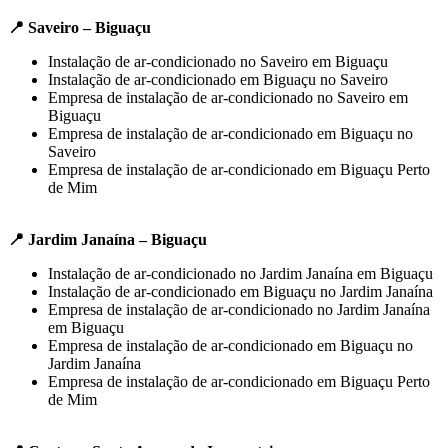
📍 Saveiro – Biguaçu
Instalação de ar-condicionado no Saveiro em Biguaçu
Instalação de ar-condicionado em Biguaçu no Saveiro
Empresa de instalação de ar-condicionado no Saveiro em
Biguaçu
Empresa de instalação de ar-condicionado em Biguaçu no
Saveiro
Empresa de instalação de ar-condicionado em Biguaçu Perto
de Mim
📍 Jardim Janaína – Biguaçu
Instalação de ar-condicionado no Jardim Janaína em Biguaçu
Instalação de ar-condicionado em Biguaçu no Jardim Janaína
Empresa de instalação de ar-condicionado no Jardim Janaína
em Biguaçu
Empresa de instalação de ar-condicionado em Biguaçu no
Jardim Janaína
Empresa de instalação de ar-condicionado em Biguaçu Perto
de Mim