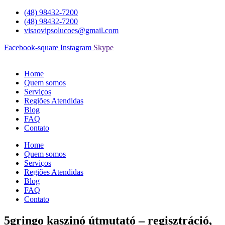
Ir
(48) 98432-7200
para
(48) 98432-7200
o
visaovipsolucoes@gmail.com
conteúdo
Facebook-square
Instagram
Skype
Home
Quem somos
Serviços
Regiões Atendidas
Blog
FAQ
Contato
Home
Quem somos
Serviços
Regiões Atendidas
Blog
FAQ
Contato
5gringo kaszinó útmutató – regisztráció,