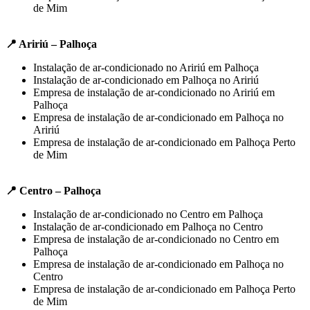
de Mim
📍 Aririú – Palhoça
Instalação de ar-condicionado no Aririú em Palhoça
Instalação de ar-condicionado em Palhoça no Aririú
Empresa de instalação de ar-condicionado no Aririú em
Palhoça
Empresa de instalação de ar-condicionado em Palhoça no
Aririú
Empresa de instalação de ar-condicionado em Palhoça Perto
de Mim
📍 Centro – Palhoça
Instalação de ar-condicionado no Centro em Palhoça
Instalação de ar-condicionado em Palhoça no Centro
Empresa de instalação de ar-condicionado no Centro em
Palhoça
Empresa de instalação de ar-condicionado em Palhoça no
Centro
Empresa de instalação de ar-condicionado em Palhoça Perto
de Mim