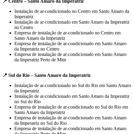
📍 Centro – Santo Amaro da Imperatriz
Instalação de ar-condicionado no Centro em Santo Amaro da
Imperatriz
Instalação de ar-condicionado em Santo Amaro da Imperatriz
no Centro
Empresa de instalação de ar-condicionado no Centro em
Santo Amaro da Imperatriz
Empresa de instalação de ar-condicionado em Santo Amaro
da Imperatriz no Centro
Empresa de instalação de ar-condicionado em Santo Amaro
da Imperatriz Perto de Mim
📍 Sul do Rio – Santo Amaro da Imperatriz
Instalação de ar-condicionado no Sul do Rio em Santo Amaro
da Imperatriz
Instalação de ar-condicionado em Santo Amaro da Imperatriz
no Sul do Rio
Empresa de instalação de ar-condicionado no Sul do Rio em
Santo Amaro da Imperatriz
Empresa de instalação de ar-condicionado em Santo Amaro
da Imperatriz no Sul do Rio
Empresa de instalação de ar-condicionado em Santo Amaro
da Imperatriz Perto de Mim