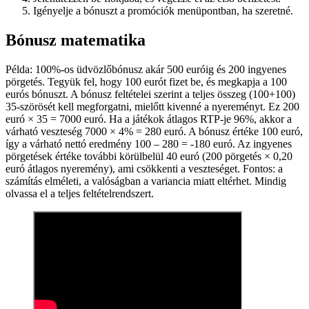
Igényelje a bónuszt a promóciók menüpontban, ha szeretné.
Bónusz matematika
Példa: 100%-os üdvözlőbónusz akár 500 euróig és 200 ingyenes
pörgetés. Tegyük fel, hogy 100 eurót fizet be, és megkapja a 100
eurós bónuszt. A bónusz feltételei szerint a teljes összeg (100+100)
35-szörösét kell megforgatni, mielőtt kivenné a nyereményt. Ez 200
euró × 35 = 7000 euró. Ha a játékok átlagos RTP-je 96%, akkor a
várható veszteség 7000 × 4% = 280 euró. A bónusz értéke 100 euró,
így a várható nettó eredmény 100 – 280 = -180 euró. Az ingyenes
pörgetések értéke további körülbelül 40 euró (200 pörgetés × 0,20
euró átlagos nyeremény), ami csökkenti a veszteséget. Fontos: a
számítás elméleti, a valóságban a variancia miatt eltérhet. Mindig
olvassa el a teljes feltételrendszert.