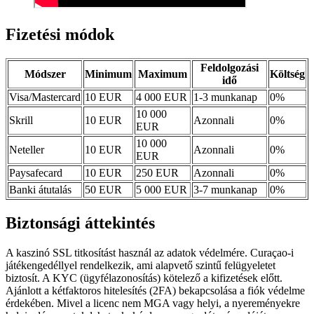
Fizetési módok
Feldolgozási
Módszer
Minimum
Maximum
Költség
idő
Visa/Mastercard
10 EUR
4 000 EUR
1-3 munkanap
0%
10 000
Skrill
10 EUR
Azonnali
0%
EUR
10 000
Neteller
10 EUR
Azonnali
0%
EUR
Paysafecard
10 EUR
250 EUR
Azonnali
0%
Banki átutalás
50 EUR
5 000 EUR
3-7 munkanap
0%
Biztonsági áttekintés
A kaszinó SSL titkosítást használ az adatok védelmére. Curaçao-i
játékengedéllyel rendelkezik, ami alapvető szintű felügyeletet
biztosít. A KYC (ügyfélazonosítás) kötelező a kifizetések előtt.
Ajánlott a kétfaktoros hitelesítés (2FA) bekapcsolása a fiók védelme
érdekében. Mivel a licenc nem MGA vagy helyi, a nyereményekre