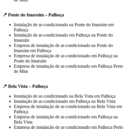
📍 Ponte do Imaruim – Palhoça
Instalação de ar-condicionado na Ponte do Imaruim em
Palhoça
Instalação de ar-condicionado em Palhoça na Ponte do
Imaruim
Empresa de instalação de ar-condicionado na Ponte do
Imaruim em Palhoça
Empresa de instalação de ar-condicionado em Palhoça na
Ponte do Imaruim
Empresa de instalação de ar-condicionado em Palhoça Perto
de Mim
📍 Bela Vista – Palhoça
Instalação de ar-condicionado na Bela Vista em Palhoça
Instalação de ar-condicionado em Palhoça na Bela Vista
Empresa de instalação de ar-condicionado na Bela Vista em
Palhoça
Empresa de instalação de ar-condicionado em Palhoça na
Bela Vista
Empresa de instalação de ar-condicionado em Palhoça Perto