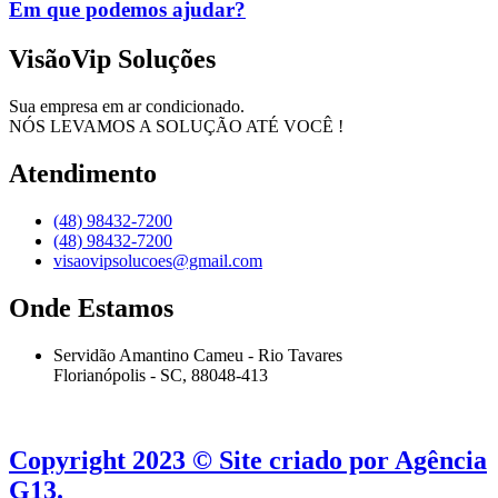
Em que podemos ajudar?
VisãoVip Soluções
Sua empresa em ar condicionado.
NÓS LEVAMOS A SOLUÇÃO ATÉ VOCÊ !
Atendimento
(48) 98432-7200
(48) 98432-7200
visaovipsolucoes@gmail.com
Onde Estamos
Servidão Amantino Cameu - Rio Tavares
Florianópolis - SC, 88048-413
Copyright 2023 © Site criado por Agência
G13.