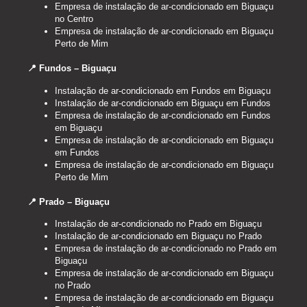
Empresa de instalação de ar-condicionado em Biguaçu
no Centro
Empresa de instalação de ar-condicionado em Biguaçu
Perto de Mim
📍 Fundos – Biguaçu
Instalação de ar-condicionado em Fundos em Biguaçu
Instalação de ar-condicionado em Biguaçu em Fundos
Empresa de instalação de ar-condicionado em Fundos
em Biguaçu
Empresa de instalação de ar-condicionado em Biguaçu
em Fundos
Empresa de instalação de ar-condicionado em Biguaçu
Perto de Mim
📍 Prado – Biguaçu
Instalação de ar-condicionado no Prado em Biguaçu
Instalação de ar-condicionado em Biguaçu no Prado
Empresa de instalação de ar-condicionado no Prado em
Biguaçu
Empresa de instalação de ar-condicionado em Biguaçu
no Prado
Empresa de instalação de ar-condicionado em Biguaçu