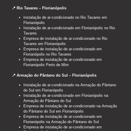
📍 Rio Tavares – Florianópolis
Instalação de ar-condicionado no Rio Tavares em
Florianópolis
Instalação de ar-condicionado em Florianópolis no Rio
Tavares
Empresa de instalação de ar-condicionado no Rio
Tavares em Florianópolis
Empresa de instalação de ar-condicionado em
Florianópolis no Rio Tavares
Empresa de instalação de ar-condicionado em
Florianópolis Perto de Mim
📍 Armação do Pântano do Sul – Florianópolis
Instalação de ar-condicionado na Armação do Pântano
do Sul em Florianópolis
Instalação de ar-condicionado em Florianópolis na
Armação do Pântano do Sul
Empresa de instalação de ar-condicionado na Armação
do Pântano do Sul em Florianópolis
Empresa de instalação de ar-condicionado em
Florianópolis na Armação do Pântano do Sul
Empresa de instalação de ar-condicionado em