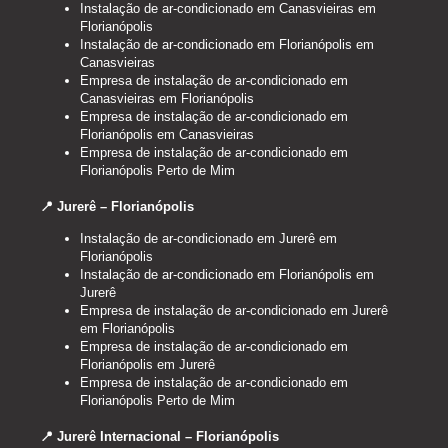
Instalação de ar-condicionado em Canasvieiras em
Florianópolis
Instalação de ar-condicionado em Florianópolis em
Canasvieiras
Empresa de instalação de ar-condicionado em
Canasvieiras em Florianópolis
Empresa de instalação de ar-condicionado em
Florianópolis em Canasvieiras
Empresa de instalação de ar-condicionado em
Florianópolis Perto de Mim
📍 Jurerê – Florianópolis
Instalação de ar-condicionado em Jurerê em
Florianópolis
Instalação de ar-condicionado em Florianópolis em
Jurerê
Empresa de instalação de ar-condicionado em Jurerê
em Florianópolis
Empresa de instalação de ar-condicionado em
Florianópolis em Jurerê
Empresa de instalação de ar-condicionado em
Florianópolis Perto de Mim
📍 Jurerê Internacional – Florianópolis