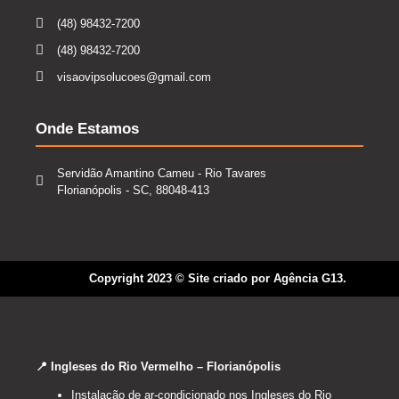
(48) 98432-7200
(48) 98432-7200
visaovipsolucoes@gmail.com
Onde Estamos
Servidão Amantino Cameu - Rio Tavares
Florianópolis - SC, 88048-413
Copyright 2023 © Site criado por Agência G13.
📍 Ingleses do Rio Vermelho – Florianópolis
Instalação de ar-condicionado nos Ingleses do Rio