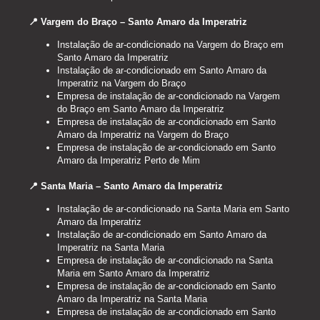
📍 Vargem do Braço – Santo Amaro da Imperatriz
Instalação de ar-condicionado na Vargem do Braço em
Santo Amaro da Imperatriz
Instalação de ar-condicionado em Santo Amaro da
Imperatriz na Vargem do Braço
Empresa de instalação de ar-condicionado na Vargem
do Braço em Santo Amaro da Imperatriz
Empresa de instalação de ar-condicionado em Santo
Amaro da Imperatriz na Vargem do Braço
Empresa de instalação de ar-condicionado em Santo
Amaro da Imperatriz Perto de Mim
📍 Santa Maria – Santo Amaro da Imperatriz
Instalação de ar-condicionado na Santa Maria em Santo
Amaro da Imperatriz
Instalação de ar-condicionado em Santo Amaro da
Imperatriz na Santa Maria
Empresa de instalação de ar-condicionado na Santa
Maria em Santo Amaro da Imperatriz
Empresa de instalação de ar-condicionado em Santo
Amaro da Imperatriz na Santa Maria
Empresa de instalação de ar-condicionado em Santo