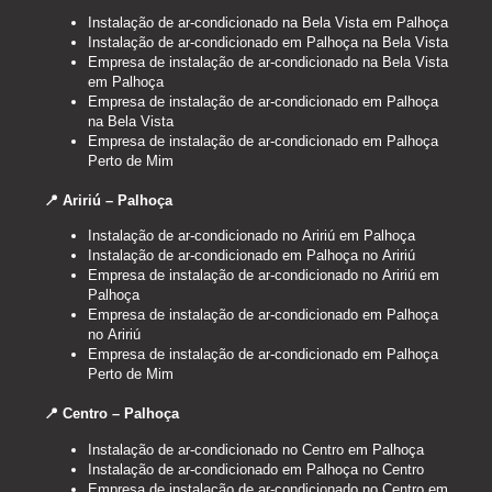
Instalação de ar-condicionado na Bela Vista em Palhoça
Instalação de ar-condicionado em Palhoça na Bela Vista
Empresa de instalação de ar-condicionado na Bela Vista
em Palhoça
Empresa de instalação de ar-condicionado em Palhoça
na Bela Vista
Empresa de instalação de ar-condicionado em Palhoça
Perto de Mim
📍 Aririú – Palhoça
Instalação de ar-condicionado no Aririú em Palhoça
Instalação de ar-condicionado em Palhoça no Aririú
Empresa de instalação de ar-condicionado no Aririú em
Palhoça
Empresa de instalação de ar-condicionado em Palhoça
no Aririú
Empresa de instalação de ar-condicionado em Palhoça
Perto de Mim
📍 Centro – Palhoça
Instalação de ar-condicionado no Centro em Palhoça
Instalação de ar-condicionado em Palhoça no Centro
Empresa de instalação de ar-condicionado no Centro em