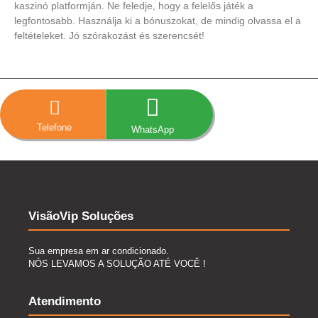
kaszinó platformján. Ne feledje, hogy a felelős játék a
legfontosabb. Használja ki a bónuszokat, de mindig olvassa el a
feltételeket. Jó szórakozást és szerencsét!
Telefone
WhatsApp
VisãoVip Soluções
Sua empresa em ar condicionado.
NÓS LEVAMOS A SOLUÇÃO ATÉ VOCÊ !
Atendimento