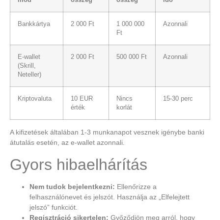
mód
összeg
összeg
idő
Bankkártya
2 000 Ft
1 000 000
Azonnali
Ft
E-wallet
2 000 Ft
500 000 Ft
Azonnali
(Skrill,
Neteller)
Kriptovaluta
10 EUR
Nincs
15-30 perc
érték
korlát
A kifizetések általában 1-3 munkanapot vesznek igénybe banki
átutalás esetén, az e-wallet azonnali.
Gyors hibaelhárítás
Nem tudok bejelentkezni:
Ellenőrizze a
felhasználónevet és jelszót. Használja az „Elfelejtett
jelszó” funkciót.
Regisztráció sikertelen:
Győződjön meg arról, hogy