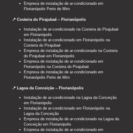
Empresa de instalação de ar-condicionado em
Florianópolis Perto de Mim
📍 Costeira do Pirajubaé – Florianópolis
Instalação de ar-condicionado na Costeira do Pirajubaé
em Florianópolis
Instalação de ar-condicionado em Florianópolis na
Costeira do Pirajubaé
Empresa de instalação de ar-condicionado na Costeira
do Pirajubaé em Florianópolis
Empresa de instalação de ar-condicionado em
Florianópolis na Costeira do Pirajubaé
Empresa de instalação de ar-condicionado em
Florianópolis Perto de Mim
📍 Lagoa da Conceição – Florianópolis
Instalação de ar-condicionado na Lagoa da Conceição
em Florianópolis
Instalação de ar-condicionado em Florianópolis na
Lagoa da Conceição
Empresa de instalação de ar-condicionado na Lagoa da
Conceição em Florianópolis
Empresa de instalação de ar-condicionado em