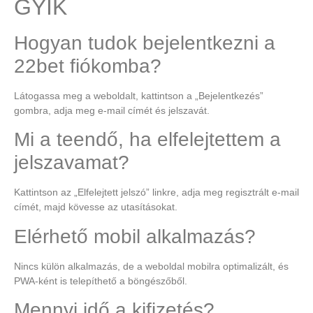
GYIK
Hogyan tudok bejelentkezni a
22bet fiókomba?
Látogassa meg a weboldalt, kattintson a „Bejelentkezés”
gombra, adja meg e-mail címét és jelszavát.
Mi a teendő, ha elfelejtettem a
jelszavamat?
Kattintson az „Elfelejtett jelszó” linkre, adja meg regisztrált e-mail
címét, majd kövesse az utasításokat.
Elérhető mobil alkalmazás?
Nincs külön alkalmazás, de a weboldal mobilra optimalizált, és
PWA-ként is telepíthető a böngészőből.
Mennyi idő a kifizetés?