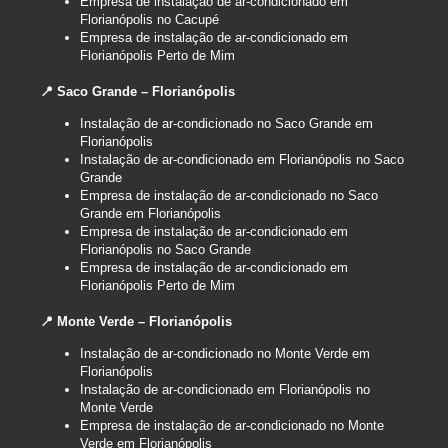
Empresa de instalação de ar-condicionado em
Florianópolis no Cacupé
Empresa de instalação de ar-condicionado em
Florianópolis Perto de Mim
📍 Saco Grande – Florianópolis
Instalação de ar-condicionado no Saco Grande em
Florianópolis
Instalação de ar-condicionado em Florianópolis no Saco
Grande
Empresa de instalação de ar-condicionado no Saco
Grande em Florianópolis
Empresa de instalação de ar-condicionado em
Florianópolis no Saco Grande
Empresa de instalação de ar-condicionado em
Florianópolis Perto de Mim
📍 Monte Verde – Florianópolis
Instalação de ar-condicionado no Monte Verde em
Florianópolis
Instalação de ar-condicionado em Florianópolis no
Monte Verde
Empresa de instalação de ar-condicionado no Monte
Verde em Florianópolis