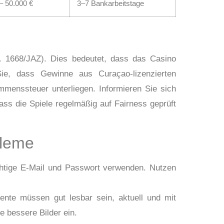
– 50.000 €
3–7 Bankarbeitstage
. 1668/JAZ). Dies bedeutet, dass das Casino
e, dass Gewinne aus Curaçao-lizenzierten
menssteuer unterliegen. Informieren Sie sich
dass die Spiele regelmäßig auf Fairness geprüft
bleme
ichtige E-Mail und Passwort verwenden. Nutzen
te müssen gut lesbar sein, aktuell und mit
e bessere Bilder ein.