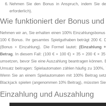
Nehmen Sie den Bonus in Anspruch, indem Sie den
erforderlich).
Wie funktioniert der Bonus un
Nehmen wir an, Sie erhalten einen 100% Einzahlungsbonus b
100 € Bonus. Ihr gesamtes Spielguthaben beträgt 200 €. 
(Bonus + Einzahlung). Die Formel lautet:
(Einzahlung 
Betrag
. In diesem Fall: (100 € + 100 €) × 35 = 200 € × 3
umsetzen, bevor Sie eine Auszahlung beantragen können. Be
Umsatz beitragen: Spielautomaten zählen häufig zu 100%, T
Wenn Sie an einem Spielautomaten mit 100% Beitrag set
Blackjack spielen (angenommen 10% Beitrag), müssten Sie 
Einzahlung und Auszahlung