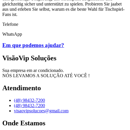
gleichzeitig sicher und unterstützt zu spielen. Probieren Sie jaabet
aus und erleben Sie selbst, warum es die beste Wahl für Tischspiel-
Fans ist.
Telefone
WhatsApp
Em que podemos ajudar?
VisãoVip Soluções
Sua empresa em ar condicionado.
NÓS LEVAMOS A SOLUÇÃO ATÉ VOCÊ !
Atendimento
(48) 98432-7200
(48) 98432-7200
visaovipsolucoes@gmail.com
Onde Estamos