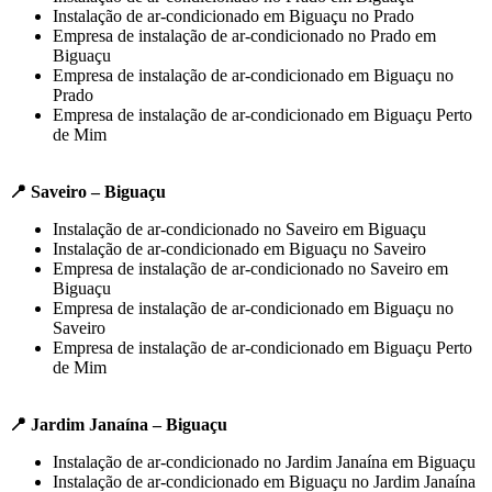
Instalação de ar-condicionado em Biguaçu no Prado
Empresa de instalação de ar-condicionado no Prado em
Biguaçu
Empresa de instalação de ar-condicionado em Biguaçu no
Prado
Empresa de instalação de ar-condicionado em Biguaçu Perto
de Mim
📍 Saveiro – Biguaçu
Instalação de ar-condicionado no Saveiro em Biguaçu
Instalação de ar-condicionado em Biguaçu no Saveiro
Empresa de instalação de ar-condicionado no Saveiro em
Biguaçu
Empresa de instalação de ar-condicionado em Biguaçu no
Saveiro
Empresa de instalação de ar-condicionado em Biguaçu Perto
de Mim
📍 Jardim Janaína – Biguaçu
Instalação de ar-condicionado no Jardim Janaína em Biguaçu
Instalação de ar-condicionado em Biguaçu no Jardim Janaína