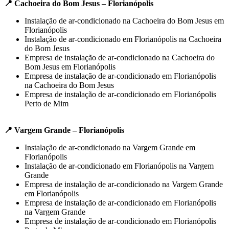
📍 Cachoeira do Bom Jesus – Florianópolis
Instalação de ar-condicionado na Cachoeira do Bom Jesus em
Florianópolis
Instalação de ar-condicionado em Florianópolis na Cachoeira
do Bom Jesus
Empresa de instalação de ar-condicionado na Cachoeira do
Bom Jesus em Florianópolis
Empresa de instalação de ar-condicionado em Florianópolis
na Cachoeira do Bom Jesus
Empresa de instalação de ar-condicionado em Florianópolis
Perto de Mim
📍 Vargem Grande – Florianópolis
Instalação de ar-condicionado na Vargem Grande em
Florianópolis
Instalação de ar-condicionado em Florianópolis na Vargem
Grande
Empresa de instalação de ar-condicionado na Vargem Grande
em Florianópolis
Empresa de instalação de ar-condicionado em Florianópolis
na Vargem Grande
Empresa de instalação de ar-condicionado em Florianópolis