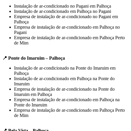
Instalação de ar-condicionado no Pagani em Palhoça
Instalação de ar-condicionado em Palhoça no Pagani
Empresa de instalação de ar-condicionado no Pagani em
Palhoça
Empresa de instalação de ar-condicionado em Palhoça no
Pagani
Empresa de instalação de ar-condicionado em Palhoça Perto
de Mim
📍 Ponte do Imaruim – Palhoça
Instalação de ar-condicionado na Ponte do Imaruim em
Palhoça
Instalação de ar-condicionado em Palhoça na Ponte do
Imaruim
Empresa de instalação de ar-condicionado na Ponte do
Imaruim em Palhoça
Empresa de instalação de ar-condicionado em Palhoça na
Ponte do Imaruim
Empresa de instalação de ar-condicionado em Palhoça Perto
de Mim
📍 Bela Vista – Palhoça