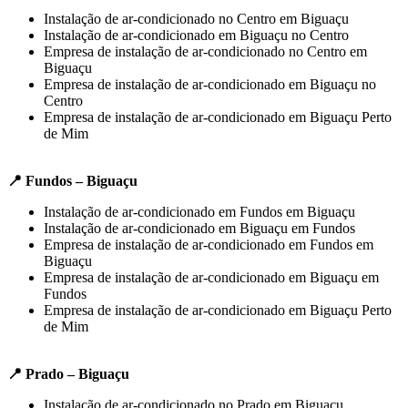
Instalação de ar-condicionado no Centro em Biguaçu
Instalação de ar-condicionado em Biguaçu no Centro
Empresa de instalação de ar-condicionado no Centro em
Biguaçu
Empresa de instalação de ar-condicionado em Biguaçu no
Centro
Empresa de instalação de ar-condicionado em Biguaçu Perto
de Mim
📍 Fundos – Biguaçu
Instalação de ar-condicionado em Fundos em Biguaçu
Instalação de ar-condicionado em Biguaçu em Fundos
Empresa de instalação de ar-condicionado em Fundos em
Biguaçu
Empresa de instalação de ar-condicionado em Biguaçu em
Fundos
Empresa de instalação de ar-condicionado em Biguaçu Perto
de Mim
📍 Prado – Biguaçu
Instalação de ar-condicionado no Prado em Biguaçu