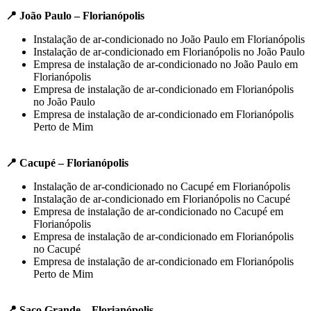
📍 João Paulo – Florianópolis
Instalação de ar-condicionado no João Paulo em Florianópolis
Instalação de ar-condicionado em Florianópolis no João Paulo
Empresa de instalação de ar-condicionado no João Paulo em
Florianópolis
Empresa de instalação de ar-condicionado em Florianópolis
no João Paulo
Empresa de instalação de ar-condicionado em Florianópolis
Perto de Mim
📍 Cacupé – Florianópolis
Instalação de ar-condicionado no Cacupé em Florianópolis
Instalação de ar-condicionado em Florianópolis no Cacupé
Empresa de instalação de ar-condicionado no Cacupé em
Florianópolis
Empresa de instalação de ar-condicionado em Florianópolis
no Cacupé
Empresa de instalação de ar-condicionado em Florianópolis
Perto de Mim
📍 Saco Grande – Florianópolis