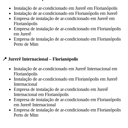
Instalação de ar-condicionado em Jurerê em Florianópolis
Instalação de ar-condicionado em Florianópolis em Jurerê
Empresa de instalação de ar-condicionado em Jurerê em
Florianópolis
Empresa de instalação de ar-condicionado em Florianópolis
em Jurerê
Empresa de instalação de ar-condicionado em Florianópolis
Perto de Mim
📍 Jurerê Internacional – Florianópolis
Instalação de ar-condicionado em Jurerê Internacional em
Florianópolis
Instalação de ar-condicionado em Florianópolis em Jurerê
Internacional
Empresa de instalação de ar-condicionado em Jurerê
Internacional em Florianópolis
Empresa de instalação de ar-condicionado em Florianópolis
em Jurerê Internacional
Empresa de instalação de ar-condicionado em Florianópolis
Perto de Mim