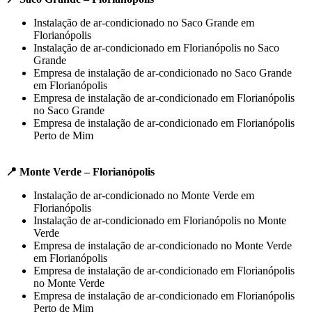
Instalação de ar-condicionado no Saco Grande em
Florianópolis
Instalação de ar-condicionado em Florianópolis no Saco
Grande
Empresa de instalação de ar-condicionado no Saco Grande
em Florianópolis
Empresa de instalação de ar-condicionado em Florianópolis
no Saco Grande
Empresa de instalação de ar-condicionado em Florianópolis
Perto de Mim
📍 Monte Verde – Florianópolis
Instalação de ar-condicionado no Monte Verde em
Florianópolis
Instalação de ar-condicionado em Florianópolis no Monte
Verde
Empresa de instalação de ar-condicionado no Monte Verde
em Florianópolis
Empresa de instalação de ar-condicionado em Florianópolis
no Monte Verde
Empresa de instalação de ar-condicionado em Florianópolis
Perto de Mim