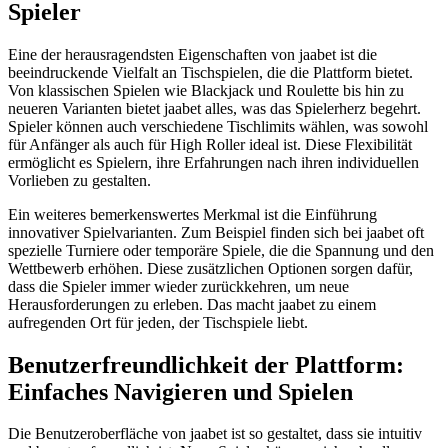
Spieler
Eine der herausragendsten Eigenschaften von jaabet ist die
beeindruckende Vielfalt an Tischspielen, die die Plattform bietet.
Von klassischen Spielen wie Blackjack und Roulette bis hin zu
neueren Varianten bietet jaabet alles, was das Spielerherz begehrt.
Spieler können auch verschiedene Tischlimits wählen, was sowohl
für Anfänger als auch für High Roller ideal ist. Diese Flexibilität
ermöglicht es Spielern, ihre Erfahrungen nach ihren individuellen
Vorlieben zu gestalten.
Ein weiteres bemerkenswertes Merkmal ist die Einführung
innovativer Spielvarianten. Zum Beispiel finden sich bei jaabet oft
spezielle Turniere oder temporäre Spiele, die die Spannung und den
Wettbewerb erhöhen. Diese zusätzlichen Optionen sorgen dafür,
dass die Spieler immer wieder zurückkehren, um neue
Herausforderungen zu erleben. Das macht jaabet zu einem
aufregenden Ort für jeden, der Tischspiele liebt.
Benutzerfreundlichkeit der Plattform:
Einfaches Navigieren und Spielen
Die Benutzeroberfläche von jaabet ist so gestaltet, dass sie intuitiv