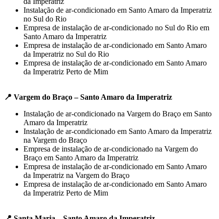
da Imperatriz
Instalação de ar-condicionado em Santo Amaro da Imperatriz
no Sul do Rio
Empresa de instalação de ar-condicionado no Sul do Rio em
Santo Amaro da Imperatriz
Empresa de instalação de ar-condicionado em Santo Amaro
da Imperatriz no Sul do Rio
Empresa de instalação de ar-condicionado em Santo Amaro
da Imperatriz Perto de Mim
📍 Vargem do Braço – Santo Amaro da Imperatriz
Instalação de ar-condicionado na Vargem do Braço em Santo
Amaro da Imperatriz
Instalação de ar-condicionado em Santo Amaro da Imperatriz
na Vargem do Braço
Empresa de instalação de ar-condicionado na Vargem do
Braço em Santo Amaro da Imperatriz
Empresa de instalação de ar-condicionado em Santo Amaro
da Imperatriz na Vargem do Braço
Empresa de instalação de ar-condicionado em Santo Amaro
da Imperatriz Perto de Mim
📍 Santa Maria – Santo Amaro da Imperatriz