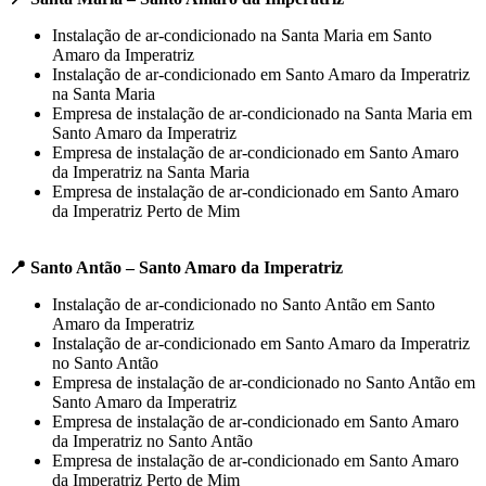
Instalação de ar-condicionado na Santa Maria em Santo
Amaro da Imperatriz
Instalação de ar-condicionado em Santo Amaro da Imperatriz
na Santa Maria
Empresa de instalação de ar-condicionado na Santa Maria em
Santo Amaro da Imperatriz
Empresa de instalação de ar-condicionado em Santo Amaro
da Imperatriz na Santa Maria
Empresa de instalação de ar-condicionado em Santo Amaro
da Imperatriz Perto de Mim
📍 Santo Antão – Santo Amaro da Imperatriz
Instalação de ar-condicionado no Santo Antão em Santo
Amaro da Imperatriz
Instalação de ar-condicionado em Santo Amaro da Imperatriz
no Santo Antão
Empresa de instalação de ar-condicionado no Santo Antão em
Santo Amaro da Imperatriz
Empresa de instalação de ar-condicionado em Santo Amaro
da Imperatriz no Santo Antão
Empresa de instalação de ar-condicionado em Santo Amaro
da Imperatriz Perto de Mim