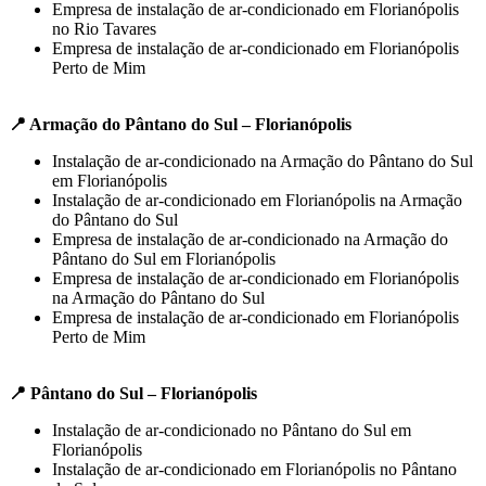
Empresa de instalação de ar-condicionado em Florianópolis
no Rio Tavares
Empresa de instalação de ar-condicionado em Florianópolis
Perto de Mim
📍 Armação do Pântano do Sul – Florianópolis
Instalação de ar-condicionado na Armação do Pântano do Sul
em Florianópolis
Instalação de ar-condicionado em Florianópolis na Armação
do Pântano do Sul
Empresa de instalação de ar-condicionado na Armação do
Pântano do Sul em Florianópolis
Empresa de instalação de ar-condicionado em Florianópolis
na Armação do Pântano do Sul
Empresa de instalação de ar-condicionado em Florianópolis
Perto de Mim
📍 Pântano do Sul – Florianópolis
Instalação de ar-condicionado no Pântano do Sul em
Florianópolis
Instalação de ar-condicionado em Florianópolis no Pântano