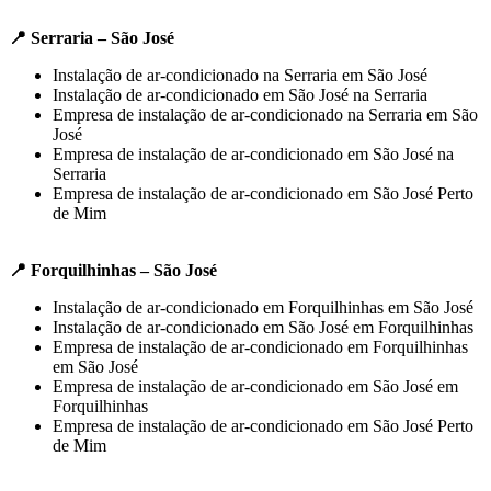
📍 Serraria – São José
Instalação de ar-condicionado na Serraria em São José
Instalação de ar-condicionado em São José na Serraria
Empresa de instalação de ar-condicionado na Serraria em São
José
Empresa de instalação de ar-condicionado em São José na
Serraria
Empresa de instalação de ar-condicionado em São José Perto
de Mim
📍 Forquilhinhas – São José
Instalação de ar-condicionado em Forquilhinhas em São José
Instalação de ar-condicionado em São José em Forquilhinhas
Empresa de instalação de ar-condicionado em Forquilhinhas
em São José
Empresa de instalação de ar-condicionado em São José em
Forquilhinhas
Empresa de instalação de ar-condicionado em São José Perto
de Mim