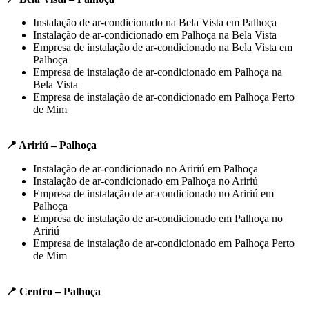
Instalação de ar-condicionado na Bela Vista em Palhoça
Instalação de ar-condicionado em Palhoça na Bela Vista
Empresa de instalação de ar-condicionado na Bela Vista em
Palhoça
Empresa de instalação de ar-condicionado em Palhoça na
Bela Vista
Empresa de instalação de ar-condicionado em Palhoça Perto
de Mim
📍 Aririú – Palhoça
Instalação de ar-condicionado no Aririú em Palhoça
Instalação de ar-condicionado em Palhoça no Aririú
Empresa de instalação de ar-condicionado no Aririú em
Palhoça
Empresa de instalação de ar-condicionado em Palhoça no
Aririú
Empresa de instalação de ar-condicionado em Palhoça Perto
de Mim
📍 Centro – Palhoça