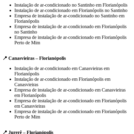
Instalação de ar-condicionado no Santinho em Florianópolis
Instalação de ar-condicionado em Florianópolis no Santinho
Empresa de instalação de ar-condicionado no Santinho em
Florianópolis
Empresa de instalação de ar-condicionado em Florianópolis
no Santinho
Empresa de instalação de ar-condicionado em Florianópolis
Perto de Mim
📍 Canasvieiras – Florianópolis
Instalação de ar-condicionado em Canasvieiras em
Florianópolis
Instalação de ar-condicionado em Florianópolis em
Canasvieiras
Empresa de instalação de ar-condicionado em Canasvieiras
em Florianópolis
Empresa de instalação de ar-condicionado em Florianópolis
em Canasvieiras
Empresa de instalação de ar-condicionado em Florianópolis
Perto de Mim
📍 Jurerê – Florianópolis