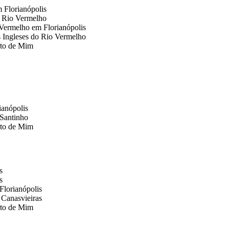
 Florianópolis
o Rio Vermelho
 Vermelho em Florianópolis
s Ingleses do Rio Vermelho
rto de Mim
ianópolis
 Santinho
rto de Mim
s
s
Florianópolis
 Canasvieiras
rto de Mim