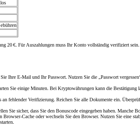
los
Gebühren
ng 20 €. Für Auszahlungen muss Ihr Konto vollständig verifiziert sein
Sie Ihre E-Mail und Ihr Passwort. Nutzen Sie die „Passwort vergessen
ten Sie einige Minuten. Bei Kryptowährungen kann die Bestätigung lä
es an fehlender Verifizierung. Reichen Sie alle Dokumente ein. Überpr
llen Sie sicher, dass Sie den Bonuscode eingegeben haben. Manche Bon
 Browser-Cache oder wechseln Sie den Browser. Nutzen Sie eine stabil
tarten.