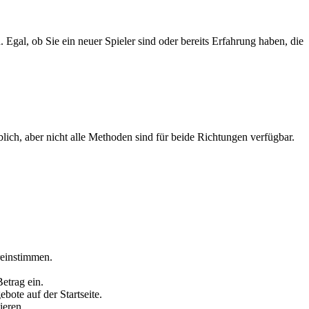
 Egal, ob Sie ein neuer Spieler sind oder bereits Erfahrung haben, die
ich, aber nicht alle Methoden sind für beide Richtungen verfügbar.
reinstimmen.
etrag ein.
ote auf der Startseite.
ieren.