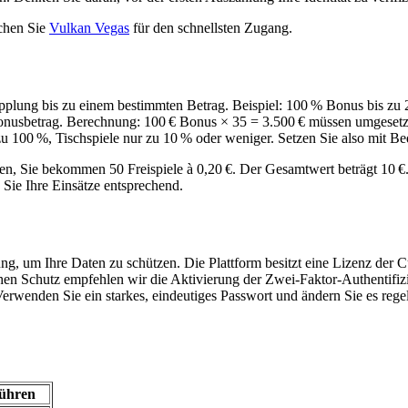
chen Sie
Vulkan Vegas
für den schnellsten Zugang.
plung bis zu einem bestimmten Betrag. Beispiel: 100 % Bonus bis zu 2
onusbetrag. Berechnung: 100 € Bonus × 35 = 3.500 € müssen umgesetz
 zu 100 %, Tischspiele nur zu 10 % oder weniger. Setzen Sie also mit Be
men, Sie bekommen 50 Freispiele à 0,20 €. Der Gesamtwert beträgt 10 
Sie Ihre Einsätze entsprechend.
, um Ihre Daten zu schützen. Die Plattform besitzt eine Lizenz der 
lichen Schutz empfehlen wir die Aktivierung der Zwei-Faktor-Authentifiz
en. Verwenden Sie ein starkes, eindeutiges Passwort und ändern Sie e
ühren