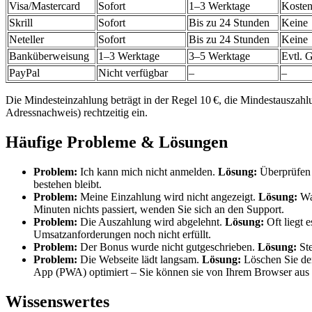
Visa/Mastercard
Sofort
1–3 Werktage
Kosten
Skrill
Sofort
Bis zu 24 Stunden
Keine
Neteller
Sofort
Bis zu 24 Stunden
Keine
Banküberweisung
1–3 Werktage
3–5 Werktage
Evtl. 
PayPal
Nicht verfügbar
–
–
Die Mindesteinzahlung beträgt in der Regel 10 €, die Mindestauszahlu
Adressnachweis) rechtzeitig ein.
Häufige Probleme & Lösungen
Problem:
Ich kann mich nicht anmelden.
Lösung:
Überprüfen 
bestehen bleibt.
Problem:
Meine Einzahlung wird nicht angezeigt.
Lösung:
War
Minuten nichts passiert, wenden Sie sich an den Support.
Problem:
Die Auszahlung wird abgelehnt.
Lösung:
Oft liegt 
Umsatzanforderungen noch nicht erfüllt.
Problem:
Der Bonus wurde nicht gutgeschrieben.
Lösung:
Ste
Problem:
Die Webseite lädt langsam.
Lösung:
Löschen Sie den
App (PWA) optimiert – Sie können sie von Ihrem Browser aus s
Wissenswertes