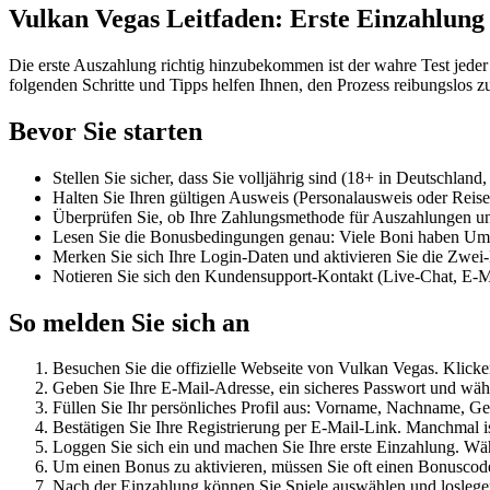
Vulkan Vegas Leitfaden: Erste Einzahlung
Die erste Auszahlung richtig hinzubekommen ist der wahre Test jeder i
folgenden Schritte und Tipps helfen Ihnen, den Prozess reibungslos zu
Bevor Sie starten
Stellen Sie sicher, dass Sie volljährig sind (18+ in Deutschlan
Halten Sie Ihren gültigen Ausweis (Personalausweis oder Reisepas
Überprüfen Sie, ob Ihre Zahlungsmethode für Auszahlungen unte
Lesen Sie die Bonusbedingungen genau: Viele Boni haben Ums
Merken Sie sich Ihre Login-Daten und aktivieren Sie die Zwei-F
Notieren Sie sich den Kundensupport-Kontakt (Live-Chat, E-Ma
So melden Sie sich an
Besuchen Sie die offizielle Webseite von Vulkan Vegas. Klicken
Geben Sie Ihre E-Mail-Adresse, ein sicheres Passwort und wäh
Füllen Sie Ihr persönliches Profil aus: Vorname, Nachname, 
Bestätigen Sie Ihre Registrierung per E-Mail-Link. Manchmal i
Loggen Sie sich ein und machen Sie Ihre erste Einzahlung. W
Um einen Bonus zu aktivieren, müssen Sie oft einen Bonuscode 
Nach der Einzahlung können Sie Spiele auswählen und loslegen. 