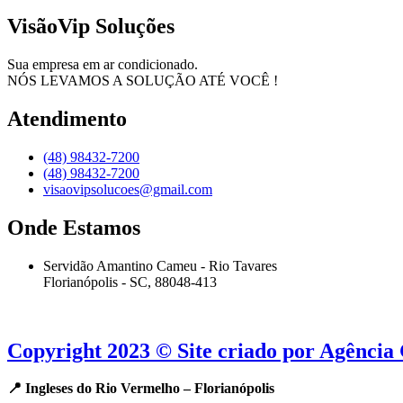
VisãoVip Soluções
Sua empresa em ar condicionado.
NÓS LEVAMOS A SOLUÇÃO ATÉ VOCÊ !
Atendimento
(48) 98432-7200
(48) 98432-7200
visaovipsolucoes@gmail.com
Onde Estamos
Servidão Amantino Cameu - Rio Tavares
Florianópolis - SC, 88048-413
Copyright 2023 © Site criado por Agência
📍 Ingleses do Rio Vermelho – Florianópolis