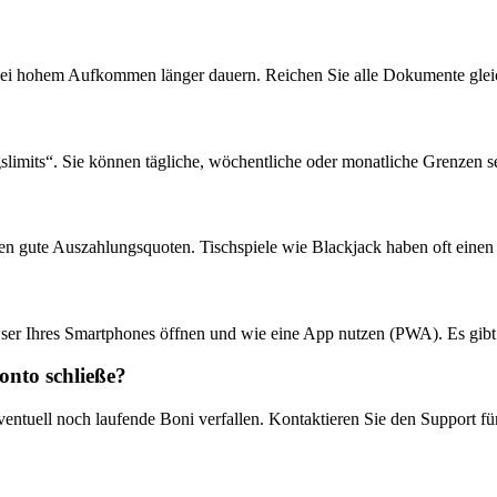
 bei hohem Aufkommen länger dauern. Reichen Sie alle Dokumente glei
limits“. Sie können tägliche, wöchentliche oder monatliche Grenzen s
en gute Auszahlungsquoten. Tischspiele wie Blackjack haben oft einen 
rowser Ihres Smartphones öffnen und wie eine App nutzen (PWA). Es gib
nto schließe?
ntuell noch laufende Boni verfallen. Kontaktieren Sie den Support fü