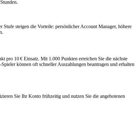
 Stunden.
r Stufe steigen die Vorteile: persönlicher Account Manager, höhere
n.
t pro 10 € Einsatz. Mit 1.000 Punkten erreichen Sie die nächste
Spieler können oft schneller Auszahlungen beantragen und erhalten
zieren Sie Ihr Konto frühzeitig und nutzen Sie die angebotenen