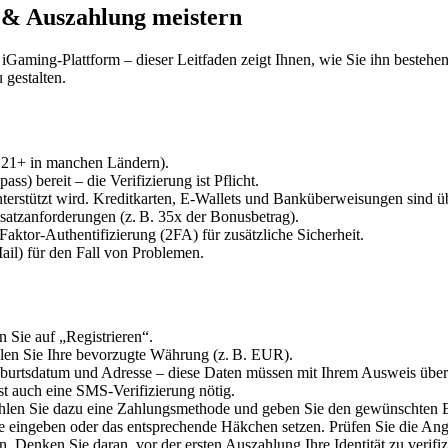
 & Auszahlung meistern
Gaming-Plattform – dieser Leitfaden zeigt Ihnen, wie Sie ihn bestehen.
 gestalten.
d, 21+ in manchen Ländern).
s) bereit – die Verifizierung ist Pflicht.
rstützt wird. Kreditkarten, E-Wallets und Banküberweisungen sind übl
atzanforderungen (z. B. 35x der Bonusbetrag).
aktor-Authentifizierung (2FA) für zusätzliche Sicherheit.
il) für den Fall von Problemen.
 Sie auf „Registrieren“.
len Sie Ihre bevorzugte Währung (z. B. EUR).
Geburtsdatum und Adresse – diese Daten müssen mit Ihrem Ausweis übe
st auch eine SMS-Verifizierung nötig.
ählen Sie dazu eine Zahlungsmethode und geben Sie den gewünschten B
eingeben oder das entsprechende Häkchen setzen. Prüfen Sie die Angeb
Denken Sie daran, vor der ersten Auszahlung Ihre Identität zu verifiz