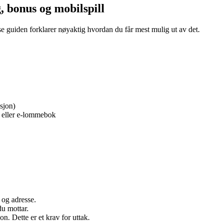
g, bonus og mobilspill
se guiden forklarer nøyaktig hvordan du får mest mulig ut av det.
sjon)
t eller e-lommebok
 og adresse.
du mottar.
on. Dette er et krav for uttak.