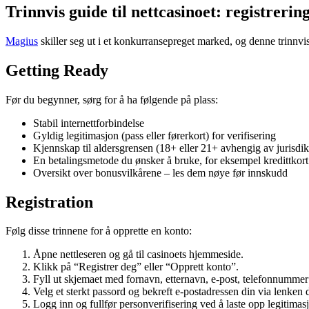
Trinnvis guide til nettcasinoet: registrerin
Magius
skiller seg ut i et konkurransepreget marked, og denne trinnvi
Getting Ready
Før du begynner, sørg for å ha følgende på plass:
Stabil internettforbindelse
Gyldig legitimasjon (pass eller førerkort) for verifisering
Kjennskap til aldersgrensen (18+ eller 21+ avhengig av jurisdik
En betalingsmetode du ønsker å bruke, for eksempel kredittkor
Oversikt over bonusvilkårene – les dem nøye før innskudd
Registration
Følg disse trinnene for å opprette en konto:
Åpne nettleseren og gå til casinoets hjemmeside.
Klikk på “Registrer deg” eller “Opprett konto”.
Fyll ut skjemaet med fornavn, etternavn, e-post, telefonnummer
Velg et sterkt passord og bekreft e-postadressen din via lenken 
Logg inn og fullfør personverifisering ved å laste opp legitimasj