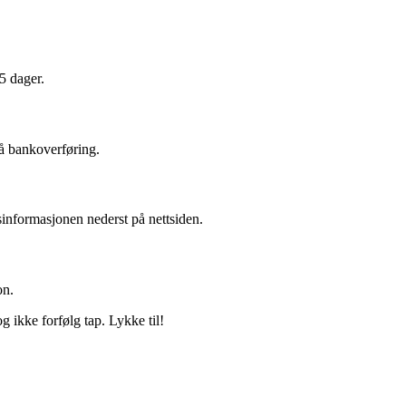
5 dager.
så bankoverføring.
nsinformasjonen nederst på nettsiden.
on.
 ikke forfølg tap. Lykke til!