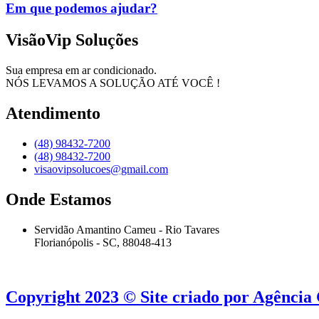
Em que podemos ajudar?
VisãoVip Soluções
Sua empresa em ar condicionado.
NÓS LEVAMOS A SOLUÇÃO ATÉ VOCÊ !
Atendimento
(48) 98432-7200
(48) 98432-7200
visaovipsolucoes@gmail.com
Onde Estamos
Servidão Amantino Cameu - Rio Tavares
Florianópolis - SC, 88048-413
Copyright 2023 © Site criado por Agência