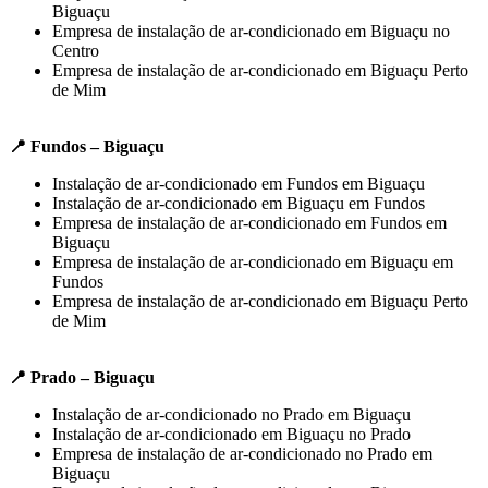
Biguaçu
Empresa de instalação de ar-condicionado em Biguaçu no
Centro
Empresa de instalação de ar-condicionado em Biguaçu Perto
de Mim
📍 Fundos – Biguaçu
Instalação de ar-condicionado em Fundos em Biguaçu
Instalação de ar-condicionado em Biguaçu em Fundos
Empresa de instalação de ar-condicionado em Fundos em
Biguaçu
Empresa de instalação de ar-condicionado em Biguaçu em
Fundos
Empresa de instalação de ar-condicionado em Biguaçu Perto
de Mim
📍 Prado – Biguaçu
Instalação de ar-condicionado no Prado em Biguaçu
Instalação de ar-condicionado em Biguaçu no Prado
Empresa de instalação de ar-condicionado no Prado em
Biguaçu