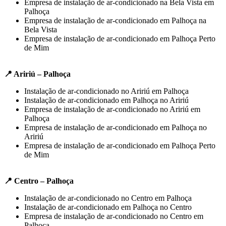
Empresa de instalação de ar-condicionado na Bela Vista em
Palhoça
Empresa de instalação de ar-condicionado em Palhoça na
Bela Vista
Empresa de instalação de ar-condicionado em Palhoça Perto
de Mim
📍 Aririú – Palhoça
Instalação de ar-condicionado no Aririú em Palhoça
Instalação de ar-condicionado em Palhoça no Aririú
Empresa de instalação de ar-condicionado no Aririú em
Palhoça
Empresa de instalação de ar-condicionado em Palhoça no
Aririú
Empresa de instalação de ar-condicionado em Palhoça Perto
de Mim
📍 Centro – Palhoça
Instalação de ar-condicionado no Centro em Palhoça
Instalação de ar-condicionado em Palhoça no Centro
Empresa de instalação de ar-condicionado no Centro em
Palhoça