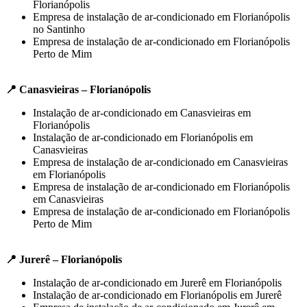
Florianópolis
Empresa de instalação de ar-condicionado em Florianópolis
no Santinho
Empresa de instalação de ar-condicionado em Florianópolis
Perto de Mim
📍 Canasvieiras – Florianópolis
Instalação de ar-condicionado em Canasvieiras em
Florianópolis
Instalação de ar-condicionado em Florianópolis em
Canasvieiras
Empresa de instalação de ar-condicionado em Canasvieiras
em Florianópolis
Empresa de instalação de ar-condicionado em Florianópolis
em Canasvieiras
Empresa de instalação de ar-condicionado em Florianópolis
Perto de Mim
📍 Jurerê – Florianópolis
Instalação de ar-condicionado em Jurerê em Florianópolis
Instalação de ar-condicionado em Florianópolis em Jurerê