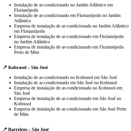
Instalação de ar-condicionado no Jardim Atlântico em
Florianópolis
Instalação de ar-condicionado em Florianópolis no Jardim
Atlântico
Empresa de instalação de ar-condicionado no Jardim Atlântico
em Florianópolis
Empresa de instalação de ar-condicionado em Florianópolis
no Jardim Atlântico
Empresa de instalação de ar-condicionado em Florianópolis
Perto de Mim
📍 Kobrasol – São José
Instalação de ar-condicionado no Kobrasol em São José
Instalação de ar-condicionado em São José no Kobrasol
Empresa de instalação de ar-condicionado no Kobrasol em
São José
Empresa de instalação de ar-condicionado em São José no
Kobrasol
Empresa de instalação de ar-condicionado em São José Perto
de Mim
📍 Barreiros – São José