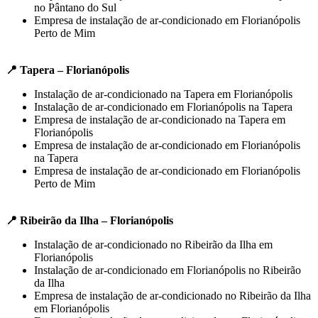
no Pântano do Sul
Empresa de instalação de ar-condicionado em Florianópolis
Perto de Mim
📍 Tapera – Florianópolis
Instalação de ar-condicionado na Tapera em Florianópolis
Instalação de ar-condicionado em Florianópolis na Tapera
Empresa de instalação de ar-condicionado na Tapera em
Florianópolis
Empresa de instalação de ar-condicionado em Florianópolis
na Tapera
Empresa de instalação de ar-condicionado em Florianópolis
Perto de Mim
📍 Ribeirão da Ilha – Florianópolis
Instalação de ar-condicionado no Ribeirão da Ilha em
Florianópolis
Instalação de ar-condicionado em Florianópolis no Ribeirão
da Ilha
Empresa de instalação de ar-condicionado no Ribeirão da Ilha
em Florianópolis