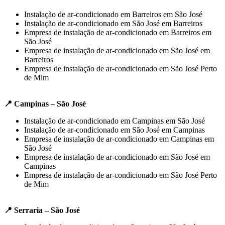
Instalação de ar-condicionado em Barreiros em São José
Instalação de ar-condicionado em São José em Barreiros
Empresa de instalação de ar-condicionado em Barreiros em
São José
Empresa de instalação de ar-condicionado em São José em
Barreiros
Empresa de instalação de ar-condicionado em São José Perto
de Mim
📍 Campinas – São José
Instalação de ar-condicionado em Campinas em São José
Instalação de ar-condicionado em São José em Campinas
Empresa de instalação de ar-condicionado em Campinas em
São José
Empresa de instalação de ar-condicionado em São José em
Campinas
Empresa de instalação de ar-condicionado em São José Perto
de Mim
📍 Serraria – São José