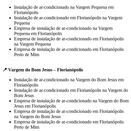
Instalação de ar-condicionado na Vargem Pequena em
Florianópolis
Instalação de ar-condicionado em Florianópolis na Vargem
Pequena
Empresa de instalação de ar-condicionado na Vargem
Pequena em Florianópolis
Empresa de instalação de ar-condicionado em Florianópolis
na Vargem Pequena
Empresa de instalação de ar-condicionado em Florianópolis
Perto de Mim
📍 Vargem do Bom Jesus – Florianópolis
Instalação de ar-condicionado na Vargem do Bom Jesus em
Florianópolis
Instalação de ar-condicionado em Florianópolis na Vargem do
Bom Jesus
Empresa de instalação de ar-condicionado na Vargem do Bom
Jesus em Florianópolis
Empresa de instalação de ar-condicionado em Florianópolis
na Vargem do Bom Jesus
Empresa de instalação de ar-condicionado em Florianópolis
Perto de Mim