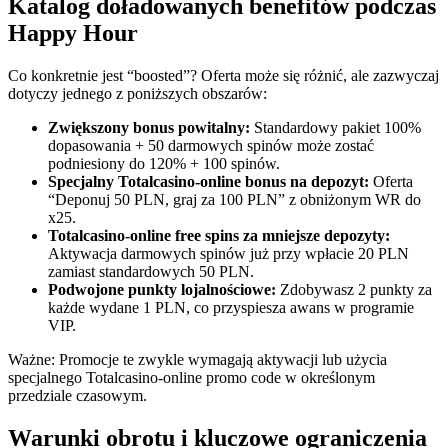
Katalog doładowanych benefitów podczas
Happy Hour
Co konkretnie jest “boosted”? Oferta może się różnić, ale zazwyczaj
dotyczy jednego z poniższych obszarów:
Zwiększony bonus powitalny:
Standardowy pakiet 100%
dopasowania + 50 darmowych spinów może zostać
podniesiony do 120% + 100 spinów.
Specjalny Totalcasino-online bonus na depozyt:
Oferta
“Deponuj 50 PLN, graj za 100 PLN” z obniżonym WR do
x25.
Totalcasino-online free spins za mniejsze depozyty:
Aktywacja darmowych spinów już przy wpłacie 20 PLN
zamiast standardowych 50 PLN.
Podwojone punkty lojalnościowe:
Zdobywasz 2 punkty za
każde wydane 1 PLN, co przyspiesza awans w programie
VIP.
Ważne: Promocje te zwykle wymagają aktywacji lub użycia
specjalnego Totalcasino-online promo code w określonym
przedziale czasowym.
Warunki obrotu i kluczowe ograniczenia