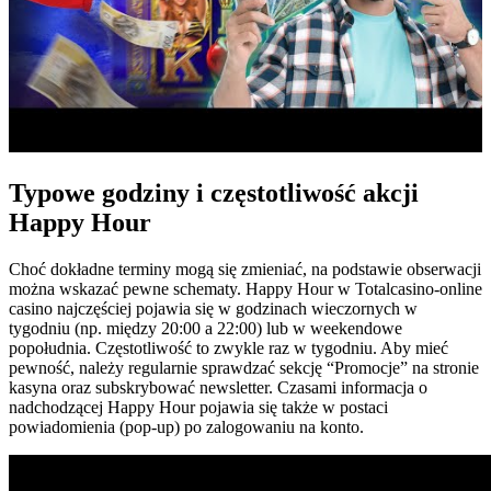
Typowe godziny i częstotliwość akcji
Happy Hour
Choć dokładne terminy mogą się zmieniać, na podstawie obserwacji
można wskazać pewne schematy. Happy Hour w Totalcasino-online
casino najczęściej pojawia się w godzinach wieczornych w
tygodniu (np. między 20:00 a 22:00) lub w weekendowe
popołudnia. Częstotliwość to zwykle raz w tygodniu. Aby mieć
pewność, należy regularnie sprawdzać sekcję “Promocje” na stronie
kasyna oraz subskrybować newsletter. Czasami informacja o
nadchodzącej Happy Hour pojawia się także w postaci
powiadomienia (pop-up) po zalogowaniu na konto.