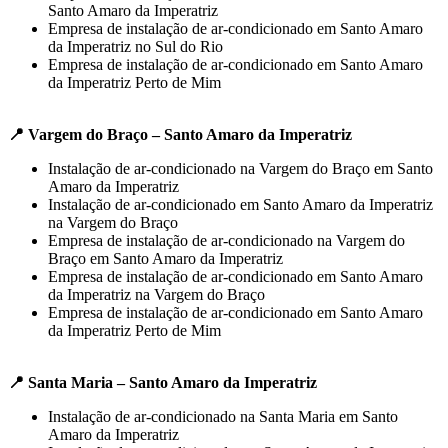
Santo Amaro da Imperatriz
Empresa de instalação de ar-condicionado em Santo Amaro
da Imperatriz no Sul do Rio
Empresa de instalação de ar-condicionado em Santo Amaro
da Imperatriz Perto de Mim
📍 Vargem do Braço – Santo Amaro da Imperatriz
Instalação de ar-condicionado na Vargem do Braço em Santo
Amaro da Imperatriz
Instalação de ar-condicionado em Santo Amaro da Imperatriz
na Vargem do Braço
Empresa de instalação de ar-condicionado na Vargem do
Braço em Santo Amaro da Imperatriz
Empresa de instalação de ar-condicionado em Santo Amaro
da Imperatriz na Vargem do Braço
Empresa de instalação de ar-condicionado em Santo Amaro
da Imperatriz Perto de Mim
📍 Santa Maria – Santo Amaro da Imperatriz
Instalação de ar-condicionado na Santa Maria em Santo
Amaro da Imperatriz