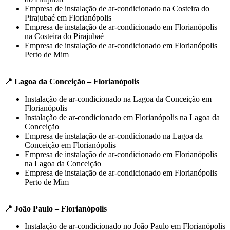
Empresa de instalação de ar-condicionado na Costeira do
Pirajubaé em Florianópolis
Empresa de instalação de ar-condicionado em Florianópolis
na Costeira do Pirajubaé
Empresa de instalação de ar-condicionado em Florianópolis
Perto de Mim
📍 Lagoa da Conceição – Florianópolis
Instalação de ar-condicionado na Lagoa da Conceição em
Florianópolis
Instalação de ar-condicionado em Florianópolis na Lagoa da
Conceição
Empresa de instalação de ar-condicionado na Lagoa da
Conceição em Florianópolis
Empresa de instalação de ar-condicionado em Florianópolis
na Lagoa da Conceição
Empresa de instalação de ar-condicionado em Florianópolis
Perto de Mim
📍 João Paulo – Florianópolis
Instalação de ar-condicionado no João Paulo em Florianópolis