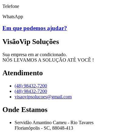
Telefone
WhatsApp
Em que podemos ajudar?
VisãoVip Soluções
Sua empresa em ar condicionado.
NÓS LEVAMOS A SOLUÇÃO ATÉ VOCÊ !
Atendimento
(48) 98432-7200
(48) 98432-7200
visaovipsolucoes@gmail.com
Onde Estamos
Servidão Amantino Cameu - Rio Tavares
Florianópolis - SC, 88048-413