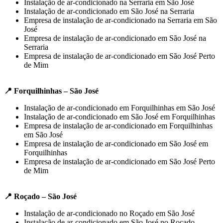
Instalação de ar-condicionado na Serraria em São José
Instalação de ar-condicionado em São José na Serraria
Empresa de instalação de ar-condicionado na Serraria em São
José
Empresa de instalação de ar-condicionado em São José na
Serraria
Empresa de instalação de ar-condicionado em São José Perto
de Mim
📍 Forquilhinhas – São José
Instalação de ar-condicionado em Forquilhinhas em São José
Instalação de ar-condicionado em São José em Forquilhinhas
Empresa de instalação de ar-condicionado em Forquilhinhas
em São José
Empresa de instalação de ar-condicionado em São José em
Forquilhinhas
Empresa de instalação de ar-condicionado em São José Perto
de Mim
📍 Roçado – São José
Instalação de ar-condicionado no Roçado em São José
Instalação de ar-condicionado em São José no Roçado