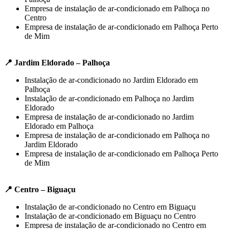
Empresa de instalação de ar-condicionado em Palhoça no
Centro
Empresa de instalação de ar-condicionado em Palhoça Perto
de Mim
📍 Jardim Eldorado – Palhoça
Instalação de ar-condicionado no Jardim Eldorado em
Palhoça
Instalação de ar-condicionado em Palhoça no Jardim
Eldorado
Empresa de instalação de ar-condicionado no Jardim
Eldorado em Palhoça
Empresa de instalação de ar-condicionado em Palhoça no
Jardim Eldorado
Empresa de instalação de ar-condicionado em Palhoça Perto
de Mim
📍 Centro – Biguaçu
Instalação de ar-condicionado no Centro em Biguaçu
Instalação de ar-condicionado em Biguaçu no Centro
Empresa de instalação de ar-condicionado no Centro em