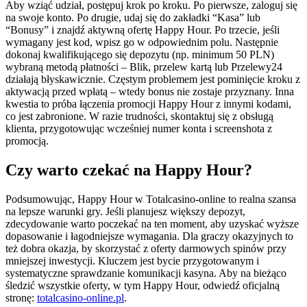
Aby wziąć udział, postępuj krok po kroku. Po pierwsze, zaloguj się
na swoje konto. Po drugie, udaj się do zakładki “Kasa” lub
“Bonusy” i znajdź aktywną ofertę Happy Hour. Po trzecie, jeśli
wymagany jest kod, wpisz go w odpowiednim polu. Następnie
dokonaj kwalifikującego się depozytu (np. minimum 50 PLN)
wybraną metodą płatności – Blik, przelew kartą lub Przelewy24
działają błyskawicznie. Częstym problemem jest pominięcie kroku z
aktywacją przed wpłatą – wtedy bonus nie zostaje przyznany. Inna
kwestia to próba łączenia promocji Happy Hour z innymi kodami,
co jest zabronione. W razie trudności, skontaktuj się z obsługą
klienta, przygotowując wcześniej numer konta i screenshota z
promocją.
Czy warto czekać na Happy Hour?
Podsumowując, Happy Hour w Totalcasino-online to realna szansa
na lepsze warunki gry. Jeśli planujesz większy depozyt,
zdecydowanie warto poczekać na ten moment, aby uzyskać wyższe
dopasowanie i łagodniejsze wymagania. Dla graczy okazyjnych to
też dobra okazja, by skorzystać z oferty darmowych spinów przy
mniejszej inwestycji. Kluczem jest bycie przygotowanym i
systematyczne sprawdzanie komunikacji kasyna. Aby na bieżąco
śledzić wszystkie oferty, w tym Happy Hour, odwiedź oficjalną
stronę:
totalcasino-online.pl
.