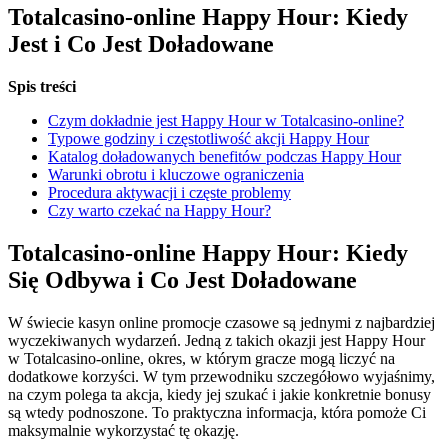
Totalcasino-online Happy Hour: Kiedy
Jest i Co Jest Doładowane
Spis treści
Czym dokładnie jest Happy Hour w Totalcasino-online?
Typowe godziny i częstotliwość akcji Happy Hour
Katalog doładowanych benefitów podczas Happy Hour
Warunki obrotu i kluczowe ograniczenia
Procedura aktywacji i częste problemy
Czy warto czekać na Happy Hour?
Totalcasino-online Happy Hour: Kiedy
Się Odbywa i Co Jest Doładowane
W świecie kasyn online promocje czasowe są jednymi z najbardziej
wyczekiwanych wydarzeń. Jedną z takich okazji jest Happy Hour
w Totalcasino-online, okres, w którym gracze mogą liczyć na
dodatkowe korzyści. W tym przewodniku szczegółowo wyjaśnimy,
na czym polega ta akcja, kiedy jej szukać i jakie konkretnie bonusy
są wtedy podnoszone. To praktyczna informacja, która pomoże Ci
maksymalnie wykorzystać tę okazję.