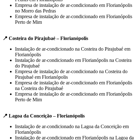
Empresa de instalação de ar-condicionado em Florianópolis
no Morro das Pedras
Empresa de instalação de ar-condicionado em Florianópolis
Perto de Mim
📍 Costeira do Pirajubaé – Florianópolis
Instalação de ar-condicionado na Costeira do Pirajubaé em
Florianópolis
Instalação de ar-condicionado em Florianópolis na Costeira
do Pirajubaé
Empresa de instalação de ar-condicionado na Costeira do
Pirajubaé em Florianópolis
Empresa de instalação de ar-condicionado em Florianópolis
na Costeira do Pirajubaé
Empresa de instalação de ar-condicionado em Florianópolis
Perto de Mim
📍 Lagoa da Conceição – Florianópolis
Instalação de ar-condicionado na Lagoa da Conceição em
Florianópolis
Instalação de ar-condicionado em Florianópolis na Lagoa da