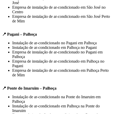
José
Empresa de instalação de ar-condicionado em São José no
Centro
Empresa de instalação de ar-condicionado em São José Perto
de Mim
📍 Pagani – Palhoça
Instalação de ar-condicionado no Pagani em Palhoça
Instalação de ar-condicionado em Palhoça no Pagani
Empresa de instalação de ar-condicionado no Pagani em
Palhoça
Empresa de instalação de ar-condicionado em Palhoça no
Pagani
Empresa de instalação de ar-condicionado em Palhoça Perto
de Mim
📍 Ponte do Imaruim – Palhoça
Instalação de ar-condicionado na Ponte do Imaruim em
Palhoça
Instalação de ar-condicionado em Palhoça na Ponte do
Imaruim