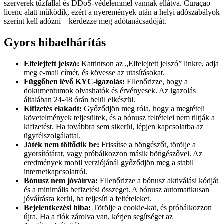
szerverek tűzfallal és DDoS-védelemmel vannak ellátva. Curaçao
licenc alatt működik, ezért a nyeremények után a helyi adószabályok
szerint kell adózni – kérdezze meg adótanácsadóját.
Gyors hibaelhárítás
Elfelejtett jelszó:
Kattintson az „Elfelejtett jelszó” linkre, adja
meg e-mail címét, és kövesse az utasításokat.
Függőben lévő KYC-igazolás:
Ellenőrizze, hogy a
dokumentumok olvashatók és érvényesek. Az igazolás
általában 24-48 órán belül elkészül.
Kifizetés elakadt:
Győződjön meg róla, hogy a megtételi
követelmények teljesültek, és a bónusz feltételei nem tiltják a
kifizetést. Ha továbbra sem sikerül, lépjen kapcsolatba az
ügyfélszolgálattal.
Játék nem töltődik be:
Frissítse a böngészőt, törölje a
gyorsítótárat, vagy próbálkozzon másik böngészővel. Az
eredmények mobil verziójánál győződjön meg a stabil
internetkapcsolatról.
Bónusz nem jóváírva:
Ellenőrizze a bónusz aktiválási kódját
és a minimális befizetési összeget. A bónusz automatikusan
jóváírásra kerül, ha teljesíti a feltételeket.
Bejelentkezési hiba:
Törölje a cookie-kat, és próbálkozzon
újra. Ha a fiók zárolva van, kérjen segítséget az