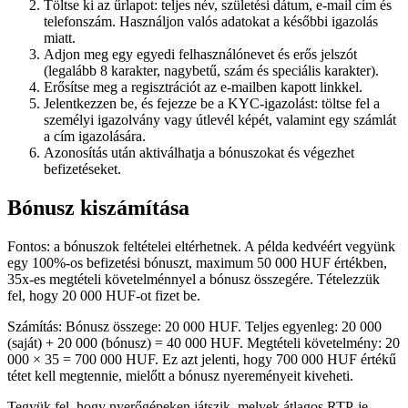
Töltse ki az űrlapot: teljes név, születési dátum, e-mail cím és
telefonszám. Használjon valós adatokat a későbbi igazolás
miatt.
Adjon meg egy egyedi felhasználónevet és erős jelszót
(legalább 8 karakter, nagybetű, szám és speciális karakter).
Erősítse meg a regisztrációt az e-mailben kapott linkkel.
Jelentkezzen be, és fejezze be a KYC-igazolást: töltse fel a
személyi igazolvány vagy útlevél képét, valamint egy számlát
a cím igazolására.
Azonosítás után aktiválhatja a bónuszokat és végezhet
befizetéseket.
Bónusz kiszámítása
Fontos: a bónuszok feltételei eltérhetnek. A példa kedvéért vegyünk
egy 100%-os befizetési bónuszt, maximum 50 000 HUF értékben,
35x-es megtételi követelménnyel a bónusz összegére. Tételezzük
fel, hogy 20 000 HUF-ot fizet be.
Számítás: Bónusz összege: 20 000 HUF. Teljes egyenleg: 20 000
(saját) + 20 000 (bónusz) = 40 000 HUF. Megtételi követelmény: 20
000 × 35 = 700 000 HUF. Ez azt jelenti, hogy 700 000 HUF értékű
tétet kell megtennie, mielőtt a bónusz nyereményeit kiveheti.
Tegyük fel, hogy nyerőgépeken játszik, melyek átlagos RTP-je