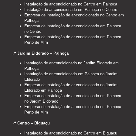
Instalação de ar-condicionado no Centro em Palhoça
Instalação de ar-condicionado em Palhoça no Centro
Empresa de instalação de ar-condicionado no Centro em
Palhoça
Empresa de instalação de ar-condicionado em Palhoça
no Centro
Empresa de instalação de ar-condicionado em Palhoça
Perto de Mim
📍 Jardim Eldorado – Palhoça
Instalação de ar-condicionado no Jardim Eldorado em
Palhoça
Instalação de ar-condicionado em Palhoça no Jardim
Eldorado
Empresa de instalação de ar-condicionado no Jardim
Eldorado em Palhoça
Empresa de instalação de ar-condicionado em Palhoça
no Jardim Eldorado
Empresa de instalação de ar-condicionado em Palhoça
Perto de Mim
📍 Centro – Biguaçu
Instalação de ar-condicionado no Centro em Biguaçu