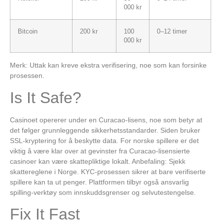
000 kr
Bitcoin
200 kr
100
0–12 timer
000 kr
Merk: Uttak kan kreve ekstra verifisering, noe som kan forsinke
prosessen.
Is It Safe?
Casinoet opererer under en Curacao-lisens, noe som betyr at
det følger grunnleggende sikkerhetsstandarder. Siden bruker
SSL-kryptering for å beskytte data. For norske spillere er det
viktig å være klar over at gevinster fra Curacao-lisensierte
casinoer kan være skattepliktige lokalt. Anbefaling: Sjekk
skattereglene i Norge. KYC-prosessen sikrer at bare verifiserte
spillere kan ta ut penger. Plattformen tilbyr også ansvarlig
spilling-verktøy som innskuddsgrenser og selvutestengelse.
Fix It Fast