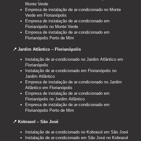
Monte Verde
Empresa de instalação de ar-condicionado no Monte
Verde em Florianópolis
Empresa de instalação de ar-condicionado em
Florianópolis no Monte Verde
Empresa de instalação de ar-condicionado em
Florianópolis Perto de Mim
📍 Jardim Atlântico – Florianópolis
Instalação de ar-condicionado no Jardim Atlântico em
Florianópolis
Instalação de ar-condicionado em Florianópolis no
Jardim Atlântico
Empresa de instalação de ar-condicionado no Jardim
Atlântico em Florianópolis
Empresa de instalação de ar-condicionado em
Florianópolis no Jardim Atlântico
Empresa de instalação de ar-condicionado em
Florianópolis Perto de Mim
📍 Kobrasol – São José
Instalação de ar-condicionado no Kobrasol em São José
Instalação de ar-condicionado em São José no Kobrasol