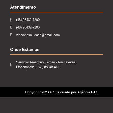
Atendimento
(48) 98432-7200
(48) 98432-7200
visaovipsolucoes@gmail.com
Onde Estamos
Servidão Amantino Cameu - Rio Tavares
Florianópolis - SC, 88048-413
Copyright 2023 © Site criado por Agência G13.