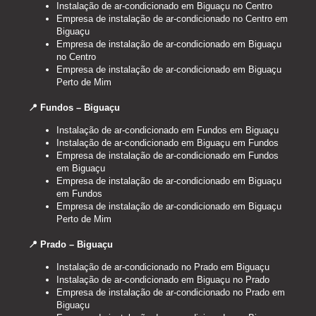
Instalação de ar-condicionado em Biguaçu no Centro
Empresa de instalação de ar-condicionado no Centro em
Biguaçu
Empresa de instalação de ar-condicionado em Biguaçu
no Centro
Empresa de instalação de ar-condicionado em Biguaçu
Perto de Mim
📍 Fundos – Biguaçu
Instalação de ar-condicionado em Fundos em Biguaçu
Instalação de ar-condicionado em Biguaçu em Fundos
Empresa de instalação de ar-condicionado em Fundos
em Biguaçu
Empresa de instalação de ar-condicionado em Biguaçu
em Fundos
Empresa de instalação de ar-condicionado em Biguaçu
Perto de Mim
📍 Prado – Biguaçu
Instalação de ar-condicionado no Prado em Biguaçu
Instalação de ar-condicionado em Biguaçu no Prado
Empresa de instalação de ar-condicionado no Prado em
Biguaçu