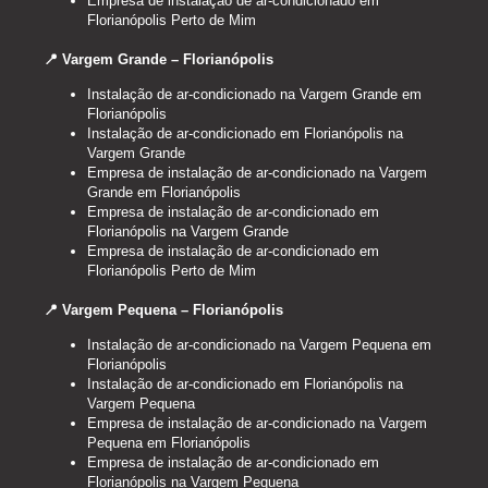
Empresa de instalação de ar-condicionado em
Florianópolis Perto de Mim
📍 Vargem Grande – Florianópolis
Instalação de ar-condicionado na Vargem Grande em
Florianópolis
Instalação de ar-condicionado em Florianópolis na
Vargem Grande
Empresa de instalação de ar-condicionado na Vargem
Grande em Florianópolis
Empresa de instalação de ar-condicionado em
Florianópolis na Vargem Grande
Empresa de instalação de ar-condicionado em
Florianópolis Perto de Mim
📍 Vargem Pequena – Florianópolis
Instalação de ar-condicionado na Vargem Pequena em
Florianópolis
Instalação de ar-condicionado em Florianópolis na
Vargem Pequena
Empresa de instalação de ar-condicionado na Vargem
Pequena em Florianópolis
Empresa de instalação de ar-condicionado em
Florianópolis na Vargem Pequena