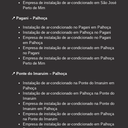
Empresa de instalação de ar-condicionado em São José
Perto de Mim
📍 Pagani – Palhoça
Instalação de ar-condicionado no Pagani em Palhoça
Instalação de ar-condicionado em Palhoça no Pagani
Empresa de instalação de ar-condicionado no Pagani
em Palhoça
Empresa de instalação de ar-condicionado em Palhoça
no Pagani
Empresa de instalação de ar-condicionado em Palhoça
Perto de Mim
📍 Ponte do Imaruim – Palhoça
Instalação de ar-condicionado na Ponte do Imaruim em
Palhoça
Instalação de ar-condicionado em Palhoça na Ponte do
Imaruim
Empresa de instalação de ar-condicionado na Ponte do
Imaruim em Palhoça
Empresa de instalação de ar-condicionado em Palhoça
na Ponte do Imaruim
Empresa de instalação de ar-condicionado em Palhoça