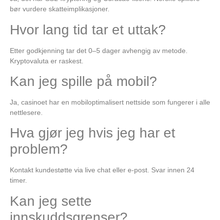
bør vurdere skatteimplikasjoner.
Hvor lang tid tar et uttak?
Etter godkjenning tar det 0–5 dager avhengig av metode.
Kryptovaluta er raskest.
Kan jeg spille på mobil?
Ja, casinoet har en mobiloptimalisert nettside som fungerer i alle
nettlesere.
Hva gjør jeg hvis jeg har et
problem?
Kontakt kundestøtte via live chat eller e-post. Svar innen 24
timer.
Kan jeg sette
innskuddsgrenser?