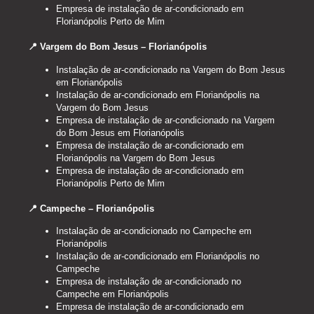
Empresa de instalação de ar-condicionado em
Florianópolis Perto de Mim
📍 Vargem do Bom Jesus – Florianópolis
Instalação de ar-condicionado na Vargem do Bom Jesus
em Florianópolis
Instalação de ar-condicionado em Florianópolis na
Vargem do Bom Jesus
Empresa de instalação de ar-condicionado na Vargem
do Bom Jesus em Florianópolis
Empresa de instalação de ar-condicionado em
Florianópolis na Vargem do Bom Jesus
Empresa de instalação de ar-condicionado em
Florianópolis Perto de Mim
📍 Campeche – Florianópolis
Instalação de ar-condicionado no Campeche em
Florianópolis
Instalação de ar-condicionado em Florianópolis no
Campeche
Empresa de instalação de ar-condicionado no
Campeche em Florianópolis
Empresa de instalação de ar-condicionado em