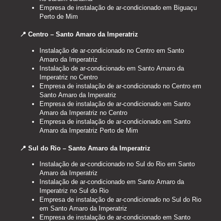
Empresa de instalação de ar-condicionado em Biguaçu
Perto de Mim
📍 Centro – Santo Amaro da Imperatriz
Instalação de ar-condicionado no Centro em Santo
Amaro da Imperatriz
Instalação de ar-condicionado em Santo Amaro da
Imperatriz no Centro
Empresa de instalação de ar-condicionado no Centro em
Santo Amaro da Imperatriz
Empresa de instalação de ar-condicionado em Santo
Amaro da Imperatriz no Centro
Empresa de instalação de ar-condicionado em Santo
Amaro da Imperatriz Perto de Mim
📍 Sul do Rio – Santo Amaro da Imperatriz
Instalação de ar-condicionado no Sul do Rio em Santo
Amaro da Imperatriz
Instalação de ar-condicionado em Santo Amaro da
Imperatriz no Sul do Rio
Empresa de instalação de ar-condicionado no Sul do Rio
em Santo Amaro da Imperatriz
Empresa de instalação de ar-condicionado em Santo