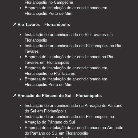
Florianópolis no Campeche
Empresa de instalação de ar-condicionado em
Florianópolis Perto de Mim
📍 Rio Tavares – Florianópolis
Instalação de ar-condicionado no Rio Tavares em
Florianópolis
Instalação de ar-condicionado em Florianópolis no Rio
Tavares
Empresa de instalação de ar-condicionado no Rio
Tavares em Florianópolis
Empresa de instalação de ar-condicionado em
Florianópolis no Rio Tavares
Empresa de instalação de ar-condicionado em
Florianópolis Perto de Mim
📍 Armação do Pântano do Sul – Florianópolis
Instalação de ar-condicionado na Armação do Pântano
do Sul em Florianópolis
Instalação de ar-condicionado em Florianópolis na
Armação do Pântano do Sul
Empresa de instalação de ar-condicionado na Armação
do Pântano do Sul em Florianópolis