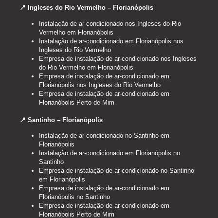
📍 Ingleses do Rio Vermelho – Florianópolis
Instalação de ar-condicionado nos Ingleses do Rio
Vermelho em Florianópolis
Instalação de ar-condicionado em Florianópolis nos
Ingleses do Rio Vermelho
Empresa de instalação de ar-condicionado nos Ingleses
do Rio Vermelho em Florianópolis
Empresa de instalação de ar-condicionado em
Florianópolis nos Ingleses do Rio Vermelho
Empresa de instalação de ar-condicionado em
Florianópolis Perto de Mim
📍 Santinho – Florianópolis
Instalação de ar-condicionado no Santinho em
Florianópolis
Instalação de ar-condicionado em Florianópolis no
Santinho
Empresa de instalação de ar-condicionado no Santinho
em Florianópolis
Empresa de instalação de ar-condicionado em
Florianópolis no Santinho
Empresa de instalação de ar-condicionado em
Florianópolis Perto de Mim