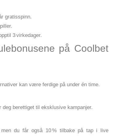
år gratisspinn.
iller.
pptil 3 virkedager.
ulebonusene på Coolbet
ternativer kan være ferdige på under én time.
 deg berettiget til eksklusive kampanjer.
, men du får også 10 % tilbake på tap i live