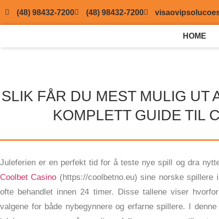
(48) 98432-7200
(48) 98432-7200
visaovipsoluco
HOME
SLIK FÅR DU MEST MULIG UT
KOMPLETT GUIDE TIL 
Juleferien er en perfekt tid for å teste nye spill og dra nyt
Coolbet Casino
(https://coolbetno.eu) sine norske spillere i
ofte behandlet innen 24 timer. Disse tallene viser hvorfor
valgene for både nybegynnere og erfarne spillere. I denne