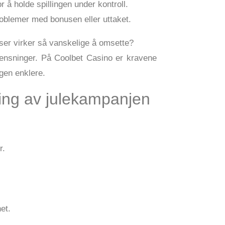
 å holde spillingen under kontroll.
roblemer med bonusen eller uttaket.
ser virker så vanskelige å omsette?
ensninger. På Coolbet Casino er kravene
gen enklere.
ring av julekampanjen
r.
et.