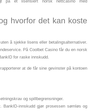
ygt på et lisensiert norsk nettcasino med
 (og hvorfor det kan koste
ten å sjekke lisens eller betalingsalternativer.
kundeservice. På Coolbet Casino får du en norsk
 BankID for raske innskudd.
rapporterer at de får sine gevinster på kontoen
setningskrav og spillbegrensninger.
er. BankID‑innskudd gjør prosessen sømløs og