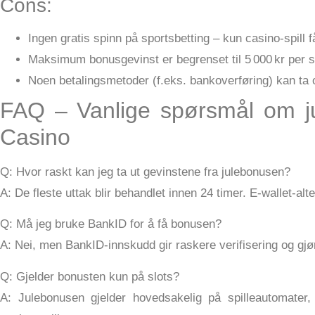
Cons:
Ingen gratis spinn på sportsbetting – kun casino‑spill f
Maksimum bonusgevinst er begrenset til 5 000 kr per sp
Noen betalingsmetoder (f.eks. bankoverføring) kan ta o
FAQ – Vanlige spørsmål om j
Casino
Q: Hvor raskt kan jeg ta ut gevinstene fra julebonusen?
A: De fleste uttak blir behandlet innen 24 timer. E‑wallet‑al
Q: Må jeg bruke BankID for å få bonusen?
A: Nei, men BankID‑innskudd gir raskere verifisering og gjør
Q: Gjelder bonusten kun på slots?
A: Julebonusen gjelder hovedsakelig på spilleautomater