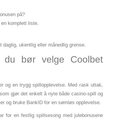
 bonusen på?
 en komplett liste.
t daglig, ukentlig eller månedlig grense.
r du bør velge Coolbet
 og en trygg spillopplevelse. Med rask uttak,
 som gjør det enkelt å nyte både casino‑spill og
enser og bruke BankID for en sømløs opplevelse.
ar for en festlig spillsesong med julebonusene