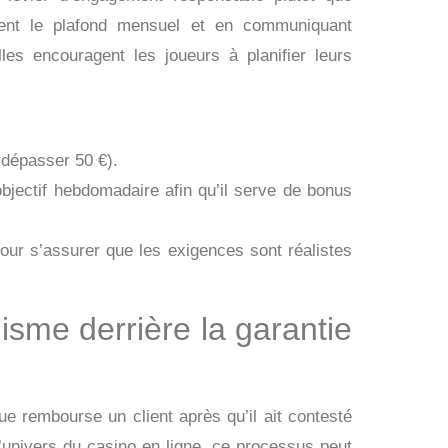
ment le plafond mensuel et en communiquant
es encouragent les joueurs à planifier leurs
 dépasser 50 €).
objectif hebdomadaire afin qu’il serve de bonus
pour s’assurer que les exigences sont réalistes
sme derrière la garantie
e rembourse un client après qu’il ait contesté
’univers du casino en ligne, ce processus peut