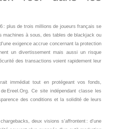
 : plus de trois millions de joueurs français se
s machines à sous, des tables de blackjack ou
 d’une exigence accrue concernant la protection
ent un divertissement mais aussi un risque
sécurité des transactions voient rapidement leur
trait immédiat tout en protégeant vos fonds,
 de Ereel.Org. Ce site indépendant classe les
nsparence des conditions et la solidité de leurs
chargebacks, deux visions s’affrontent : d’une