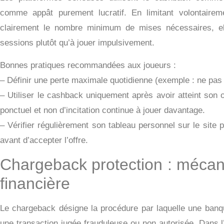
comme appât purement lucratif. En limitant volontaire
clairement le nombre minimum de mises nécessaires, ell
sessions plutôt qu’à jouer impulsivement.
Bonnes pratiques recommandées aux joueurs :
– Définir une perte maximale quotidienne (exemple : ne pas
– Utiliser le cashback uniquement après avoir atteint son 
ponctuel et non d’incitation continue à jouer davantage.
– Vérifier régulièrement son tableau personnel sur le site 
avant d’accepter l’offre.
Chargeback protection : mécani
financière
Le chargeback désigne la procédure par laquelle une banqu
une transaction jugée frauduleuse ou non autorisée. Dans l