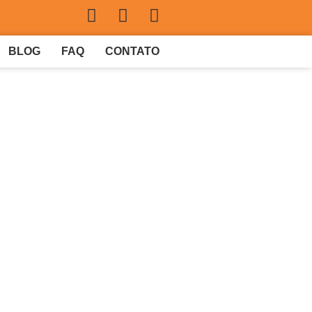
BLOG
FAQ
CONTATO