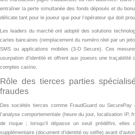
entraîner la perte simultanée des fonds déposés et du bonus
délicate tant pour le joueur que pour l’opérateur qui doit prou
Les leaders du marché ont adopté des solutions technolog
cartes bancaires (remplacement du numéro réel par un jeton 
SMS ou applications mobiles (3‑D Secure). Ces mesures
usurpation d’identité et offrent aux joueurs une traçabilit
comptes casino.
Rôle des tierces parties spéciali
fraudes
Des sociétés tierces comme FraudGuard ou SecurePay a
l’analyse comportementale (heure du jour, localisation IP, 
de risque ; lorsqu’il dépasse un seuil prédéfini, elles 
supplémentaire (document d’identité ou selfie) avant d’autori