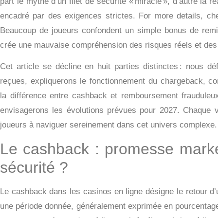
part le mythe d’un filet de sécurité « miracle », d’autre la 
encadré par des exigences strictes. For more details, c
Beaucoup de joueurs confondent un simple bonus de remise
crée une mauvaise compréhension des risques réels et des o
Cet article se décline en huit parties distinctes : nous d
reçues, expliquerons le fonctionnement du chargeback, com
la différence entre cashback et remboursement frauduleux,
envisagerons les évolutions prévues pour 2027. Chaque vo
joueurs à naviguer sereinement dans cet univers complexe.
Le cashback : promesse marketi
sécurité ?
Le cashback dans les casinos en ligne désigne le retour d’
une période donnée, généralement exprimée en pourcentage