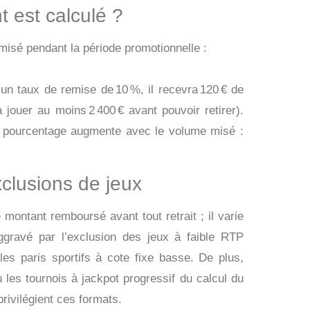
 est calculé ?
misé pendant la période promotionnelle :
un taux de remise de 10 %, il recevra 120 € de
jouer au moins 2 400 € avant pouvoir retirer).
e pourcentage augmente avec le volume misé :
xclusions de jeux
e montant remboursé avant tout retrait ; il varie
aggravé par l’exclusion des jeux à faible RTP
es paris sportifs à cote fixe basse. De plus,
u les tournois à jackpot progressif du calcul du
privilégient ces formats.