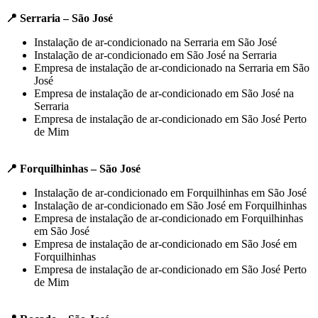
📍 Serraria – São José
Instalação de ar-condicionado na Serraria em São José
Instalação de ar-condicionado em São José na Serraria
Empresa de instalação de ar-condicionado na Serraria em São
José
Empresa de instalação de ar-condicionado em São José na
Serraria
Empresa de instalação de ar-condicionado em São José Perto
de Mim
📍 Forquilhinhas – São José
Instalação de ar-condicionado em Forquilhinhas em São José
Instalação de ar-condicionado em São José em Forquilhinhas
Empresa de instalação de ar-condicionado em Forquilhinhas
em São José
Empresa de instalação de ar-condicionado em São José em
Forquilhinhas
Empresa de instalação de ar-condicionado em São José Perto
de Mim