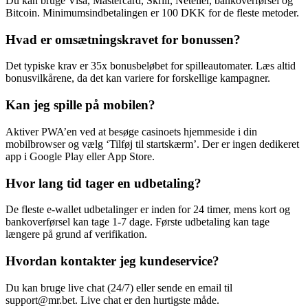
Du kan bruge Visa, Mastercard, Skrill, Neteller, bankoverførsel og
Bitcoin. Minimumsindbetalingen er 100 DKK for de fleste metoder.
Hvad er omsætningskravet for bonussen?
Det typiske krav er 35x bonusbeløbet for spilleautomater. Læs altid
bonusvilkårene, da det kan variere for forskellige kampagner.
Kan jeg spille på mobilen?
Aktiver PWA’en ved at besøge casinoets hjemmeside i din
mobilbrowser og vælg ‘Tilføj til startskærm’. Der er ingen dedikeret
app i Google Play eller App Store.
Hvor lang tid tager en udbetaling?
De fleste e-wallet udbetalinger er inden for 24 timer, mens kort og
bankoverførsel kan tage 1-7 dage. Første udbetaling kan tage
længere på grund af verifikation.
Hvordan kontakter jeg kundeservice?
Du kan bruge live chat (24/7) eller sende en email til
support@mr.bet. Live chat er den hurtigste måde.