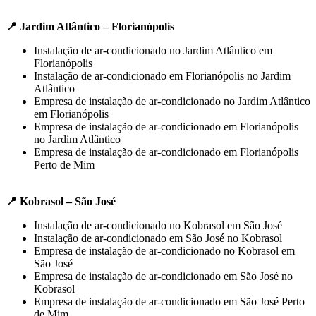
📍 Jardim Atlântico – Florianópolis
Instalação de ar-condicionado no Jardim Atlântico em
Florianópolis
Instalação de ar-condicionado em Florianópolis no Jardim
Atlântico
Empresa de instalação de ar-condicionado no Jardim Atlântico
em Florianópolis
Empresa de instalação de ar-condicionado em Florianópolis
no Jardim Atlântico
Empresa de instalação de ar-condicionado em Florianópolis
Perto de Mim
📍 Kobrasol – São José
Instalação de ar-condicionado no Kobrasol em São José
Instalação de ar-condicionado em São José no Kobrasol
Empresa de instalação de ar-condicionado no Kobrasol em
São José
Empresa de instalação de ar-condicionado em São José no
Kobrasol
Empresa de instalação de ar-condicionado em São José Perto
de Mim