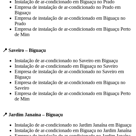
Instalação de ar-condicionado em Biguaçu no Prado
Empresa de instalação de ar-condicionado no Prado em
Biguaçu
Empresa de instalação de ar-condicionado em Biguaçu no
Prado
Empresa de instalação de ar-condicionado em Biguaçu Perto
de Mim
📍 Saveiro – Biguaçu
Instalação de ar-condicionado no Saveiro em Biguaçu
Instalação de ar-condicionado em Biguaçu no Saveiro
Empresa de instalação de ar-condicionado no Saveiro em
Biguaçu
Empresa de instalação de ar-condicionado em Biguaçu no
Saveiro
Empresa de instalação de ar-condicionado em Biguaçu Perto
de Mim
📍 Jardim Janaína – Biguaçu
Instalação de ar-condicionado no Jardim Janaína em Biguaçu
Instalação de ar-condicionado em Biguaçu no Jardim Janaína
Empresa de instalação de ar-condicionado no Jardim Janaína