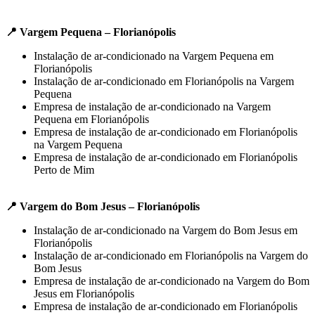
📍 Vargem Pequena – Florianópolis
Instalação de ar-condicionado na Vargem Pequena em
Florianópolis
Instalação de ar-condicionado em Florianópolis na Vargem
Pequena
Empresa de instalação de ar-condicionado na Vargem
Pequena em Florianópolis
Empresa de instalação de ar-condicionado em Florianópolis
na Vargem Pequena
Empresa de instalação de ar-condicionado em Florianópolis
Perto de Mim
📍 Vargem do Bom Jesus – Florianópolis
Instalação de ar-condicionado na Vargem do Bom Jesus em
Florianópolis
Instalação de ar-condicionado em Florianópolis na Vargem do
Bom Jesus
Empresa de instalação de ar-condicionado na Vargem do Bom
Jesus em Florianópolis
Empresa de instalação de ar-condicionado em Florianópolis