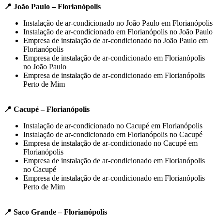
📍 João Paulo – Florianópolis
Instalação de ar-condicionado no João Paulo em Florianópolis
Instalação de ar-condicionado em Florianópolis no João Paulo
Empresa de instalação de ar-condicionado no João Paulo em
Florianópolis
Empresa de instalação de ar-condicionado em Florianópolis
no João Paulo
Empresa de instalação de ar-condicionado em Florianópolis
Perto de Mim
📍 Cacupé – Florianópolis
Instalação de ar-condicionado no Cacupé em Florianópolis
Instalação de ar-condicionado em Florianópolis no Cacupé
Empresa de instalação de ar-condicionado no Cacupé em
Florianópolis
Empresa de instalação de ar-condicionado em Florianópolis
no Cacupé
Empresa de instalação de ar-condicionado em Florianópolis
Perto de Mim
📍 Saco Grande – Florianópolis