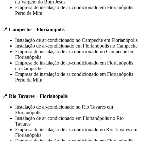
na Vargem do Bom Jesus
Empresa de instalação de ar-condicionado em Florianópolis
Perto de Mim
📍 Campeche – Florianópolis
Instalação de ar-condicionado no Campeche em Florianópolis
Instalação de ar-condicionado em Florianópolis no Campeche
Empresa de instalação de ar-condicionado no Campeche em
Florianópolis
Empresa de instalação de ar-condicionado em Florianópolis
no Campeche
Empresa de instalação de ar-condicionado em Florianópolis
Perto de Mim
📍 Rio Tavares – Florianópolis
Instalação de ar-condicionado no Rio Tavares em
Florianópolis
Instalação de ar-condicionado em Florianópolis no Rio
Tavares
Empresa de instalação de ar-condicionado no Rio Tavares em
Florianópolis
Empresa de instalação de ar-condicionado em Florianópolis