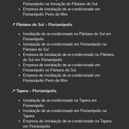
Florianópolis na Armação do Pântano do Sul
Empresa de instalação de ar-condicionado em
Florianópolis Perto de Mim
📍 Pântano do Sul – Florianópolis
Instalação de ar-condicionado no Pântano do Sul em
Florianópolis
Instalação de ar-condicionado em Florianópolis no
Pântano do Sul
Empresa de instalação de ar-condicionado no Pântano
do Sul em Florianópolis
Empresa de instalação de ar-condicionado em
Florianópolis no Pântano do Sul
Empresa de instalação de ar-condicionado em
Florianópolis Perto de Mim
📍 Tapera – Florianópolis
Instalação de ar-condicionado na Tapera em
Florianópolis
Instalação de ar-condicionado em Florianópolis na
Tapera
Empresa de instalação de ar-condicionado na Tapera
em Florianópolis