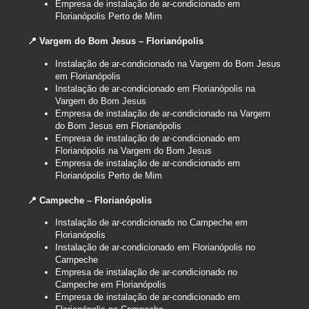
Empresa de instalação de ar-condicionado em
Florianópolis Perto de Mim
📍 Vargem do Bom Jesus – Florianópolis
Instalação de ar-condicionado na Vargem do Bom Jesus
em Florianópolis
Instalação de ar-condicionado em Florianópolis na
Vargem do Bom Jesus
Empresa de instalação de ar-condicionado na Vargem
do Bom Jesus em Florianópolis
Empresa de instalação de ar-condicionado em
Florianópolis na Vargem do Bom Jesus
Empresa de instalação de ar-condicionado em
Florianópolis Perto de Mim
📍 Campeche – Florianópolis
Instalação de ar-condicionado no Campeche em
Florianópolis
Instalação de ar-condicionado em Florianópolis no
Campeche
Empresa de instalação de ar-condicionado no
Campeche em Florianópolis
Empresa de instalação de ar-condicionado em