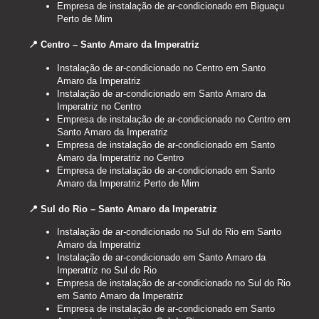
Empresa de instalação de ar-condicionado em Biguaçu
Perto de Mim
📍 Centro – Santo Amaro da Imperatriz
Instalação de ar-condicionado no Centro em Santo
Amaro da Imperatriz
Instalação de ar-condicionado em Santo Amaro da
Imperatriz no Centro
Empresa de instalação de ar-condicionado no Centro em
Santo Amaro da Imperatriz
Empresa de instalação de ar-condicionado em Santo
Amaro da Imperatriz no Centro
Empresa de instalação de ar-condicionado em Santo
Amaro da Imperatriz Perto de Mim
📍 Sul do Rio – Santo Amaro da Imperatriz
Instalação de ar-condicionado no Sul do Rio em Santo
Amaro da Imperatriz
Instalação de ar-condicionado em Santo Amaro da
Imperatriz no Sul do Rio
Empresa de instalação de ar-condicionado no Sul do Rio
em Santo Amaro da Imperatriz
Empresa de instalação de ar-condicionado em Santo