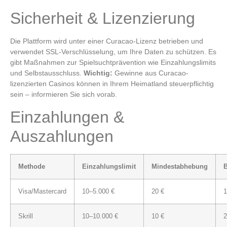
Sicherheit & Lizenzierung
Die Plattform wird unter einer Curacao-Lizenz betrieben und
verwendet SSL-Verschlüsselung, um Ihre Daten zu schützen. Es
gibt Maßnahmen zur Spielsuchtprävention wie Einzahlungslimits
und Selbstausschluss.
Wichtig:
Gewinne aus Curacao-
lizenzierten Casinos können in Ihrem Heimatland steuerpflichtig
sein – informieren Sie sich vorab.
Einzahlungen &
Auszahlungen
Methode
Einzahlungslimit
Mindestabhebung
B
Visa/Mastercard
10–5.000 €
20 €
1
Skrill
10–10.000 €
10 €
2