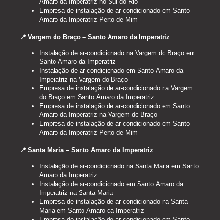
Amaro da Imperatriz no Sul do Rio
Empresa de instalação de ar-condicionado em Santo
Amaro da Imperatriz Perto de Mim
📍 Vargem do Braço – Santo Amaro da Imperatriz
Instalação de ar-condicionado na Vargem do Braço em
Santo Amaro da Imperatriz
Instalação de ar-condicionado em Santo Amaro da
Imperatriz na Vargem do Braço
Empresa de instalação de ar-condicionado na Vargem
do Braço em Santo Amaro da Imperatriz
Empresa de instalação de ar-condicionado em Santo
Amaro da Imperatriz na Vargem do Braço
Empresa de instalação de ar-condicionado em Santo
Amaro da Imperatriz Perto de Mim
📍 Santa Maria – Santo Amaro da Imperatriz
Instalação de ar-condicionado na Santa Maria em Santo
Amaro da Imperatriz
Instalação de ar-condicionado em Santo Amaro da
Imperatriz na Santa Maria
Empresa de instalação de ar-condicionado na Santa
Maria em Santo Amaro da Imperatriz
Empresa de instalação de ar-condicionado em Santo