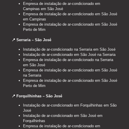
Empresa de instalação de ar-condicionado em
Campinas em São José
Empresa de instalação de ar-condicionado em São José
em Campinas
Empresa de instalação de ar-condicionado em São José
Perto de Mim
📍 Serraria – São José
Instalação de ar-condicionado na Serraria em São José
Instalação de ar-condicionado em São José na Serraria
Empresa de instalação de ar-condicionado na Serraria
em São José
Empresa de instalação de ar-condicionado em São José
na Serraria
Empresa de instalação de ar-condicionado em São José
Perto de Mim
📍 Forquilhinhas – São José
Instalação de ar-condicionado em Forquilhinhas em São
José
Instalação de ar-condicionado em São José em
Forquilhinhas
Empresa de instalação de ar-condicionado em