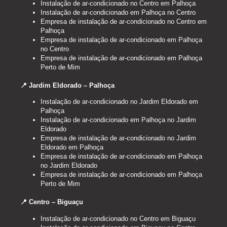
Instalação de ar-condicionado no Centro em Palhoça
Instalação de ar-condicionado em Palhoça no Centro
Empresa de instalação de ar-condicionado no Centro em
Palhoça
Empresa de instalação de ar-condicionado em Palhoça
no Centro
Empresa de instalação de ar-condicionado em Palhoça
Perto de Mim
📍 Jardim Eldorado – Palhoça
Instalação de ar-condicionado no Jardim Eldorado em
Palhoça
Instalação de ar-condicionado em Palhoça no Jardim
Eldorado
Empresa de instalação de ar-condicionado no Jardim
Eldorado em Palhoça
Empresa de instalação de ar-condicionado em Palhoça
no Jardim Eldorado
Empresa de instalação de ar-condicionado em Palhoça
Perto de Mim
📍 Centro – Biguaçu
Instalação de ar-condicionado no Centro em Biguaçu