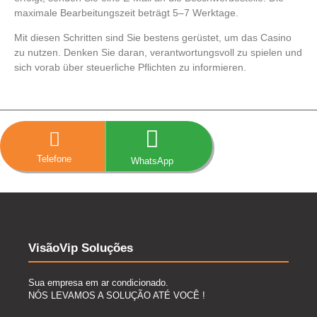
maximale Bearbeitungszeit beträgt 5–7 Werktage.
Mit diesen Schritten sind Sie bestens gerüstet, um das Casino
zu nutzen. Denken Sie daran, verantwortungsvoll zu spielen und
sich vorab über steuerliche Pflichten zu informieren.
Telefone
WhatsApp
VisãoVip Soluções
Sua empresa em ar condicionado.
NÓS LEVAMOS A SOLUÇÃO ATÉ VOCÊ !