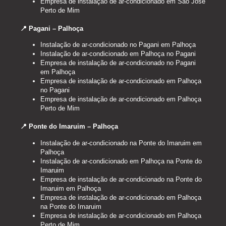
Empresa de instalação de ar-condicionado em São José
Perto de Mim
📍 Pagani – Palhoça
Instalação de ar-condicionado no Pagani em Palhoça
Instalação de ar-condicionado em Palhoça no Pagani
Empresa de instalação de ar-condicionado no Pagani
em Palhoça
Empresa de instalação de ar-condicionado em Palhoça
no Pagani
Empresa de instalação de ar-condicionado em Palhoça
Perto de Mim
📍 Ponte do Imaruim – Palhoça
Instalação de ar-condicionado na Ponte do Imaruim em
Palhoça
Instalação de ar-condicionado em Palhoça na Ponte do
Imaruim
Empresa de instalação de ar-condicionado na Ponte do
Imaruim em Palhoça
Empresa de instalação de ar-condicionado em Palhoça
na Ponte do Imaruim
Empresa de instalação de ar-condicionado em Palhoça
Perto de Mim