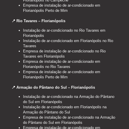
Florianópolis no Campeche
Empresa de instalação de ar-condicionado em
Florianópolis Perto de Mim
📍 Rio Tavares – Florianópolis
Instalação de ar-condicionado no Rio Tavares em
Florianópolis
Instalação de ar-condicionado em Florianópolis no Rio
Tavares
Empresa de instalação de ar-condicionado no Rio
Tavares em Florianópolis
Empresa de instalação de ar-condicionado em
Florianópolis no Rio Tavares
Empresa de instalação de ar-condicionado em
Florianópolis Perto de Mim
📍 Armação do Pântano do Sul – Florianópolis
Instalação de ar-condicionado na Armação do Pântano
do Sul em Florianópolis
Instalação de ar-condicionado em Florianópolis na
Armação do Pântano do Sul
Empresa de instalação de ar-condicionado na Armação
do Pântano do Sul em Florianópolis
Empresa de instalação de ar-condicionado em