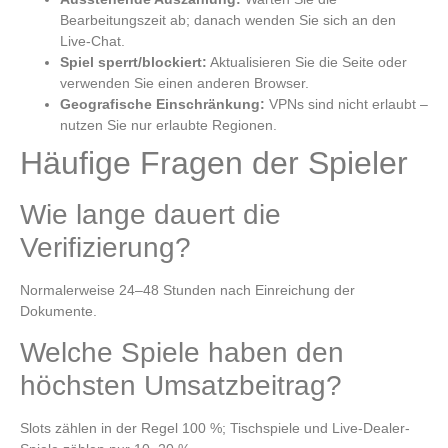
Bearbeitungszeit ab; danach wenden Sie sich an den
Live-Chat.
Spiel sperrt/blockiert:
Aktualisieren Sie die Seite oder
verwenden Sie einen anderen Browser.
Geografische Einschränkung:
VPNs sind nicht erlaubt –
nutzen Sie nur erlaubte Regionen.
Häufige Fragen der Spieler
Wie lange dauert die
Verifizierung?
Normalerweise 24–48 Stunden nach Einreichung der
Dokumente.
Welche Spiele haben den
höchsten Umsatzbeitrag?
Slots zählen in der Regel 100 %; Tischspiele und Live-Dealer-