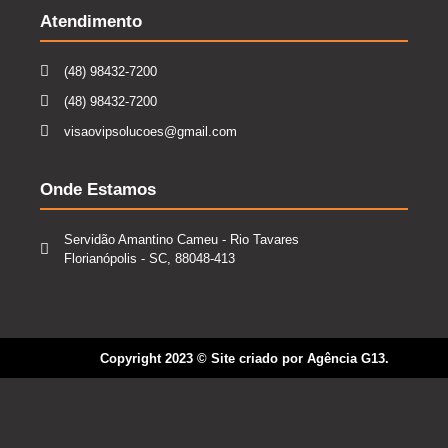
Atendimento
(48) 98432-7200
(48) 98432-7200
visaovipsolucoes@gmail.com
Onde Estamos
Servidão Amantino Cameu - Rio Tavares
Florianópolis - SC, 88048-413
Copyright 2023 © Site criado por Agência G13.