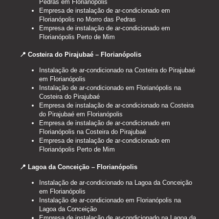
Pedras em Florianópolis
Empresa de instalação de ar-condicionado em
Florianópolis no Morro das Pedras
Empresa de instalação de ar-condicionado em
Florianópolis Perto de Mim
📍 Costeira do Pirajubaé – Florianópolis
Instalação de ar-condicionado na Costeira do Pirajubaé
em Florianópolis
Instalação de ar-condicionado em Florianópolis na
Costeira do Pirajubaé
Empresa de instalação de ar-condicionado na Costeira
do Pirajubaé em Florianópolis
Empresa de instalação de ar-condicionado em
Florianópolis na Costeira do Pirajubaé
Empresa de instalação de ar-condicionado em
Florianópolis Perto de Mim
📍 Lagoa da Conceição – Florianópolis
Instalação de ar-condicionado na Lagoa da Conceição
em Florianópolis
Instalação de ar-condicionado em Florianópolis na
Lagoa da Conceição
Empresa de instalação de ar-condicionado na Lagoa da