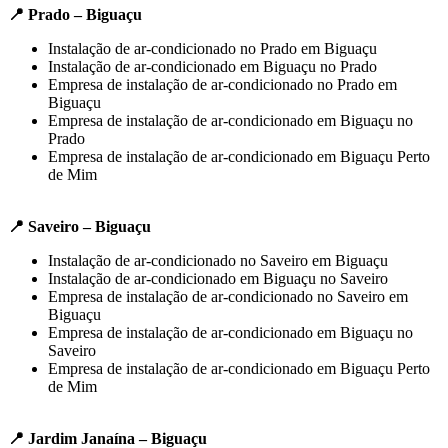
📍 Prado – Biguaçu
Instalação de ar-condicionado no Prado em Biguaçu
Instalação de ar-condicionado em Biguaçu no Prado
Empresa de instalação de ar-condicionado no Prado em
Biguaçu
Empresa de instalação de ar-condicionado em Biguaçu no
Prado
Empresa de instalação de ar-condicionado em Biguaçu Perto
de Mim
📍 Saveiro – Biguaçu
Instalação de ar-condicionado no Saveiro em Biguaçu
Instalação de ar-condicionado em Biguaçu no Saveiro
Empresa de instalação de ar-condicionado no Saveiro em
Biguaçu
Empresa de instalação de ar-condicionado em Biguaçu no
Saveiro
Empresa de instalação de ar-condicionado em Biguaçu Perto
de Mim
📍 Jardim Janaína – Biguaçu