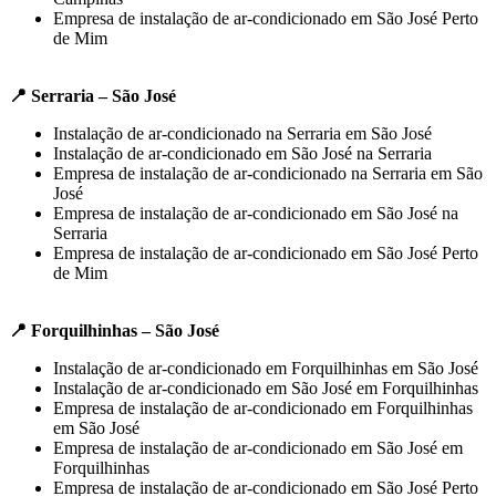
Empresa de instalação de ar-condicionado em São José Perto
de Mim
📍 Serraria – São José
Instalação de ar-condicionado na Serraria em São José
Instalação de ar-condicionado em São José na Serraria
Empresa de instalação de ar-condicionado na Serraria em São
José
Empresa de instalação de ar-condicionado em São José na
Serraria
Empresa de instalação de ar-condicionado em São José Perto
de Mim
📍 Forquilhinhas – São José
Instalação de ar-condicionado em Forquilhinhas em São José
Instalação de ar-condicionado em São José em Forquilhinhas
Empresa de instalação de ar-condicionado em Forquilhinhas
em São José
Empresa de instalação de ar-condicionado em São José em
Forquilhinhas
Empresa de instalação de ar-condicionado em São José Perto