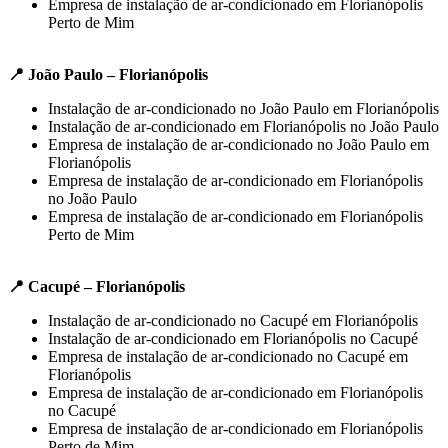
Empresa de instalação de ar-condicionado em Florianópolis
Perto de Mim
📍 João Paulo – Florianópolis
Instalação de ar-condicionado no João Paulo em Florianópolis
Instalação de ar-condicionado em Florianópolis no João Paulo
Empresa de instalação de ar-condicionado no João Paulo em
Florianópolis
Empresa de instalação de ar-condicionado em Florianópolis
no João Paulo
Empresa de instalação de ar-condicionado em Florianópolis
Perto de Mim
📍 Cacupé – Florianópolis
Instalação de ar-condicionado no Cacupé em Florianópolis
Instalação de ar-condicionado em Florianópolis no Cacupé
Empresa de instalação de ar-condicionado no Cacupé em
Florianópolis
Empresa de instalação de ar-condicionado em Florianópolis
no Cacupé
Empresa de instalação de ar-condicionado em Florianópolis
Perto de Mim