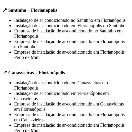
📍 Santinho – Florianópolis
Instalação de ar-condicionado no Santinho em Florianópolis
Instalação de ar-condicionado em Florianópolis no Santinho
Empresa de instalação de ar-condicionado no Santinho em
Florianópolis
Empresa de instalação de ar-condicionado em Florianópolis
no Santinho
Empresa de instalação de ar-condicionado em Florianópolis
Perto de Mim
📍 Canasvieiras – Florianópolis
Instalação de ar-condicionado em Canasvieiras em
Florianópolis
Instalação de ar-condicionado em Florianópolis em
Canasvieiras
Empresa de instalação de ar-condicionado em Canasvieiras
em Florianópolis
Empresa de instalação de ar-condicionado em Florianópolis
em Canasvieiras
Empresa de instalação de ar-condicionado em Florianópolis
Perto de Mim