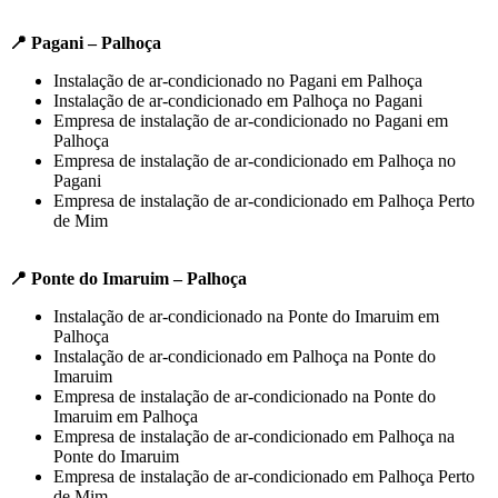
📍 Pagani – Palhoça
Instalação de ar-condicionado no Pagani em Palhoça
Instalação de ar-condicionado em Palhoça no Pagani
Empresa de instalação de ar-condicionado no Pagani em
Palhoça
Empresa de instalação de ar-condicionado em Palhoça no
Pagani
Empresa de instalação de ar-condicionado em Palhoça Perto
de Mim
📍 Ponte do Imaruim – Palhoça
Instalação de ar-condicionado na Ponte do Imaruim em
Palhoça
Instalação de ar-condicionado em Palhoça na Ponte do
Imaruim
Empresa de instalação de ar-condicionado na Ponte do
Imaruim em Palhoça
Empresa de instalação de ar-condicionado em Palhoça na
Ponte do Imaruim
Empresa de instalação de ar-condicionado em Palhoça Perto
de Mim