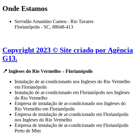
Onde Estamos
Servidão Amantino Cameu - Rio Tavares
Florianópolis - SC, 88048-413
Copyright 2023 © Site criado por Agência
G13.
📍 Ingleses do Rio Vermelho – Florianópolis
Instalação de ar-condicionado nos Ingleses do Rio Vermelho
em Florianópolis
Instalação de ar-condicionado em Florianópolis nos Ingleses
do Rio Vermelho
Empresa de instalação de ar-condicionado nos Ingleses do
Rio Vermelho em Florianópolis
Empresa de instalação de ar-condicionado em Florianópolis
nos Ingleses do Rio Vermelho
Empresa de instalação de ar-condicionado em Florianópolis
Perto de Mim