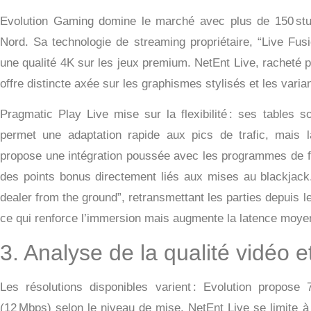
Evolution Gaming domine le marché avec plus de 150 stu
Nord. Sa technologie de streaming propriétaire, “Live Fusi
une qualité 4K sur les jeux premium. NetEnt Live, racheté
offre distincte axée sur les graphismes stylisés et les vari
Pragmatic Play Live mise sur la flexibilité : ses tables 
permet une adaptation rapide aux pics de trafic, mais 
propose une intégration poussée avec les programmes de fid
des points bonus directement liés aux mises au blackjack.
dealer from the ground”, retransmettant les parties depuis 
ce qui renforce l’immersion mais augmente la latence moye
3. Analyse de la qualité vidéo e
Les résolutions disponibles varient : Evolution propose
(12 Mbps) selon le niveau de mise. NetEnt Live se limite