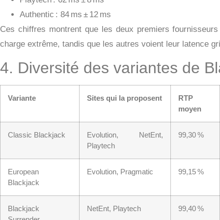
Authentic : 84 ms ± 12 ms
Ces chiffres montrent que les deux premiers fournisseur
charge extrême, tandis que les autres voient leur latence gri
4. Diversité des variantes de 
Variante
Sites qui la proposent
RTP
moyen
Classic Blackjack
Evolution, NetEnt,
99,30 %
Playtech
European
Evolution, Pragmatic
99,15 %
Blackjack
Blackjack
NetEnt, Playtech
99,40 %
Surrender