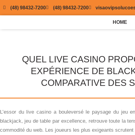
(48) 98432-7200
(48) 98432-7200
visaovipsoluco
HOME
QUEL LIVE CASINO PROP
EXPÉRIENCE DE BLACK
COMPARATIVE DES S
L’essor du live casino a bouleversé le paysage du jeu en 
blackjack, jeu de table par excellence, retrouve toute la ten
commodité du web. Les joueurs les plus exigeants scrutent d