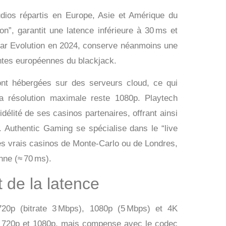
dios répartis en Europe, Asie et Amérique du
on”, garantit une latence inférieure à 30 ms et
 par Evolution en 2024, conserve néanmoins une
antes européennes du blackjack.
sont hébergées sur des serveurs cloud, ce qui
la résolution maximale reste 1080p. Playtech
élité de ses casinos partenaires, offrant ainsi
 Authentic Gaming se spécialise dans le “live
les vrais casinos de Monte‑Carlo ou de Londres,
nne (≈ 70 ms).
t de la latence
 720p (bitrate 3 Mbps), 1080p (5 Mbps) et 4K
 à 720p et 1080p, mais compense avec le codec