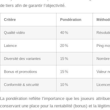
de tiers afin de garantir l’objectivité.
Critère
Pondération
Méthod
Qualité vidéo
40 %
Résolutio
Latence
20 %
Ping mo
Diversité des variantes
15 %
Nombre 
Bonus et promotions
15 %
Valeur n
Conformité & sécurité
10 %
Licences
La pondération reflète l’importance que les joueurs attribue
conservant une place pour la rentabilité (bonus) et la légitim