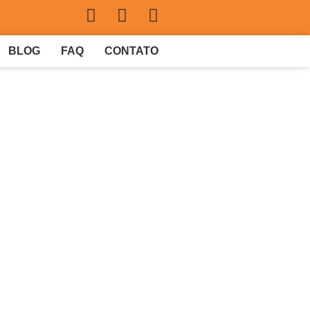
BLOG
FAQ
CONTATO