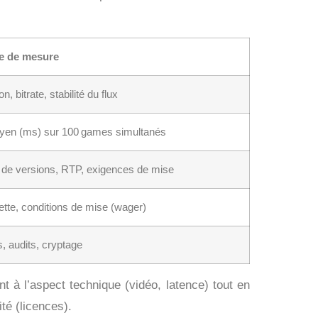
e de mesure
n, bitrate, stabilité du flux
yen (ms) sur 100 games simultanés
de versions, RTP, exigences de mise
ette, conditions de mise (wager)
, audits, cryptage
nt à l’aspect technique (vidéo, latence) tout en
ité (licences).