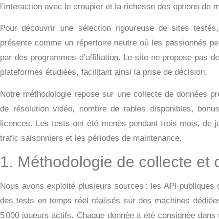
l’interaction avec le croupier et la richesse des options de 
Pour découvrir une sélection rigoureuse de sites testé
présente comme un répertoire neutre où les passionnés peu
par des programmes d’affiliation. Le site ne propose pas de
plateformes étudiées, facilitant ainsi la prise de décision.
Notre méthodologie repose sur une collecte de données pré
de résolution vidéo, nombre de tables disponibles, bonus
licences. Les tests ont été menés pendant trois mois, de j
trafic saisonniers et les périodes de maintenance.
1. Méthodologie de collecte et c
Nous avons exploité plusieurs sources : les API publiques d
des tests en temps réel réalisés sur des machines dédiée
5 000 joueurs actifs. Chaque donnée a été consignée dans u