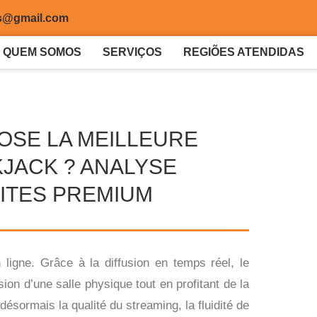
es@gmail.com
QUEM SOMOS
SERVIÇOS
REGIÕES ATENDIDAS
OSE LA MEILLEURE
JACK ? ANALYSE
ITES PREMIUM
ligne. Grâce à la diffusion en temps réel, le
sion d’une salle physique tout en profitant de la
ésormais la qualité du streaming, la fluidité de