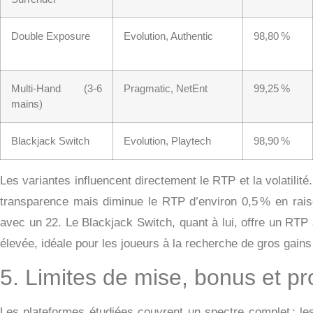
Double Exposure
Evolution, Authentic
98,80 %
Multi‑Hand (3‑6
Pragmatic, NetEnt
99,25 %
mains)
Blackjack Switch
Evolution, Playtech
98,90 %
Les variantes influencent directement le RTP et la volatili
transparence mais diminue le RTP d’environ 0,5 % en raiso
avec un 22. Le Blackjack Switch, quant à lui, offre un RTP at
élevée, idéale pour les joueurs à la recherche de gros gains
5. Limites de mise, bonus et p
Les plateformes étudiées couvrent un spectre complet : les