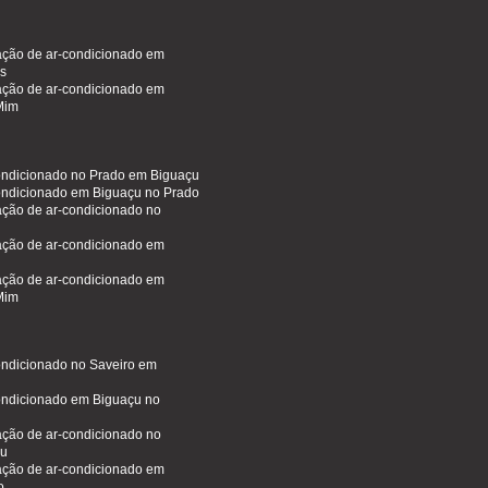
ação de ar-condicionado em
s
ação de ar-condicionado em
Mim
condicionado no Prado em Biguaçu
condicionado em Biguaçu no Prado
ação de ar-condicionado no
ação de ar-condicionado em
ação de ar-condicionado em
Mim
condicionado no Saveiro em
condicionado em Biguaçu no
ação de ar-condicionado no
çu
ação de ar-condicionado em
o