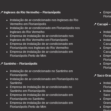
📍 Ingleses do Rio Vermelho – Florianópolis
Empre
Flori
Instalação de ar-condicionado nos Ingleses do Rio
Vermelho em Florianópolis
📍 Cacupé – 
Instalação de ar-condicionado em Florianópolis nos
Ingleses do Rio Vermelho
Insta
Empresa de instalação de ar-condicionado nos
Flori
Ingleses do Rio Vermelho em Florianópolis
Insta
Empresa de instalação de ar-condicionado em
Cacu
Florianópolis nos Ingleses do Rio Vermelho
Empre
Empresa de instalação de ar-condicionado em
Cacup
Florianópolis Perto de Mim
Empre
Flori
📍 Santinho – Florianópolis
Empre
Flori
Instalação de ar-condicionado no Santinho em
Florianópolis
📍 Saco Gran
Instalação de ar-condicionado em Florianópolis no
Santinho
Insta
Empresa de instalação de ar-condicionado no
Flori
Santinho em Florianópolis
Insta
Empresa de instalação de ar-condicionado em
Saco
Florianópolis no Santinho
Empre
Empresa de instalação de ar-condicionado em
Grand
Florianópolis Perto de Mim
Empre
Flori