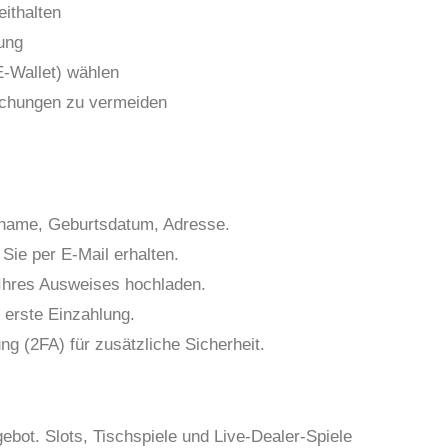
ithalten
ung
E-Wallet) wählen
schungen zu vermeiden
hname, Geburtsdatum, Adresse.
Sie per E-Mail erhalten.
o Ihres Ausweises hochladen.
 erste Einzahlung.
ung (2FA) für zusätzliche Sicherheit.
bot. Slots, Tischspiele und Live-Dealer-Spiele