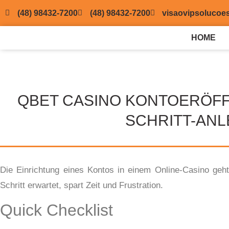
(48) 98432-7200
(48) 98432-7200
visaovipsoluco
HOME
QBET CASINO KONTOERÖFF
SCHRITT-ANL
Die Einrichtung eines Kontos in einem Online-Casino geht
Schritt erwartet, spart Zeit und Frustration.
Quick Checklist