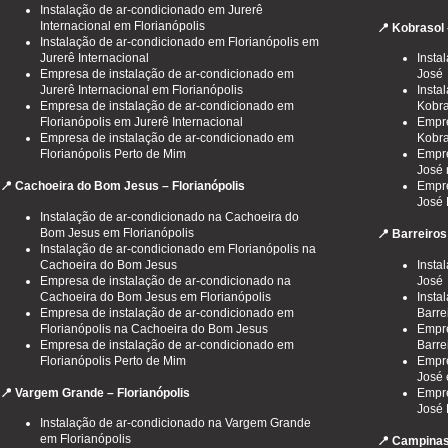
Instalação de ar-condicionado em Jurerê
Internacional em Florianópolis
📍 Kobrasol
Instalação de ar-condicionado em Florianópolis em
Jurerê Internacional
Insta
Empresa de instalação de ar-condicionado em
José
Jurerê Internacional em Florianópolis
Insta
Empresa de instalação de ar-condicionado em
Kobra
Florianópolis em Jurerê Internacional
Empre
Empresa de instalação de ar-condicionado em
Kobra
Florianópolis Perto de Mim
Empre
José 
📍 Cachoeira do Bom Jesus – Florianópolis
Empre
José 
Instalação de ar-condicionado na Cachoeira do
Bom Jesus em Florianópolis
📍 Barreiros
Instalação de ar-condicionado em Florianópolis na
Cachoeira do Bom Jesus
Insta
Empresa de instalação de ar-condicionado na
José
Cachoeira do Bom Jesus em Florianópolis
Insta
Empresa de instalação de ar-condicionado em
Barre
Florianópolis na Cachoeira do Bom Jesus
Empre
Empresa de instalação de ar-condicionado em
Barre
Florianópolis Perto de Mim
Empre
José 
📍 Vargem Grande – Florianópolis
Empre
José 
Instalação de ar-condicionado na Vargem Grande
em Florianópolis
📍 Campinas