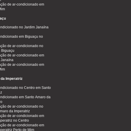
ação de ar-condicionado em
Mim
uaçu
condicionado no Jardim Janaína
condicionado em Biguaçu no
ação de ar-condicionado no
m Biguaçu
ação de ar-condicionado em
 Janaína
ação de ar-condicionado em
Mim
 da Imperatriz
condicionado no Centro em Santo
iz
condicionado em Santo Amaro da
ro
ação de ar-condicionado no
maro da Imperatriz
ação de ar-condicionado em
peratriz no Centro
ação de ar-condicionado em
peratriz Perto de Mim