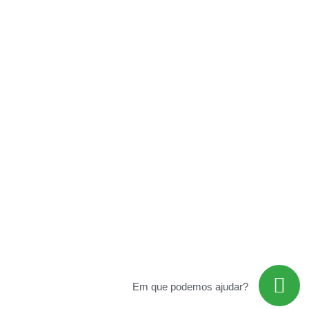
Em que podemos ajudar?