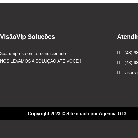
VisãoVip Soluções
Atendi
(48) 9
Sua empresa em ar condicionado.
NÓS LEVAMOS A SOLUÇÃO ATÉ VOCÊ !
(48) 9
visaov
Copyright 2023 © Site criado por Agência G13.