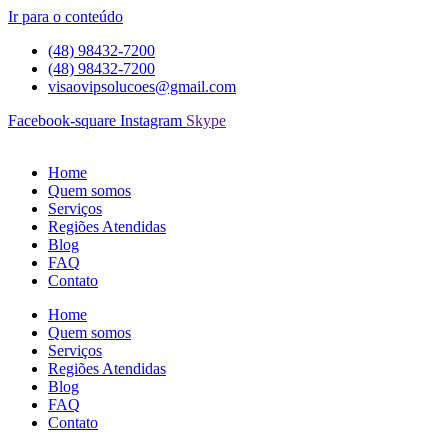
Ir para o conteúdo
(48) 98432-7200
(48) 98432-7200
visaovipsolucoes@gmail.com
Facebook-square
Instagram
Skype
Home
Quem somos
Serviços
Regiões Atendidas
Blog
FAQ
Contato
Home
Quem somos
Serviços
Regiões Atendidas
Blog
FAQ
Contato