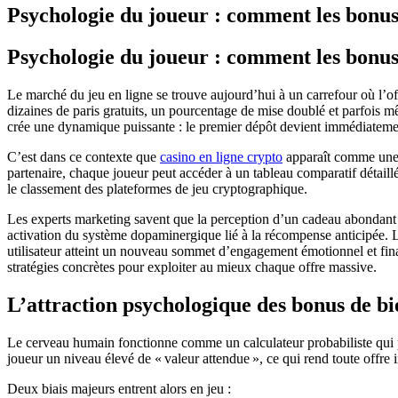
Psychologie du joueur : comment les bonus
Psychologie du joueur : comment les bonus
Le marché du jeu en ligne se trouve aujourd’hui à un carrefour où l’o
dizaines de paris gratuits, un pourcentage de mise doublé et parfois
crée une dynamique puissante : le premier dépôt devient immédiatemen
C’est dans ce contexte que
casino en ligne crypto
apparaît comme une r
partenaire, chaque joueur peut accéder à un tableau comparatif détaill
le classement des plateformes de jeu cryptographique.
Les experts marketing savent que la perception d’un cadeau abondant 
activation du système dopaminergique lié à la récompense anticipée. L
utilisateur atteint un nouveau sommet d’engagement émotionnel et fina
stratégies concrètes pour exploiter au mieux chaque offre massive.
L’attraction psychologique des bonus de b
Le cerveau humain fonctionne comme un calculateur probabiliste qui pri
joueur un niveau élevé de « valeur attendue », ce qui rend toute offre 
Deux biais majeurs entrent alors en jeu :