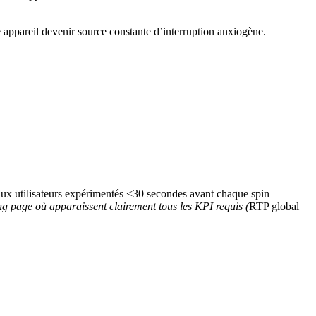
e appareil devenir source constante d’interruption anxiogène.
ux utilisateurs expérimentés <30 secondes avant chaque spin
g page où apparaissent clairement tous les KPI requis (
RTP global