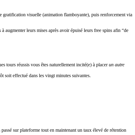
 gratification visuelle (animation flamboyante), puis renforcement via
s à augmenter leurs mises après avoir épuisé leurs free spins afin “de
es tours réussis vous êtes naturellement incité(e) à placer
un autre
ôt soit effectué dans les vingt minutes suivantes.
s passé sur plateforme tout en maintenant un taux élevé de rétention