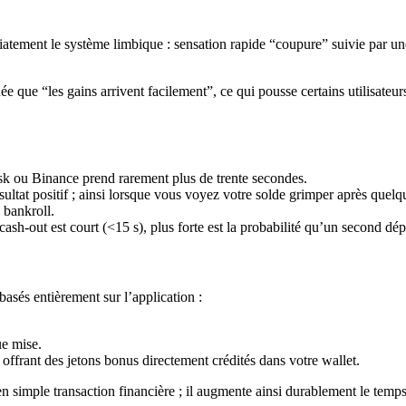
iatement le système limbique : sensation rapide “coupure” suivie par une
e que “les gains arrivent facilement”, ce qui pousse certains utilisateur
ask ou Binance prend rarement plus de trente secondes.
sultat positif ; ainsi lorsque vous voyez votre solde grimper après quelqu
 bankroll.
ash‑out est court (<15 s), plus forte est la probabilité qu’un second dép
asés entièrement sur l’application :
e mise.
) offrant des jetons bonus directement crédités dans votre wallet.
n simple transaction financière ; il augmente ainsi durablement le temp