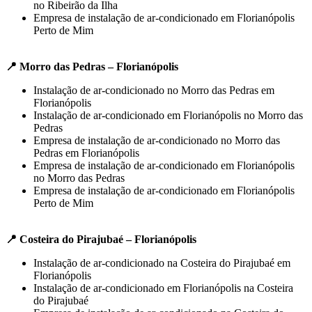
no Ribeirão da Ilha
Empresa de instalação de ar-condicionado em Florianópolis
Perto de Mim
📍 Morro das Pedras – Florianópolis
Instalação de ar-condicionado no Morro das Pedras em
Florianópolis
Instalação de ar-condicionado em Florianópolis no Morro das
Pedras
Empresa de instalação de ar-condicionado no Morro das
Pedras em Florianópolis
Empresa de instalação de ar-condicionado em Florianópolis
no Morro das Pedras
Empresa de instalação de ar-condicionado em Florianópolis
Perto de Mim
📍 Costeira do Pirajubaé – Florianópolis
Instalação de ar-condicionado na Costeira do Pirajubaé em
Florianópolis
Instalação de ar-condicionado em Florianópolis na Costeira
do Pirajubaé