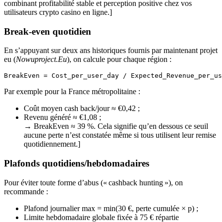
combinant profitabilité stable et perception positive chez vos
utilisateurs crypto casino en ligne.]
Break-even quotidien
En s’appuyant sur deux ans historiques fournis par maintenant projet
eu (
Nowuproject.Eu
), on calcule pour chaque région :
Par exemple pour la France métropolitaine :
Coût moyen cash back/jour ≈ €0,42 ;
Revenu généré ≈ €1,08 ;
→ BreakEven ≈ 39 %. Cela signifie qu’en dessous ce seuil
aucune perte n’est constatée même si tous utilisent leur remise
quotidiennement.]
Plafonds quotidiens/hebdomadaires
Pour éviter toute forme d’abus (« cashback hunting »), on
recommande :
Plafond journalier max = min(30 €, perte cumulée × p) ;
Limite hebdomadaire globale fixée à 75 € répartie