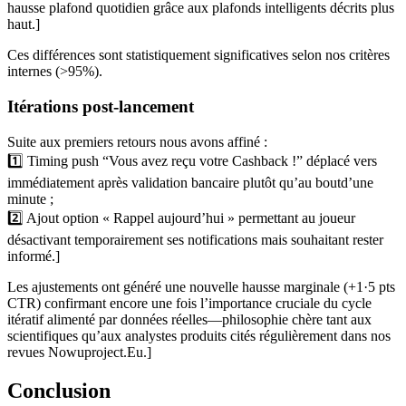
hausse plafond quotidien grâce aux plafonds intelligents décrits plus
haut.]
Ces différences sont statistiquement significatives selon nos critères
internes (>95%).
Itérations post‑lancement
Suite aux premiers retours nous avons affiné :
1️⃣ Timing push “Vous avez reçu votre Cashback !” déplacé vers
immédiatement après validation bancaire plutôt qu’au boutd’une
minute ;
2️⃣ Ajout option « Rappel aujourd’hui » permettant au joueur
désactivant temporairement ses notifications mais souhaitant rester
informé.]
Les ajustements ont généré une nouvelle hausse marginale (+1·5 pts
CTR) confirmant encore une fois l’importance cruciale du cycle
itératif alimenté par données réelles—philosophie chère tant aux
scientifiques qu’aux analystes produits cités régulièrement dans nos
revues Nowuproject.Eu.]
Conclusion