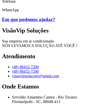
Telefone
WhatsApp
Em que podemos ajudar?
VisãoVip Soluções
Sua empresa em ar condicionado.
NÓS LEVAMOS A SOLUÇÃO ATÉ VOCÊ !
Atendimento
(48) 98432-7200
(48) 98432-7200
visaovipsolucoes@gmail.com
Onde Estamos
Servidão Amantino Cameu - Rio Tavares
Florianópolis - SC, 88048-413