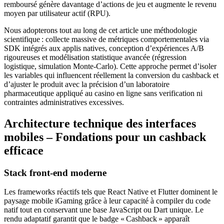
remboursé génère davantage d’actions de jeu et augmente le revenu
moyen par utilisateur actif (RPU).
Nous adopterons tout au long de cet article une méthodologie
scientifique : collecte massive de métriques comportementales via
SDK intégrés aux applis natives, conception d’expériences A/B
rigoureuses et modélisation statistique avancée (régression
logistique, simulation Monte‑Carlo). Cette approche permet d’isoler
les variables qui influencent réellement la conversion du cashback et
d’ajuster le produit avec la précision d’un laboratoire
pharmaceutique appliqué au casino en ligne sans verification ni
contraintes administratives excessives.
Architecture technique des interfaces
mobiles – Fondations pour un cashback
efficace
Stack front‑end moderne
Les frameworks réactifs tels que React Native et Flutter dominent le
paysage mobile iGaming grâce à leur capacité à compiler du code
natif tout en conservant une base JavaScript ou Dart unique. Le
rendu adaptatif garantit que le badge « Cashback » apparaît