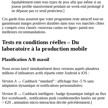
équitablement entre tous types de jeux afin que même si un
joueur profite massivement pendant un week-end prolongé il
ne dépasse pas ce seuil protecteur.]
Ces garde-fous assurent que votre programme reste attractif tout en
garantissant marges positives durables dans tous vos marchés cibles
y compris ceux classés «​nouveau casino en ligne​» parmi nos
meilleures recommandations.
Tests en conditions réelles – Du
laboratoire à la production mobile
Planification A/B massif
Nous avons lancé simultanément deux versions auprès plusdeux
millions d’utilisateurs actifs répartis entre Android и iOS :
Version A
→ Cashback “standard” : affichage fixe ‑5 % sans
adaptation dynamique ni notifications personnalisées;
Version B
→ Cashback intelligent : badge dynamique intégré au flux
live scoreboards , notifications push conditionnelles basées sur perte
> €20 , animation micro‐interaction décrite précédemment.]