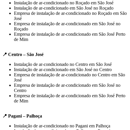
Instalação de ar-condicionado no Roçado em São José
Instalação de ar-condicionado em São José no Roçado
Empresa de instalação de ar-condicionado no Roçado em São
José
Empresa de instalação de ar-condicionado em São José no
Roçado
Empresa de instalação de ar-condicionado em São José Perto
de Mim
📍 Centro – São José
Instalação de ar-condicionado no Centro em São José
Instalação de ar-condicionado em São José no Centro
Empresa de instalação de ar-condicionado no Centro em São
José
Empresa de instalação de ar-condicionado em São José no
Centro
Empresa de instalação de ar-condicionado em São José Perto
de Mim
📍 Pagani – Palhoça
Instalação de ar-condicionado no Pagani em Palhoça