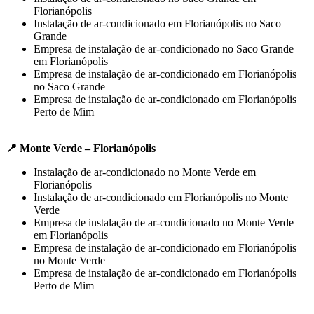
Florianópolis
Instalação de ar-condicionado em Florianópolis no Saco
Grande
Empresa de instalação de ar-condicionado no Saco Grande
em Florianópolis
Empresa de instalação de ar-condicionado em Florianópolis
no Saco Grande
Empresa de instalação de ar-condicionado em Florianópolis
Perto de Mim
📍 Monte Verde – Florianópolis
Instalação de ar-condicionado no Monte Verde em
Florianópolis
Instalação de ar-condicionado em Florianópolis no Monte
Verde
Empresa de instalação de ar-condicionado no Monte Verde
em Florianópolis
Empresa de instalação de ar-condicionado em Florianópolis
no Monte Verde
Empresa de instalação de ar-condicionado em Florianópolis
Perto de Mim