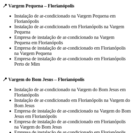
📍 Vargem Pequena – Florianópolis
Instalação de ar-condicionado na Vargem Pequena em
Florianópolis
Instalação de ar-condicionado em Florianópolis na Vargem
Pequena
Empresa de instalação de ar-condicionado na Vargem
Pequena em Florianópolis
Empresa de instalação de ar-condicionado em Florianópolis
na Vargem Pequena
Empresa de instalação de ar-condicionado em Florianópolis
Perto de Mim
📍 Vargem do Bom Jesus – Florianópolis
Instalação de ar-condicionado na Vargem do Bom Jesus em
Florianópolis
Instalação de ar-condicionado em Florianópolis na Vargem do
Bom Jesus
Empresa de instalação de ar-condicionado na Vargem do Bom
Jesus em Florianópolis
Empresa de instalação de ar-condicionado em Florianópolis
na Vargem do Bom Jesus
Empresa de instalação de ar-condicionado em Florianópolis