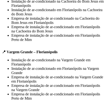
Instalação de ar-condicionado na Cachoeira do Bom Jesus em
Florianópolis
Instalação de ar-condicionado em Florianópolis na Cachoeira
do Bom Jesus
Empresa de instalação de ar-condicionado na Cachoeira do
Bom Jesus em Florianópolis
Empresa de instalação de ar-condicionado em Florianópolis
na Cachoeira do Bom Jesus
Empresa de instalação de ar-condicionado em Florianópolis
Perto de Mim
📍 Vargem Grande – Florianópolis
Instalação de ar-condicionado na Vargem Grande em
Florianópolis
Instalação de ar-condicionado em Florianópolis na Vargem
Grande
Empresa de instalação de ar-condicionado na Vargem Grande
em Florianópolis
Empresa de instalação de ar-condicionado em Florianópolis
na Vargem Grande
Empresa de instalação de ar-condicionado em Florianópolis
Perto de Mim