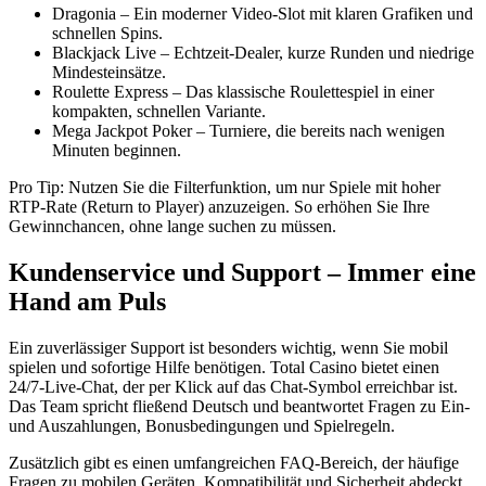
Dragonia – Ein moderner Video‑Slot mit klaren Grafiken und
schnellen Spins.
Blackjack Live – Echtzeit‑Dealer, kurze Runden und niedrige
Mindesteinsätze.
Roulette Express – Das klassische Roulettespiel in einer
kompakten, schnellen Variante.
Mega Jackpot Poker – Turniere, die bereits nach wenigen
Minuten beginnen.
Pro Tip: Nutzen Sie die Filterfunktion, um nur Spiele mit hoher
RTP‑Rate (Return to Player) anzuzeigen. So erhöhen Sie Ihre
Gewinnchancen, ohne lange suchen zu müssen.
Kundenservice und Support – Immer eine
Hand am Puls
Ein zuverlässiger Support ist besonders wichtig, wenn Sie mobil
spielen und sofortige Hilfe benötigen. Total Casino bietet einen
24/7‑Live‑Chat, der per Klick auf das Chat‑Symbol erreichbar ist.
Das Team spricht fließend Deutsch und beantwortet Fragen zu Ein‑
und Auszahlungen, Bonusbedingungen und Spielregeln.
Zusätzlich gibt es einen umfangreichen FAQ‑Bereich, der häufige
Fragen zu mobilen Geräten, Kompatibilität und Sicherheit abdeckt.