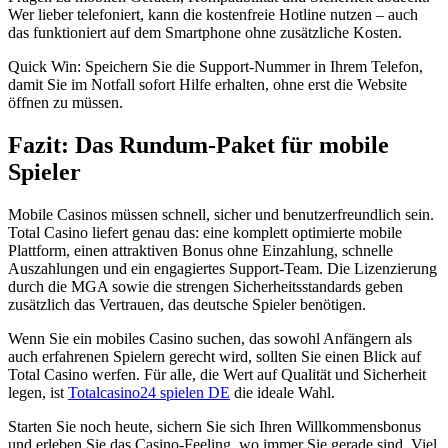
Wer lieber telefoniert, kann die kostenfreie Hotline nutzen – auch
das funktioniert auf dem Smartphone ohne zusätzliche Kosten.
Quick Win: Speichern Sie die Support‑Nummer in Ihrem Telefon,
damit Sie im Notfall sofort Hilfe erhalten, ohne erst die Website
öffnen zu müssen.
Fazit: Das Rundum‑Paket für mobile
Spieler
Mobile Casinos müssen schnell, sicher und benutzerfreundlich sein.
Total Casino liefert genau das: eine komplett optimierte mobile
Plattform, einen attraktiven Bonus ohne Einzahlung, schnelle
Auszahlungen und ein engagiertes Support‑Team. Die Lizenzierung
durch die MGA sowie die strengen Sicherheitsstandards geben
zusätzlich das Vertrauen, das deutsche Spieler benötigen.
Wenn Sie ein mobiles Casino suchen, das sowohl Anfängern als
auch erfahrenen Spielern gerecht wird, sollten Sie einen Blick auf
Total Casino werfen. Für alle, die Wert auf Qualität und Sicherheit
legen, ist
Totalcasino24 spielen DE
die ideale Wahl.
Starten Sie noch heute, sichern Sie sich Ihren Willkommensbonus
und erleben Sie das Casino‑Feeling, wo immer Sie gerade sind. Viel