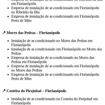
em Florianópolis
Empresa de instalação de ar-condicionado em Florianópolis
no Ribeirão da Ilha
Empresa de instalação de ar-condicionado em Florianópolis
Perto de Mim
📍 Morro das Pedras – Florianópolis
Instalação de ar-condicionado no Morro das Pedras em
Florianópolis
Instalação de ar-condicionado em Florianópolis no Morro das
Pedras
Empresa de instalação de ar-condicionado no Morro das
Pedras em Florianópolis
Empresa de instalação de ar-condicionado em Florianópolis
no Morro das Pedras
Empresa de instalação de ar-condicionado em Florianópolis
Perto de Mim
📍 Costeira do Pirajubaé – Florianópolis
Instalação de ar-condicionado na Costeira do Pirajubaé em
Florianópolis