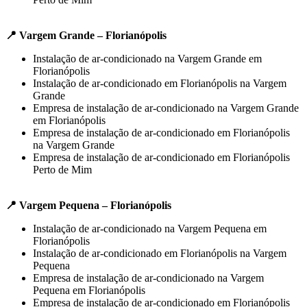
📍 Vargem Grande – Florianópolis
Instalação de ar-condicionado na Vargem Grande em
Florianópolis
Instalação de ar-condicionado em Florianópolis na Vargem
Grande
Empresa de instalação de ar-condicionado na Vargem Grande
em Florianópolis
Empresa de instalação de ar-condicionado em Florianópolis
na Vargem Grande
Empresa de instalação de ar-condicionado em Florianópolis
Perto de Mim
📍 Vargem Pequena – Florianópolis
Instalação de ar-condicionado na Vargem Pequena em
Florianópolis
Instalação de ar-condicionado em Florianópolis na Vargem
Pequena
Empresa de instalação de ar-condicionado na Vargem
Pequena em Florianópolis
Empresa de instalação de ar-condicionado em Florianópolis