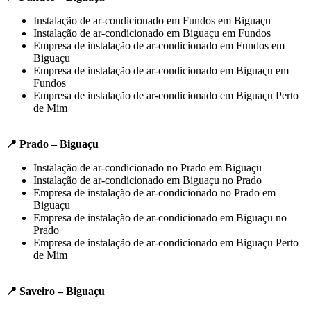
Instalação de ar-condicionado em Fundos em Biguaçu
Instalação de ar-condicionado em Biguaçu em Fundos
Empresa de instalação de ar-condicionado em Fundos em
Biguaçu
Empresa de instalação de ar-condicionado em Biguaçu em
Fundos
Empresa de instalação de ar-condicionado em Biguaçu Perto
de Mim
📍 Prado – Biguaçu
Instalação de ar-condicionado no Prado em Biguaçu
Instalação de ar-condicionado em Biguaçu no Prado
Empresa de instalação de ar-condicionado no Prado em
Biguaçu
Empresa de instalação de ar-condicionado em Biguaçu no
Prado
Empresa de instalação de ar-condicionado em Biguaçu Perto
de Mim
📍 Saveiro – Biguaçu