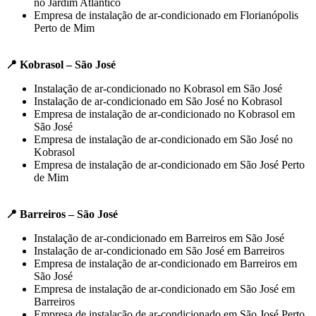
no Jardim Atlântico
Empresa de instalação de ar-condicionado em Florianópolis
Perto de Mim
📍 Kobrasol – São José
Instalação de ar-condicionado no Kobrasol em São José
Instalação de ar-condicionado em São José no Kobrasol
Empresa de instalação de ar-condicionado no Kobrasol em
São José
Empresa de instalação de ar-condicionado em São José no
Kobrasol
Empresa de instalação de ar-condicionado em São José Perto
de Mim
📍 Barreiros – São José
Instalação de ar-condicionado em Barreiros em São José
Instalação de ar-condicionado em São José em Barreiros
Empresa de instalação de ar-condicionado em Barreiros em
São José
Empresa de instalação de ar-condicionado em São José em
Barreiros
Empresa de instalação de ar-condicionado em São José Perto