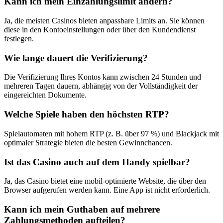
Kann ich mein Einzahlungslimit ändern?
Ja, die meisten Casinos bieten anpassbare Limits an. Sie können
diese in den Kontoeinstellungen oder über den Kundendienst
festlegen.
Wie lange dauert die Verifizierung?
Die Verifizierung Ihres Kontos kann zwischen 24 Stunden und
mehreren Tagen dauern, abhängig von der Vollständigkeit der
eingereichten Dokumente.
Welche Spiele haben den höchsten RTP?
Spielautomaten mit hohem RTP (z. B. über 97 %) und Blackjack mit
optimaler Strategie bieten die besten Gewinnchancen.
Ist das Casino auch auf dem Handy spielbar?
Ja, das Casino bietet eine mobil-optimierte Website, die über den
Browser aufgerufen werden kann. Eine App ist nicht erforderlich.
Kann ich mein Guthaben auf mehrere
Zahlungsmethoden aufteilen?