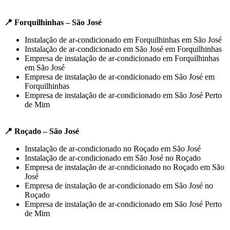
📍 Forquilhinhas – São José
Instalação de ar-condicionado em Forquilhinhas em São José
Instalação de ar-condicionado em São José em Forquilhinhas
Empresa de instalação de ar-condicionado em Forquilhinhas
em São José
Empresa de instalação de ar-condicionado em São José em
Forquilhinhas
Empresa de instalação de ar-condicionado em São José Perto
de Mim
📍 Roçado – São José
Instalação de ar-condicionado no Roçado em São José
Instalação de ar-condicionado em São José no Roçado
Empresa de instalação de ar-condicionado no Roçado em São
José
Empresa de instalação de ar-condicionado em São José no
Roçado
Empresa de instalação de ar-condicionado em São José Perto
de Mim