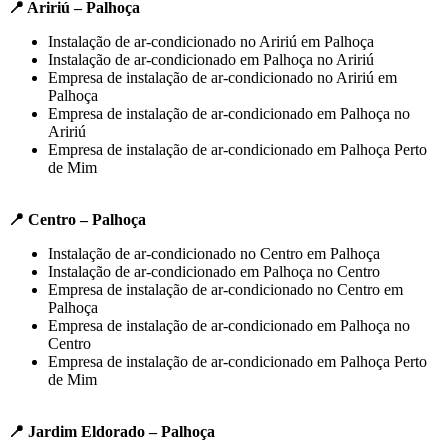
📍 Aririú – Palhoça
Instalação de ar-condicionado no Aririú em Palhoça
Instalação de ar-condicionado em Palhoça no Aririú
Empresa de instalação de ar-condicionado no Aririú em
Palhoça
Empresa de instalação de ar-condicionado em Palhoça no
Aririú
Empresa de instalação de ar-condicionado em Palhoça Perto
de Mim
📍 Centro – Palhoça
Instalação de ar-condicionado no Centro em Palhoça
Instalação de ar-condicionado em Palhoça no Centro
Empresa de instalação de ar-condicionado no Centro em
Palhoça
Empresa de instalação de ar-condicionado em Palhoça no
Centro
Empresa de instalação de ar-condicionado em Palhoça Perto
de Mim
📍 Jardim Eldorado – Palhoça