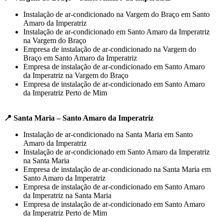
Instalação de ar-condicionado na Vargem do Braço em Santo
Amaro da Imperatriz
Instalação de ar-condicionado em Santo Amaro da Imperatriz
na Vargem do Braço
Empresa de instalação de ar-condicionado na Vargem do
Braço em Santo Amaro da Imperatriz
Empresa de instalação de ar-condicionado em Santo Amaro
da Imperatriz na Vargem do Braço
Empresa de instalação de ar-condicionado em Santo Amaro
da Imperatriz Perto de Mim
📍 Santa Maria – Santo Amaro da Imperatriz
Instalação de ar-condicionado na Santa Maria em Santo
Amaro da Imperatriz
Instalação de ar-condicionado em Santo Amaro da Imperatriz
na Santa Maria
Empresa de instalação de ar-condicionado na Santa Maria em
Santo Amaro da Imperatriz
Empresa de instalação de ar-condicionado em Santo Amaro
da Imperatriz na Santa Maria
Empresa de instalação de ar-condicionado em Santo Amaro
da Imperatriz Perto de Mim