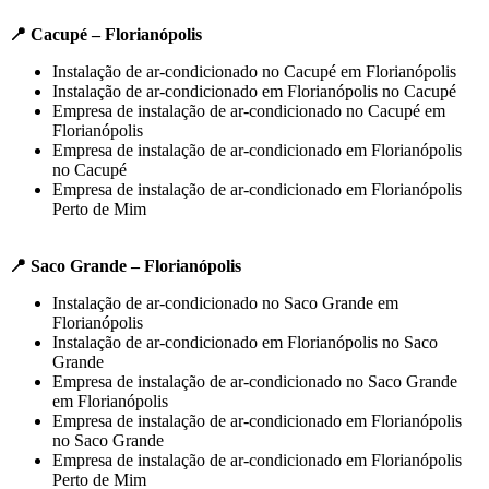
📍 Cacupé – Florianópolis
Instalação de ar-condicionado no Cacupé em Florianópolis
Instalação de ar-condicionado em Florianópolis no Cacupé
Empresa de instalação de ar-condicionado no Cacupé em
Florianópolis
Empresa de instalação de ar-condicionado em Florianópolis
no Cacupé
Empresa de instalação de ar-condicionado em Florianópolis
Perto de Mim
📍 Saco Grande – Florianópolis
Instalação de ar-condicionado no Saco Grande em
Florianópolis
Instalação de ar-condicionado em Florianópolis no Saco
Grande
Empresa de instalação de ar-condicionado no Saco Grande
em Florianópolis
Empresa de instalação de ar-condicionado em Florianópolis
no Saco Grande
Empresa de instalação de ar-condicionado em Florianópolis
Perto de Mim