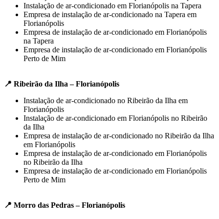
Instalação de ar-condicionado em Florianópolis na Tapera
Empresa de instalação de ar-condicionado na Tapera em
Florianópolis
Empresa de instalação de ar-condicionado em Florianópolis
na Tapera
Empresa de instalação de ar-condicionado em Florianópolis
Perto de Mim
📍 Ribeirão da Ilha – Florianópolis
Instalação de ar-condicionado no Ribeirão da Ilha em
Florianópolis
Instalação de ar-condicionado em Florianópolis no Ribeirão
da Ilha
Empresa de instalação de ar-condicionado no Ribeirão da Ilha
em Florianópolis
Empresa de instalação de ar-condicionado em Florianópolis
no Ribeirão da Ilha
Empresa de instalação de ar-condicionado em Florianópolis
Perto de Mim
📍 Morro das Pedras – Florianópolis