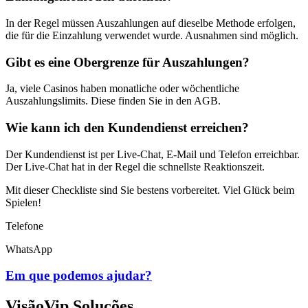
In der Regel müssen Auszahlungen auf dieselbe Methode erfolgen,
die für die Einzahlung verwendet wurde. Ausnahmen sind möglich.
Gibt es eine Obergrenze für Auszahlungen?
Ja, viele Casinos haben monatliche oder wöchentliche
Auszahlungslimits. Diese finden Sie in den AGB.
Wie kann ich den Kundendienst erreichen?
Der Kundendienst ist per Live-Chat, E-Mail und Telefon erreichbar.
Der Live-Chat hat in der Regel die schnellste Reaktionszeit.
Mit dieser Checkliste sind Sie bestens vorbereitet. Viel Glück beim
Spielen!
Telefone
WhatsApp
Em que podemos ajudar?
VisãoVip Soluções