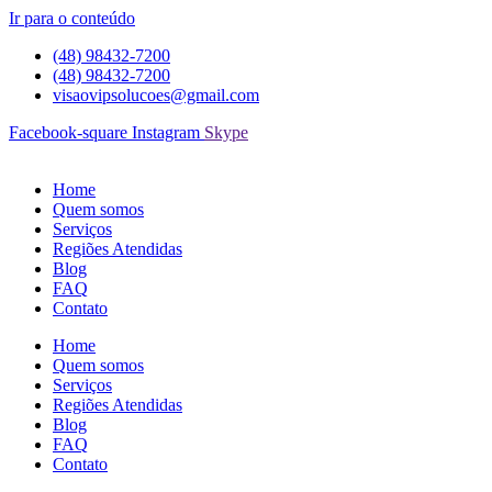
Ir para o conteúdo
(48) 98432-7200
(48) 98432-7200
visaovipsolucoes@gmail.com
Facebook-square
Instagram
Skype
Home
Quem somos
Serviços
Regiões Atendidas
Blog
FAQ
Contato
Home
Quem somos
Serviços
Regiões Atendidas
Blog
FAQ
Contato