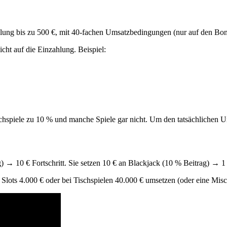
lung bis zu 500 €, mit 40-fachen Umsatzbedingungen (nur auf den Bon
cht auf die Einzahlung. Beispiel:
chspiele zu 10 % und manche Spiele gar nicht. Um den tatsächlichen Ums
 → 10 € Fortschritt. Sie setzen 10 € an Blackjack (10 % Beitrag) → 1 €
Slots 4.000 € oder bei Tischspielen 40.000 € umsetzen (oder eine Mis