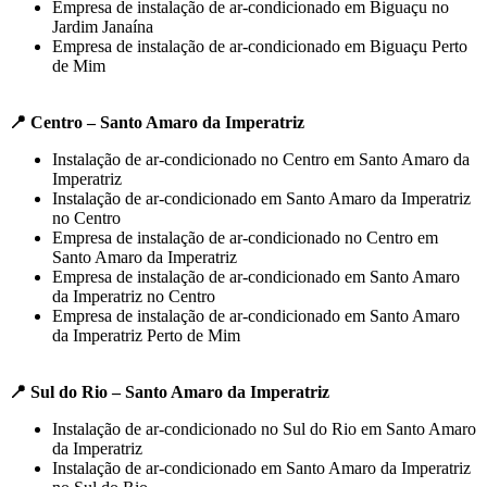
Empresa de instalação de ar-condicionado em Biguaçu no
Jardim Janaína
Empresa de instalação de ar-condicionado em Biguaçu Perto
de Mim
📍 Centro – Santo Amaro da Imperatriz
Instalação de ar-condicionado no Centro em Santo Amaro da
Imperatriz
Instalação de ar-condicionado em Santo Amaro da Imperatriz
no Centro
Empresa de instalação de ar-condicionado no Centro em
Santo Amaro da Imperatriz
Empresa de instalação de ar-condicionado em Santo Amaro
da Imperatriz no Centro
Empresa de instalação de ar-condicionado em Santo Amaro
da Imperatriz Perto de Mim
📍 Sul do Rio – Santo Amaro da Imperatriz
Instalação de ar-condicionado no Sul do Rio em Santo Amaro
da Imperatriz
Instalação de ar-condicionado em Santo Amaro da Imperatriz