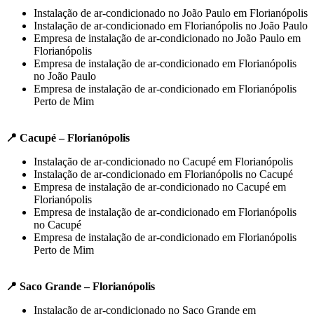
Instalação de ar-condicionado no João Paulo em Florianópolis
Instalação de ar-condicionado em Florianópolis no João Paulo
Empresa de instalação de ar-condicionado no João Paulo em
Florianópolis
Empresa de instalação de ar-condicionado em Florianópolis
no João Paulo
Empresa de instalação de ar-condicionado em Florianópolis
Perto de Mim
📍 Cacupé – Florianópolis
Instalação de ar-condicionado no Cacupé em Florianópolis
Instalação de ar-condicionado em Florianópolis no Cacupé
Empresa de instalação de ar-condicionado no Cacupé em
Florianópolis
Empresa de instalação de ar-condicionado em Florianópolis
no Cacupé
Empresa de instalação de ar-condicionado em Florianópolis
Perto de Mim
📍 Saco Grande – Florianópolis
Instalação de ar-condicionado no Saco Grande em