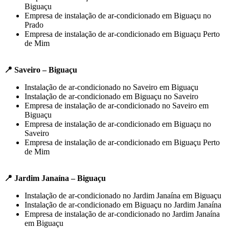
Biguaçu
Empresa de instalação de ar-condicionado em Biguaçu no
Prado
Empresa de instalação de ar-condicionado em Biguaçu Perto
de Mim
📍 Saveiro – Biguaçu
Instalação de ar-condicionado no Saveiro em Biguaçu
Instalação de ar-condicionado em Biguaçu no Saveiro
Empresa de instalação de ar-condicionado no Saveiro em
Biguaçu
Empresa de instalação de ar-condicionado em Biguaçu no
Saveiro
Empresa de instalação de ar-condicionado em Biguaçu Perto
de Mim
📍 Jardim Janaína – Biguaçu
Instalação de ar-condicionado no Jardim Janaína em Biguaçu
Instalação de ar-condicionado em Biguaçu no Jardim Janaína
Empresa de instalação de ar-condicionado no Jardim Janaína
em Biguaçu