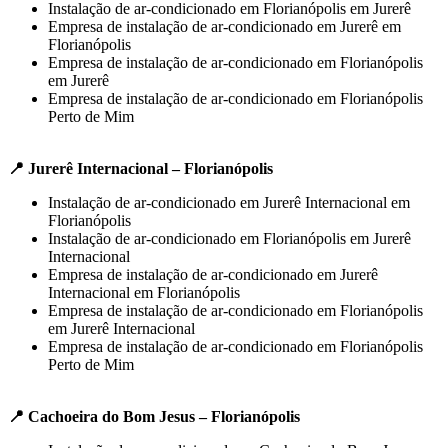
Instalação de ar-condicionado em Florianópolis em Jurerê
Empresa de instalação de ar-condicionado em Jurerê em
Florianópolis
Empresa de instalação de ar-condicionado em Florianópolis
em Jurerê
Empresa de instalação de ar-condicionado em Florianópolis
Perto de Mim
📍 Jurerê Internacional – Florianópolis
Instalação de ar-condicionado em Jurerê Internacional em
Florianópolis
Instalação de ar-condicionado em Florianópolis em Jurerê
Internacional
Empresa de instalação de ar-condicionado em Jurerê
Internacional em Florianópolis
Empresa de instalação de ar-condicionado em Florianópolis
em Jurerê Internacional
Empresa de instalação de ar-condicionado em Florianópolis
Perto de Mim
📍 Cachoeira do Bom Jesus – Florianópolis