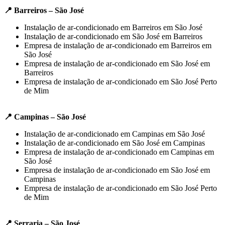
📍 Barreiros – São José
Instalação de ar-condicionado em Barreiros em São José
Instalação de ar-condicionado em São José em Barreiros
Empresa de instalação de ar-condicionado em Barreiros em
São José
Empresa de instalação de ar-condicionado em São José em
Barreiros
Empresa de instalação de ar-condicionado em São José Perto
de Mim
📍 Campinas – São José
Instalação de ar-condicionado em Campinas em São José
Instalação de ar-condicionado em São José em Campinas
Empresa de instalação de ar-condicionado em Campinas em
São José
Empresa de instalação de ar-condicionado em São José em
Campinas
Empresa de instalação de ar-condicionado em São José Perto
de Mim
📍 Serraria – São José