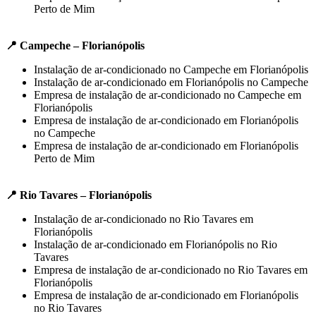
Perto de Mim
📍 Campeche – Florianópolis
Instalação de ar-condicionado no Campeche em Florianópolis
Instalação de ar-condicionado em Florianópolis no Campeche
Empresa de instalação de ar-condicionado no Campeche em
Florianópolis
Empresa de instalação de ar-condicionado em Florianópolis
no Campeche
Empresa de instalação de ar-condicionado em Florianópolis
Perto de Mim
📍 Rio Tavares – Florianópolis
Instalação de ar-condicionado no Rio Tavares em
Florianópolis
Instalação de ar-condicionado em Florianópolis no Rio
Tavares
Empresa de instalação de ar-condicionado no Rio Tavares em
Florianópolis
Empresa de instalação de ar-condicionado em Florianópolis
no Rio Tavares