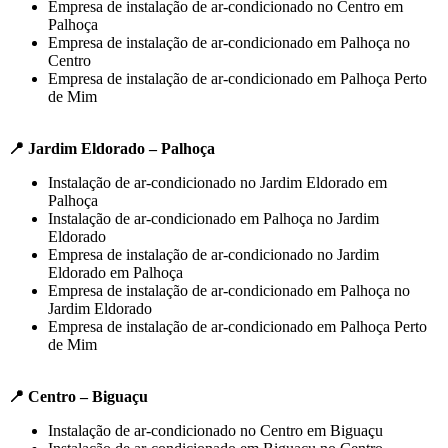
Empresa de instalação de ar-condicionado no Centro em
Palhoça
Empresa de instalação de ar-condicionado em Palhoça no
Centro
Empresa de instalação de ar-condicionado em Palhoça Perto
de Mim
📍 Jardim Eldorado – Palhoça
Instalação de ar-condicionado no Jardim Eldorado em
Palhoça
Instalação de ar-condicionado em Palhoça no Jardim
Eldorado
Empresa de instalação de ar-condicionado no Jardim
Eldorado em Palhoça
Empresa de instalação de ar-condicionado em Palhoça no
Jardim Eldorado
Empresa de instalação de ar-condicionado em Palhoça Perto
de Mim
📍 Centro – Biguaçu
Instalação de ar-condicionado no Centro em Biguaçu