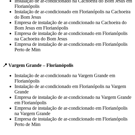
Instalação de ar-condicionado na Cachoeira do Bom Jesus em
Florianópolis
Instalação de ar-condicionado em Florianópolis na Cachoeira
do Bom Jesus
Empresa de instalação de ar-condicionado na Cachoeira do
Bom Jesus em Florianópolis
Empresa de instalação de ar-condicionado em Florianópolis
na Cachoeira do Bom Jesus
Empresa de instalação de ar-condicionado em Florianópolis
Perto de Mim
📍 Vargem Grande – Florianópolis
Instalação de ar-condicionado na Vargem Grande em
Florianópolis
Instalação de ar-condicionado em Florianópolis na Vargem
Grande
Empresa de instalação de ar-condicionado na Vargem Grande
em Florianópolis
Empresa de instalação de ar-condicionado em Florianópolis
na Vargem Grande
Empresa de instalação de ar-condicionado em Florianópolis
Perto de Mim