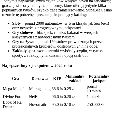
Jednym z najważniejszych czynników wpływających na satysfakcję
gracza jest asortyment gier. Platformy, które oferują jedynie kilka
popularnych tytułów, szybko tracą zainteresowanie. SupaBet Casino
rozumie tę potrzebę i prezentuje imponujący katalog:
Sloty
– ponad 2000 automatów, w tym klasyki jak
Starburst
oraz nowości z progresywnymi jackpotami.
Gry stołowe
– blackjack, ruletka, bakarat w wersjach
klasycznych i z nowoczesnym twistem.
Gry na żywo
– ponad 150 stołów prowadzonych przez
profesjonalnych krupierów, dostępnych 24 h na dobę.
Zakłady sportowe
– szeroki wybór dyscyplin, w tym e-
sporty, z atrakcyjnymi kursami i opcją cash‑out.
Najlepsze sloty z jackpotem w 2024 roku
Minimalny
Potencjalny
Gra
Dostawca
RTP
zakład
jackpot
ponad
Mega Moolah
Microgaming
88,6 %
0,25 zł
10 mln zł
Divine Fortune
NetEnt
96,6 %
0,20 zł
1 mln zł
Book of Ra
Novomatic
95,0 %
0,10 zł
250 000 zł
Deluxe