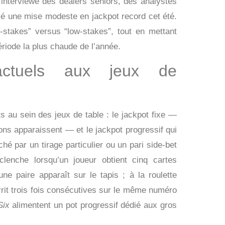
interviewé des dealers seniors, des analystes
é une mise modeste en jackpot record cet été.
gh‑stakes” versus “low‑stakes”, tout en mettant
ériode la plus chaude de l’année.
actuels aux jeux de
s au sein des jeux de table : le jackpot fixe —
s apparaissent — et le jackpot progressif qui
 par un tirage particulier ou un pari side‑bet
lenche lorsqu’un joueur obtient cinq cartes
e paire apparaît sur le tapis ; à la roulette
errit trois fois consécutives sur le même numéro
Six
alimentent un pot progressif dédié aux gros