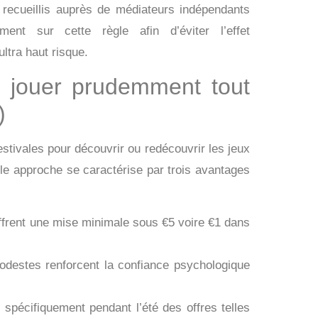
recueillis auprès de médiateurs indépendants
ment sur cette règle afin d’éviter l’effet
ltra haut risque.
: jouer prudemment tout
)
stivales pour découvrir ou redécouvrir les jeux
lle approche se caractérise par trois avantages
offrent une mise minimale sous €5 voire €1 dans
odestes renforcent la confiance psychologique
pécifiquement pendant l’été des offres telles