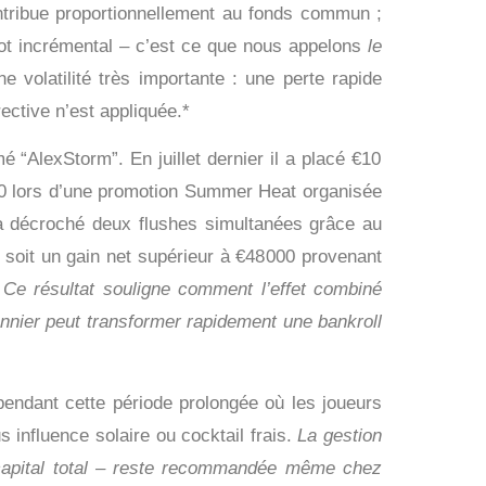
tribue proportionnellement au fonds commun ;
pot incrémental – c’est ce que nous appelons
le
e volatilité très importante : une perte rapide
ective n’est appliquée.*
é “AlexStorm”. En juillet dernier il a placé €10
0 lors d’une promotion Summer Heat organisée
 a décroché deux flushes simultanées grâce au
 soit un gain net supérieur à €48 000 provenant
Ce résultat souligne comment l’effet combiné
sonnier peut transformer rapidement une bankroll
 pendant cette période prolongée où les joueurs
influence solaire ou cocktail frais.
La gestion
 capital total – reste recommandée même chez