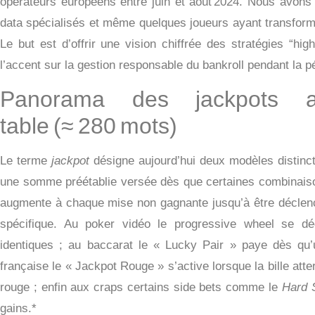
opérateurs européens entre juin et août 2024. Nous avons 
data spécialisés et même quelques joueurs ayant transform
Le but est d’offrir une vision chiffrée des stratégies “hi
l’accent sur la gestion responsable du bankroll pendant la p
Panorama des jackpots 
table (≈ 280 mots)
Le terme
jackpot
désigne aujourd’hui deux modèles distinct
une somme préétablie versée dès que certaines combinaison
augmente à chaque mise non gagnante jusqu’à être déclenché
spécifique. Au poker vidéo le progressive wheel se déc
identiques ; au baccarat le « Lucky Pair » paye dès qu’un
française le « Jackpot Rouge » s’active lorsque la bille att
rouge ; enfin aux craps certains side bets comme le
Hard 
gains.*