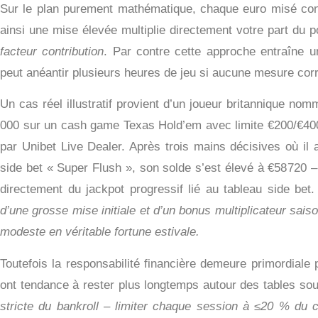
Sur le plan purement mathématique, chaque euro misé con
ainsi une mise élevée multiplie directement votre part du 
facteur contribution
. Par contre cette approche entraîne un
peut anéantir plusieurs heures de jeu si aucune mesure corr
Un cas réel illustratif provient d’un joueur britannique nomm
000 sur un cash game Texas Hold’em avec limite €200/€40
par Unibet Live Dealer. Après trois mains décisives où il
side bet « Super Flush », son solde s’est élevé à €58 720 –
directement du jackpot progressif lié au tableau side bet.
d’une grosse mise initiale et d’un bonus multiplicateur sai
modeste en véritable fortune estivale.
Toutefois la responsabilité financière demeure primordiale
ont tendance à rester plus longtemps autour des tables sous 
stricte du bankroll – limiter chaque session à ≤20 % du