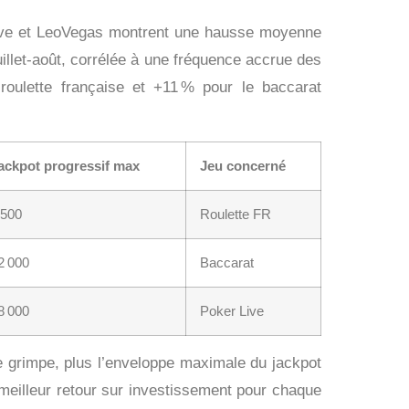
Live et LeoVegas montrent une hausse moyenne
illet‑août, corrélée à une fréquence accrue des
roulette française et +11 % pour le baccarat
ackpot progressif max
Jeu concerné
 500
Roulette FR
2 000
Baccarat
8 000
Poker Live
e grimpe, plus l’enveloppe maximale du jackpot
meilleur retour sur investissement pour chaque