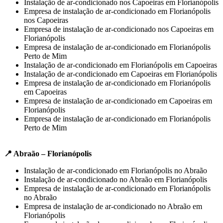
Instalação de ar-condicionado nos Capoeiras em Florianópolis
Empresa de instalação de ar-condicionado em Florianópolis
nos Capoeiras
Empresa de instalação de ar-condicionado nos Capoeiras em
Florianópolis
Empresa de instalação de ar-condicionado em Florianópolis
Perto de Mim
Instalação de ar-condicionado em Florianópolis em Capoeiras
Instalação de ar-condicionado em Capoeiras em Florianópolis
Empresa de instalação de ar-condicionado em Florianópolis
em Capoeiras
Empresa de instalação de ar-condicionado em Capoeiras em
Florianópolis
Empresa de instalação de ar-condicionado em Florianópolis
Perto de Mim
📍 Abraão – Florianópolis
Instalação de ar-condicionado em Florianópolis no Abraão
Instalação de ar-condicionado no Abraão em Florianópolis
Empresa de instalação de ar-condicionado em Florianópolis
no Abraão
Empresa de instalação de ar-condicionado no Abraão em
Florianópolis