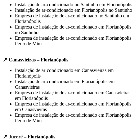
Instalação de ar-condicionado no Santinho em Florianópolis
Instalação de ar-condicionado em Florianópolis no Santinho
Empresa de instalação de ar-condicionado no Santinho em
Florianópolis
Empresa de instalação de ar-condicionado em Florianópolis
no Santinho
Empresa de instalação de ar-condicionado em Florianópolis
Perto de Mim
📍 Canasvieiras – Florianópolis
Instalação de ar-condicionado em Canasvieiras em
Florianópolis
Instalação de ar-condicionado em Florianópolis em
Canasvieiras
Empresa de instalação de ar-condicionado em Canasvieiras
em Florianópolis
Empresa de instalação de ar-condicionado em Florianópolis
em Canasvieiras
Empresa de instalação de ar-condicionado em Florianópolis
Perto de Mim
📍 Jurerê – Florianópolis