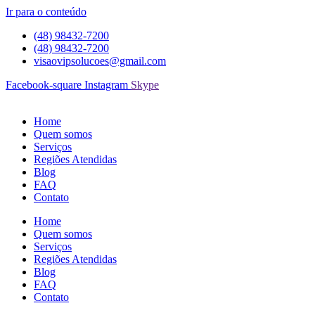
Ir para o conteúdo
(48) 98432-7200
(48) 98432-7200
visaovipsolucoes@gmail.com
Facebook-square
Instagram
Skype
Home
Quem somos
Serviços
Regiões Atendidas
Blog
FAQ
Contato
Home
Quem somos
Serviços
Regiões Atendidas
Blog
FAQ
Contato