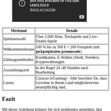
Merkmal
Details
Über 2.000 Slots, Tischspiele und Live-
Spieleauswahl
Dealer-Spiele
100 % bis zu 500 € + 200 Freispiele (mit
Willkommensbonus
jackpotpiraten promocode
)
Kreditkarten, E-Wallets (Skrill, Neteller),
Zahlungsmethoden
Kryptowährungen
In der Regel 24–48 Stunden nach
Auszahlungszeit
Bearbeitung
Curacao (eGaming) – bitte beachten Sie, dass
Lizenz
Gewinne in Ihrem Land möglicherweise
steuerpflichtig sind.
Fazit
Mit dieser Anleitung können Sie sich problemlos anmelden, den