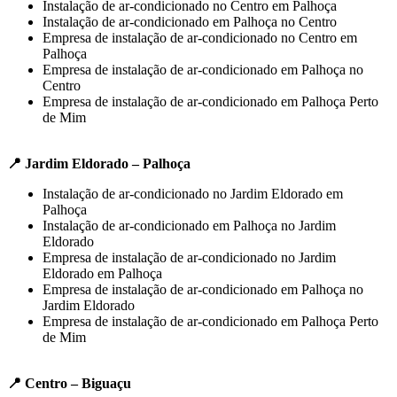
Instalação de ar-condicionado no Centro em Palhoça
Instalação de ar-condicionado em Palhoça no Centro
Empresa de instalação de ar-condicionado no Centro em
Palhoça
Empresa de instalação de ar-condicionado em Palhoça no
Centro
Empresa de instalação de ar-condicionado em Palhoça Perto
de Mim
📍 Jardim Eldorado – Palhoça
Instalação de ar-condicionado no Jardim Eldorado em
Palhoça
Instalação de ar-condicionado em Palhoça no Jardim
Eldorado
Empresa de instalação de ar-condicionado no Jardim
Eldorado em Palhoça
Empresa de instalação de ar-condicionado em Palhoça no
Jardim Eldorado
Empresa de instalação de ar-condicionado em Palhoça Perto
de Mim
📍 Centro – Biguaçu