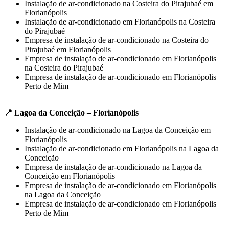
Instalação de ar-condicionado na Costeira do Pirajubaé em
Florianópolis
Instalação de ar-condicionado em Florianópolis na Costeira
do Pirajubaé
Empresa de instalação de ar-condicionado na Costeira do
Pirajubaé em Florianópolis
Empresa de instalação de ar-condicionado em Florianópolis
na Costeira do Pirajubaé
Empresa de instalação de ar-condicionado em Florianópolis
Perto de Mim
📍 Lagoa da Conceição – Florianópolis
Instalação de ar-condicionado na Lagoa da Conceição em
Florianópolis
Instalação de ar-condicionado em Florianópolis na Lagoa da
Conceição
Empresa de instalação de ar-condicionado na Lagoa da
Conceição em Florianópolis
Empresa de instalação de ar-condicionado em Florianópolis
na Lagoa da Conceição
Empresa de instalação de ar-condicionado em Florianópolis
Perto de Mim