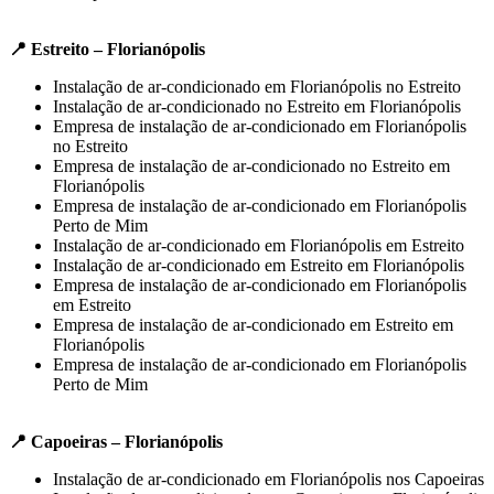
📍 Estreito – Florianópolis
Instalação de ar-condicionado em Florianópolis no Estreito
Instalação de ar-condicionado no Estreito em Florianópolis
Empresa de instalação de ar-condicionado em Florianópolis
no Estreito
Empresa de instalação de ar-condicionado no Estreito em
Florianópolis
Empresa de instalação de ar-condicionado em Florianópolis
Perto de Mim
Instalação de ar-condicionado em Florianópolis em Estreito
Instalação de ar-condicionado em Estreito em Florianópolis
Empresa de instalação de ar-condicionado em Florianópolis
em Estreito
Empresa de instalação de ar-condicionado em Estreito em
Florianópolis
Empresa de instalação de ar-condicionado em Florianópolis
Perto de Mim
📍 Capoeiras – Florianópolis
Instalação de ar-condicionado em Florianópolis nos Capoeiras