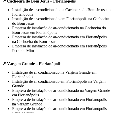
📍 Cachoeira do Bom Jesus – Florianópolis
Instalação de ar-condicionado na Cachoeira do Bom Jesus em
Florianópolis
Instalação de ar-condicionado em Florianópolis na Cachoeira
do Bom Jesus
Empresa de instalação de ar-condicionado na Cachoeira do
Bom Jesus em Florianópolis
Empresa de instalação de ar-condicionado em Florianópolis
na Cachoeira do Bom Jesus
Empresa de instalação de ar-condicionado em Florianópolis
Perto de Mim
📍 Vargem Grande – Florianópolis
Instalação de ar-condicionado na Vargem Grande em
Florianópolis
Instalação de ar-condicionado em Florianópolis na Vargem
Grande
Empresa de instalação de ar-condicionado na Vargem Grande
em Florianópolis
Empresa de instalação de ar-condicionado em Florianópolis
na Vargem Grande
Empresa de instalação de ar-condicionado em Florianópolis