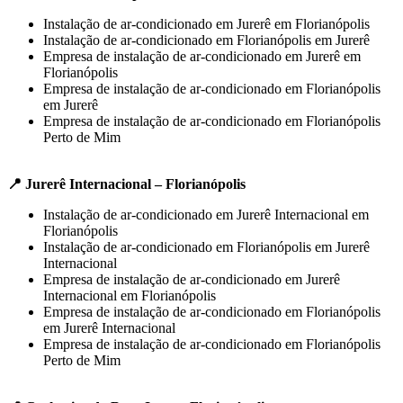
Instalação de ar-condicionado em Jurerê em Florianópolis
Instalação de ar-condicionado em Florianópolis em Jurerê
Empresa de instalação de ar-condicionado em Jurerê em
Florianópolis
Empresa de instalação de ar-condicionado em Florianópolis
em Jurerê
Empresa de instalação de ar-condicionado em Florianópolis
Perto de Mim
📍 Jurerê Internacional – Florianópolis
Instalação de ar-condicionado em Jurerê Internacional em
Florianópolis
Instalação de ar-condicionado em Florianópolis em Jurerê
Internacional
Empresa de instalação de ar-condicionado em Jurerê
Internacional em Florianópolis
Empresa de instalação de ar-condicionado em Florianópolis
em Jurerê Internacional
Empresa de instalação de ar-condicionado em Florianópolis
Perto de Mim