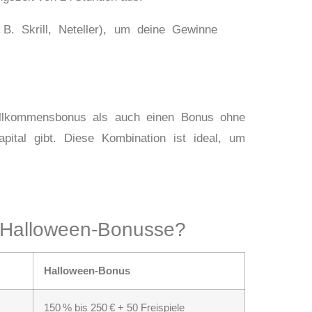
 B. Skrill, Neteller), um deine Gewinne
illkommensbonus als auch einen Bonus ohne
apital gibt. Diese Kombination ist ideal, um
d Halloween‑Bonusse?
Halloween‑Bonus
150 % bis 250 € + 50 Freispiele