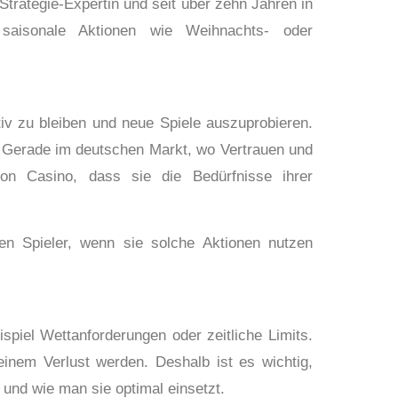
Strategie‑Expertin und seit über zehn Jahren in
 saisonale Aktionen wie Weihnachts‑ oder
tiv zu bleiben und neue Spiele auszuprobieren.
 Gerade im deutschen Markt, wo Vertrauen und
on Casino, dass sie die Bedürfnisse ihrer
 Spieler, wenn sie solche Aktionen nutzen
iel Wettanforderungen oder zeitliche Limits.
inem Verlust werden. Deshalb ist es wichtig,
 und wie man sie optimal einsetzt.