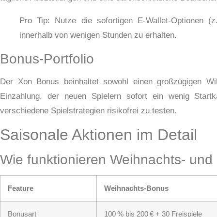
Pro Tip: Nutze die sofortigen E‑Wallet‑Optionen (z.
innerhalb von wenigen Stunden zu erhalten.
Bonus‑Portfolio
Der Xon Bonus beinhaltet sowohl einen großzügigen W
Einzahlung, der neuen Spielern sofort ein wenig Startk
verschiedene Spielstrategien risikofrei zu testen.
Saisonale Aktionen im Detail
Wie funktionieren Weihnachts‑ un
Feature
Weihnachts‑Bonus
Bonusart
100 % bis 200 € + 30 Freispiele