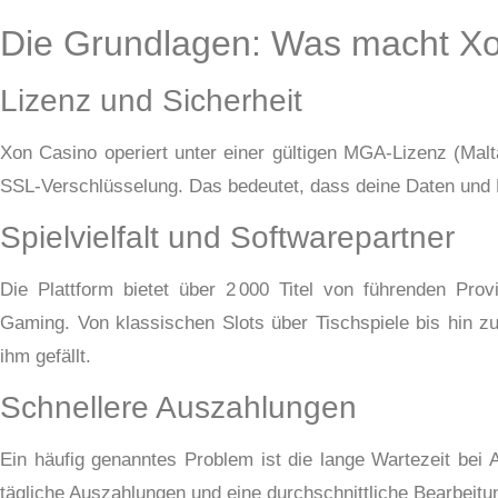
Die Grundlagen: Was macht X
Lizenz und Sicherheit
Xon Casino operiert unter einer gültigen MGA‑Lizenz (Mal
SSL‑Verschlüsselung. Das bedeutet, dass deine Daten und E
Spielvielfalt und Softwarepartner
Die Plattform bietet über 2 000 Titel von führenden Pro
Gaming. Von klassischen Slots über Tischspiele bis hin zu
ihm gefällt.
Schnellere Auszahlungen
Ein häufig genanntes Problem ist die lange Wartezeit bei
tägliche Auszahlungen und eine durchschnittliche Bearbeitu