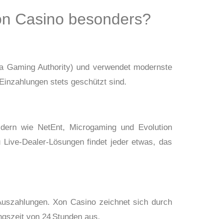
on Casino besonders?
ta Gaming Authority) und verwendet modernste
inzahlungen stets geschützt sind.
vidern wie NetEnt, Microgaming und Evolution
 Live‑Dealer‑Lösungen findet jeder etwas, das
 Auszahlungen. Xon Casino zeichnet sich durch
ngszeit von 24 Stunden aus.