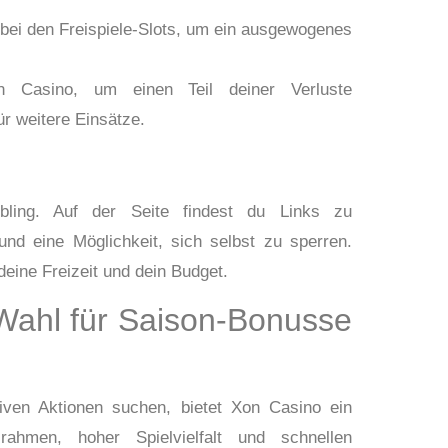
bei den Freispiele‑Slots, um ein ausgewogenes
Casino, um einen Teil deiner Verluste
r weitere Einsätze.
ling. Auf der Seite findest du Links zu
 und eine Möglichkeit, sich selbst zu sperren.
deine Freizeit und dein Budget.
Wahl für Saison‑Bonusse
tiven Aktionen suchen, bietet Xon Casino ein
ahmen, hoher Spielvielfalt und schnellen