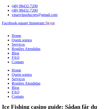
Ir
(48) 98432-7200
para
(48) 98432-7200
o
visaovipsolucoes@gmail.com
conteúdo
Facebook-square
Instagram
Skype
Home
Quem somos
Serviços
Regiões Atendidas
Blog
FAQ
Contato
Home
Quem somos
Serviços
Regiões Atendidas
Blog
FAQ
Contato
Ice Fishing casino guide: Sådan får du