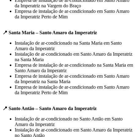
Empresa de instalação de ar-condicionado em Santo Amaro
da Imperatriz na Vargem do Braço
Empresa de instalação de ar-condicionado em Santo Amaro
da Imperatriz Perto de Mim
📍 Santa Maria – Santo Amaro da Imperatriz
Instalação de ar-condicionado na Santa Maria em Santo
Amaro da Imperatriz
Instalação de ar-condicionado em Santo Amaro da Imperatriz
na Santa Maria
Empresa de instalação de ar-condicionado na Santa Maria em
Santo Amaro da Imperatriz
Empresa de instalação de ar-condicionado em Santo Amaro
da Imperatriz na Santa Maria
Empresa de instalação de ar-condicionado em Santo Amaro
da Imperatriz Perto de Mim
📍 Santo Antão – Santo Amaro da Imperatriz
Instalação de ar-condicionado no Santo Antão em Santo
Amaro da Imperatriz
Instalação de ar-condicionado em Santo Amaro da Imperatriz
no Santo Antão