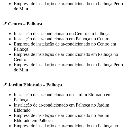
Empresa de instalação de ar-condicionado em Palhoça Perto
de Mim
📍 Centro – Palhoça
Instalação de ar-condicionado no Centro em Palhoça
Instalação de ar-condicionado em Palhoça no Centro
Empresa de instalação de ar-condicionado no Centro em
Palhoça
Empresa de instalação de ar-condicionado em Palhoça no
Centro
Empresa de instalação de ar-condicionado em Palhoça Perto
de Mim
📍 Jardim Eldorado – Palhoça
Instalação de ar-condicionado no Jardim Eldorado em
Palhoça
Instalação de ar-condicionado em Palhoça no Jardim
Eldorado
Empresa de instalação de ar-condicionado no Jardim
Eldorado em Palhoça
Empresa de instalação de ar-condicionado em Palhoça no