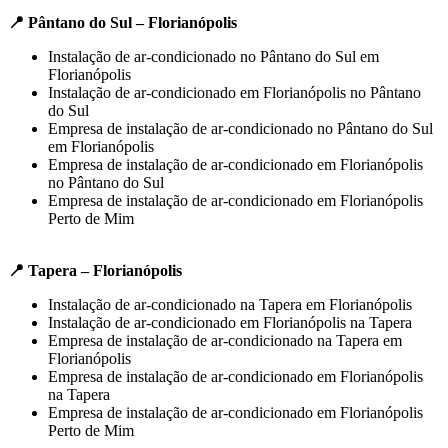
📍 Pântano do Sul – Florianópolis
Instalação de ar-condicionado no Pântano do Sul em
Florianópolis
Instalação de ar-condicionado em Florianópolis no Pântano
do Sul
Empresa de instalação de ar-condicionado no Pântano do Sul
em Florianópolis
Empresa de instalação de ar-condicionado em Florianópolis
no Pântano do Sul
Empresa de instalação de ar-condicionado em Florianópolis
Perto de Mim
📍 Tapera – Florianópolis
Instalação de ar-condicionado na Tapera em Florianópolis
Instalação de ar-condicionado em Florianópolis na Tapera
Empresa de instalação de ar-condicionado na Tapera em
Florianópolis
Empresa de instalação de ar-condicionado em Florianópolis
na Tapera
Empresa de instalação de ar-condicionado em Florianópolis
Perto de Mim