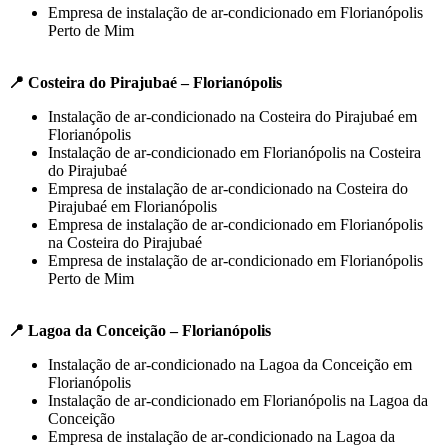
Empresa de instalação de ar-condicionado em Florianópolis
Perto de Mim
📍 Costeira do Pirajubaé – Florianópolis
Instalação de ar-condicionado na Costeira do Pirajubaé em
Florianópolis
Instalação de ar-condicionado em Florianópolis na Costeira
do Pirajubaé
Empresa de instalação de ar-condicionado na Costeira do
Pirajubaé em Florianópolis
Empresa de instalação de ar-condicionado em Florianópolis
na Costeira do Pirajubaé
Empresa de instalação de ar-condicionado em Florianópolis
Perto de Mim
📍 Lagoa da Conceição – Florianópolis
Instalação de ar-condicionado na Lagoa da Conceição em
Florianópolis
Instalação de ar-condicionado em Florianópolis na Lagoa da
Conceição
Empresa de instalação de ar-condicionado na Lagoa da