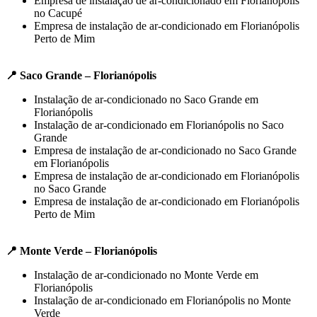
Empresa de instalação de ar-condicionado em Florianópolis
no Cacupé
Empresa de instalação de ar-condicionado em Florianópolis
Perto de Mim
📍 Saco Grande – Florianópolis
Instalação de ar-condicionado no Saco Grande em
Florianópolis
Instalação de ar-condicionado em Florianópolis no Saco
Grande
Empresa de instalação de ar-condicionado no Saco Grande
em Florianópolis
Empresa de instalação de ar-condicionado em Florianópolis
no Saco Grande
Empresa de instalação de ar-condicionado em Florianópolis
Perto de Mim
📍 Monte Verde – Florianópolis
Instalação de ar-condicionado no Monte Verde em
Florianópolis
Instalação de ar-condicionado em Florianópolis no Monte
Verde