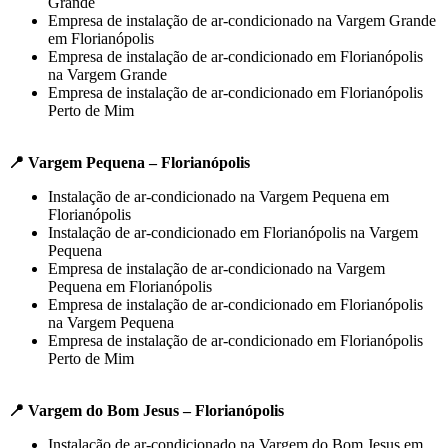
Grande
Empresa de instalação de ar-condicionado na Vargem Grande
em Florianópolis
Empresa de instalação de ar-condicionado em Florianópolis
na Vargem Grande
Empresa de instalação de ar-condicionado em Florianópolis
Perto de Mim
📍 Vargem Pequena – Florianópolis
Instalação de ar-condicionado na Vargem Pequena em
Florianópolis
Instalação de ar-condicionado em Florianópolis na Vargem
Pequena
Empresa de instalação de ar-condicionado na Vargem
Pequena em Florianópolis
Empresa de instalação de ar-condicionado em Florianópolis
na Vargem Pequena
Empresa de instalação de ar-condicionado em Florianópolis
Perto de Mim
📍 Vargem do Bom Jesus – Florianópolis
Instalação de ar-condicionado na Vargem do Bom Jesus em