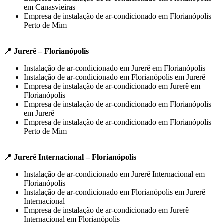
em Canasvieiras
Empresa de instalação de ar-condicionado em Florianópolis
Perto de Mim
📍 Jurerê – Florianópolis
Instalação de ar-condicionado em Jurerê em Florianópolis
Instalação de ar-condicionado em Florianópolis em Jurerê
Empresa de instalação de ar-condicionado em Jurerê em
Florianópolis
Empresa de instalação de ar-condicionado em Florianópolis
em Jurerê
Empresa de instalação de ar-condicionado em Florianópolis
Perto de Mim
📍 Jurerê Internacional – Florianópolis
Instalação de ar-condicionado em Jurerê Internacional em
Florianópolis
Instalação de ar-condicionado em Florianópolis em Jurerê
Internacional
Empresa de instalação de ar-condicionado em Jurerê
Internacional em Florianópolis