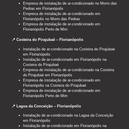
Empresa de instalação de ar-condicionado no Morro das
Pedras em Florianópolis
Empresa de instalação de ar-condicionado em
Florianópolis no Morro das Pedras
Empresa de instalação de ar-condicionado em
Florianópolis Perto de Mim
📍 Costeira do Pirajubaé – Florianópolis
Instalação de ar-condicionado na Costeira do Pirajubaé
em Florianópolis
Instalação de ar-condicionado em Florianópolis na
Costeira do Pirajubaé
Empresa de instalação de ar-condicionado na Costeira
do Pirajubaé em Florianópolis
Empresa de instalação de ar-condicionado em
Florianópolis na Costeira do Pirajubaé
Empresa de instalação de ar-condicionado em
Florianópolis Perto de Mim
📍 Lagoa da Conceição – Florianópolis
Instalação de ar-condicionado na Lagoa da Conceição
em Florianópolis
Instalação de ar-condicionado em Florianópolis na