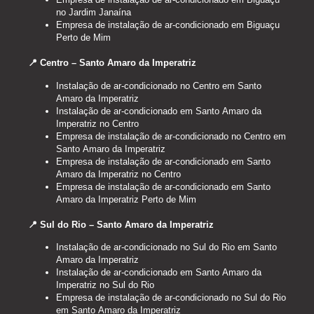
no Jardim Janaína
Empresa de instalação de ar-condicionado em Biguaçu
Perto de Mim
📍 Centro – Santo Amaro da Imperatriz
Instalação de ar-condicionado no Centro em Santo
Amaro da Imperatriz
Instalação de ar-condicionado em Santo Amaro da
Imperatriz no Centro
Empresa de instalação de ar-condicionado no Centro em
Santo Amaro da Imperatriz
Empresa de instalação de ar-condicionado em Santo
Amaro da Imperatriz no Centro
Empresa de instalação de ar-condicionado em Santo
Amaro da Imperatriz Perto de Mim
📍 Sul do Rio – Santo Amaro da Imperatriz
Instalação de ar-condicionado no Sul do Rio em Santo
Amaro da Imperatriz
Instalação de ar-condicionado em Santo Amaro da
Imperatriz no Sul do Rio
Empresa de instalação de ar-condicionado no Sul do Rio
em Santo Amaro da Imperatriz