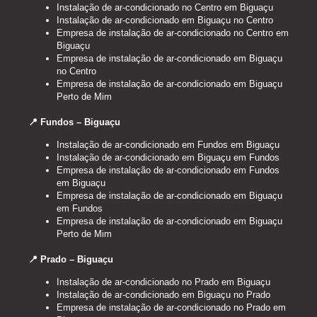
Instalação de ar-condicionado no Centro em Biguaçu
Instalação de ar-condicionado em Biguaçu no Centro
Empresa de instalação de ar-condicionado no Centro em
Biguaçu
Empresa de instalação de ar-condicionado em Biguaçu
no Centro
Empresa de instalação de ar-condicionado em Biguaçu
Perto de Mim
📍 Fundos – Biguaçu
Instalação de ar-condicionado em Fundos em Biguaçu
Instalação de ar-condicionado em Biguaçu em Fundos
Empresa de instalação de ar-condicionado em Fundos
em Biguaçu
Empresa de instalação de ar-condicionado em Biguaçu
em Fundos
Empresa de instalação de ar-condicionado em Biguaçu
Perto de Mim
📍 Prado – Biguaçu
Instalação de ar-condicionado no Prado em Biguaçu
Instalação de ar-condicionado em Biguaçu no Prado
Empresa de instalação de ar-condicionado no Prado em