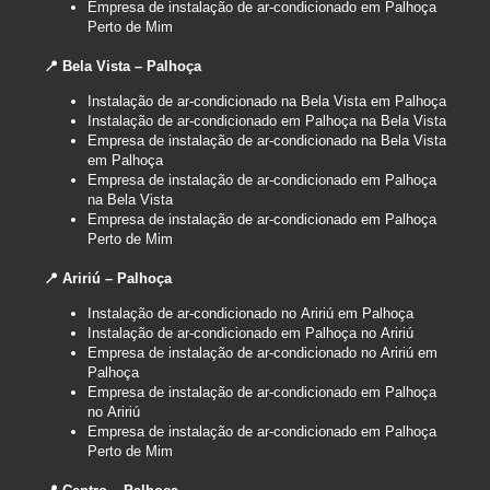
Empresa de instalação de ar-condicionado em Palhoça
Perto de Mim
📍 Bela Vista – Palhoça
Instalação de ar-condicionado na Bela Vista em Palhoça
Instalação de ar-condicionado em Palhoça na Bela Vista
Empresa de instalação de ar-condicionado na Bela Vista
em Palhoça
Empresa de instalação de ar-condicionado em Palhoça
na Bela Vista
Empresa de instalação de ar-condicionado em Palhoça
Perto de Mim
📍 Aririú – Palhoça
Instalação de ar-condicionado no Aririú em Palhoça
Instalação de ar-condicionado em Palhoça no Aririú
Empresa de instalação de ar-condicionado no Aririú em
Palhoça
Empresa de instalação de ar-condicionado em Palhoça
no Aririú
Empresa de instalação de ar-condicionado em Palhoça
Perto de Mim