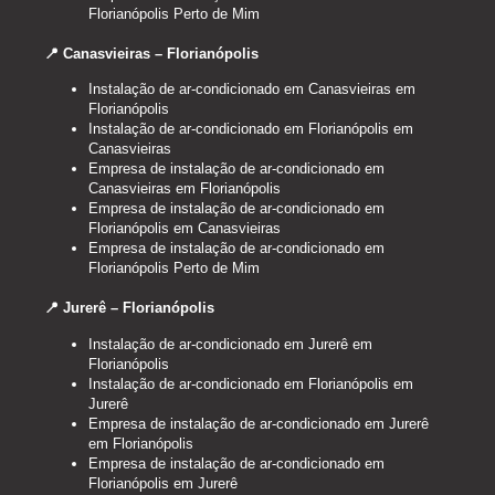
Florianópolis Perto de Mim
📍 Canasvieiras – Florianópolis
Instalação de ar-condicionado em Canasvieiras em
Florianópolis
Instalação de ar-condicionado em Florianópolis em
Canasvieiras
Empresa de instalação de ar-condicionado em
Canasvieiras em Florianópolis
Empresa de instalação de ar-condicionado em
Florianópolis em Canasvieiras
Empresa de instalação de ar-condicionado em
Florianópolis Perto de Mim
📍 Jurerê – Florianópolis
Instalação de ar-condicionado em Jurerê em
Florianópolis
Instalação de ar-condicionado em Florianópolis em
Jurerê
Empresa de instalação de ar-condicionado em Jurerê
em Florianópolis
Empresa de instalação de ar-condicionado em
Florianópolis em Jurerê