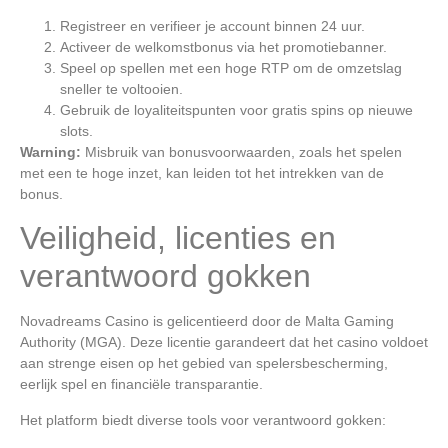
Registreer en verifieer je account binnen 24 uur.
Activeer de welkomstbonus via het promotiebanner.
Speel op spellen met een hoge RTP om de omzetslag
sneller te voltooien.
Gebruik de loyaliteitspunten voor gratis spins op nieuwe
slots.
Warning:
Misbruik van bonusvoorwaarden, zoals het spelen
met een te hoge inzet, kan leiden tot het intrekken van de
bonus.
Veiligheid, licenties en
verantwoord gokken
Novadreams Casino is gelicentieerd door de Malta Gaming
Authority (MGA). Deze licentie garandeert dat het casino voldoet
aan strenge eisen op het gebied van spelersbescherming,
eerlijk spel en financiële transparantie.
Het platform biedt diverse tools voor verantwoord gokken: