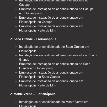
Instalação de ar-condicionado em Florianópolis no
Cacupé
Empresa de instalação de ar-condicionado no Cacupé
em Florianópolis
Empresa de instalação de ar-condicionado em
Florianópolis no Cacupé
Empresa de instalação de ar-condicionado em
Florianópolis Perto de Mim
📍 Saco Grande – Florianópolis
Instalação de ar-condicionado no Saco Grande em
Florianópolis
Instalação de ar-condicionado em Florianópolis no Saco
Grande
Empresa de instalação de ar-condicionado no Saco
Grande em Florianópolis
Empresa de instalação de ar-condicionado em
Florianópolis no Saco Grande
Empresa de instalação de ar-condicionado em
Florianópolis Perto de Mim
📍 Monte Verde – Florianópolis
Instalação de ar-condicionado no Monte Verde em
Florianópolis