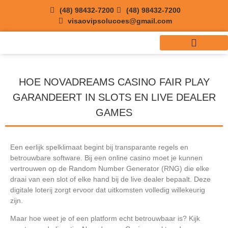
(48) 98432-7200
(48) 98432-7200
visaovipsolucoes@gmail.com
QUEM SOMOS
REGIÕES ATENDIDAS
HOE NOVADREAMS CASINO FAIR PLAY
GARANDEERT IN SLOTS EN LIVE DEALER
GAMES
Een eerlijk spelklimaat begint bij transparante regels en
betrouwbare software. Bij een online casino moet je kunnen
vertrouwen op de Random Number Generator (RNG) die elke
draai van een slot of elke hand bij de live dealer bepaalt. Deze
digitale loterij zorgt ervoor dat uitkomsten volledig willekeurig
zijn.
Maar hoe weet je of een platform echt betrouwbaar is? Kijk