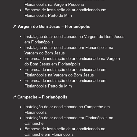
Florianópolis na Vargem Pequena
Empresa de instalação de ar-condicionado em
Florianópolis Perto de Mim
📍 Vargem do Bom Jesus – Florianópolis
Instalação de ar-condicionado na Vargem do Bom Jesus
em Florianópolis
Instalação de ar-condicionado em Florianópolis na
Vargem do Bom Jesus
Empresa de instalação de ar-condicionado na Vargem
do Bom Jesus em Florianópolis
Empresa de instalação de ar-condicionado em
Florianópolis na Vargem do Bom Jesus
Empresa de instalação de ar-condicionado em
Florianópolis Perto de Mim
📍 Campeche – Florianópolis
Instalação de ar-condicionado no Campeche em
Florianópolis
Instalação de ar-condicionado em Florianópolis no
Campeche
Empresa de instalação de ar-condicionado no
Campeche em Florianópolis