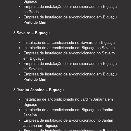
Biguaçu
Empresa de instalação de ar-condicionado em Biguaçu
no Prado
Empresa de instalação de ar-condicionado em Biguaçu
Perto de Mim
📍 Saveiro – Biguaçu
Instalação de ar-condicionado no Saveiro em Biguaçu
Instalação de ar-condicionado em Biguaçu no Saveiro
Empresa de instalação de ar-condicionado no Saveiro
em Biguaçu
Empresa de instalação de ar-condicionado em Biguaçu
no Saveiro
Empresa de instalação de ar-condicionado em Biguaçu
Perto de Mim
📍 Jardim Janaína – Biguaçu
Instalação de ar-condicionado no Jardim Janaína em
Biguaçu
Instalação de ar-condicionado em Biguaçu no Jardim
Janaína
Empresa de instalação de ar-condicionado no Jardim
Janaína em Biguaçu
Empresa de instalação de ar-condicionado em Biguaçu