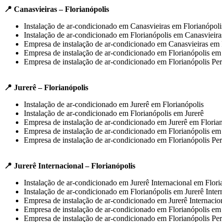
📍 Canasvieiras – Florianópolis
Instalação de ar-condicionado em Canasvieiras em Florianópoli
Instalação de ar-condicionado em Florianópolis em Canasvieira
Empresa de instalação de ar-condicionado em Canasvieiras em 
Empresa de instalação de ar-condicionado em Florianópolis em
Empresa de instalação de ar-condicionado em Florianópolis Pe
📍 Jurerê – Florianópolis
Instalação de ar-condicionado em Jurerê em Florianópolis
Instalação de ar-condicionado em Florianópolis em Jurerê
Empresa de instalação de ar-condicionado em Jurerê em Floria
Empresa de instalação de ar-condicionado em Florianópolis em
Empresa de instalação de ar-condicionado em Florianópolis Pe
📍 Jurerê Internacional – Florianópolis
Instalação de ar-condicionado em Jurerê Internacional em Flori
Instalação de ar-condicionado em Florianópolis em Jurerê Inter
Empresa de instalação de ar-condicionado em Jurerê Internacio
Empresa de instalação de ar-condicionado em Florianópolis em 
Empresa de instalação de ar-condicionado em Florianópolis Pe