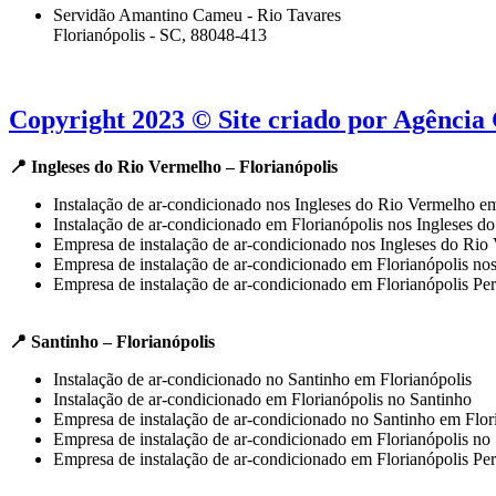
Servidão Amantino Cameu - Rio Tavares
Florianópolis - SC, 88048-413
Copyright 2023 © Site criado por Agência
📍 Ingleses do Rio Vermelho – Florianópolis
Instalação de ar-condicionado nos Ingleses do Rio Vermelho em
Instalação de ar-condicionado em Florianópolis nos Ingleses d
Empresa de instalação de ar-condicionado nos Ingleses do Rio
Empresa de instalação de ar-condicionado em Florianópolis no
Empresa de instalação de ar-condicionado em Florianópolis Pe
📍 Santinho – Florianópolis
Instalação de ar-condicionado no Santinho em Florianópolis
Instalação de ar-condicionado em Florianópolis no Santinho
Empresa de instalação de ar-condicionado no Santinho em Flor
Empresa de instalação de ar-condicionado em Florianópolis no
Empresa de instalação de ar-condicionado em Florianópolis Pe