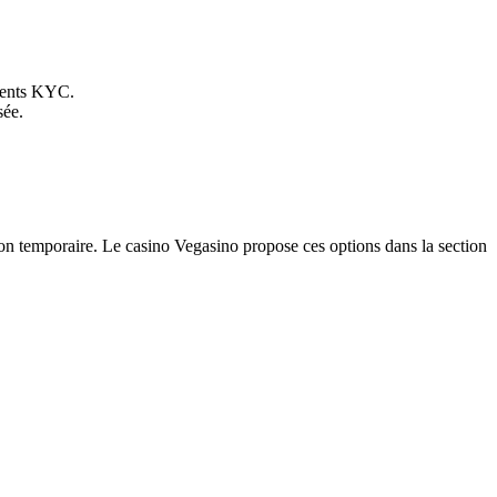
uments KYC.
sée.
sion temporaire. Le casino Vegasino propose ces options dans la section