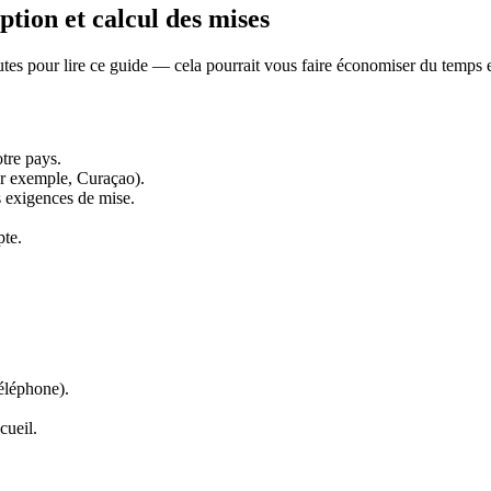
ption et calcul des mises
tes pour lire ce guide — cela pourrait vous faire économiser du temps e
tre pays.
ar exemple, Curaçao).
s exigences de mise.
pte.
éléphone).
cueil.