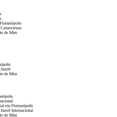
s
s
Florianópolis
 Canasvieiras
rto de Mim
nópolis
 Jurerê
rto de Mim
anópolis
nacional
nal em Florianópolis
Jurerê Internacional
rto de Mim