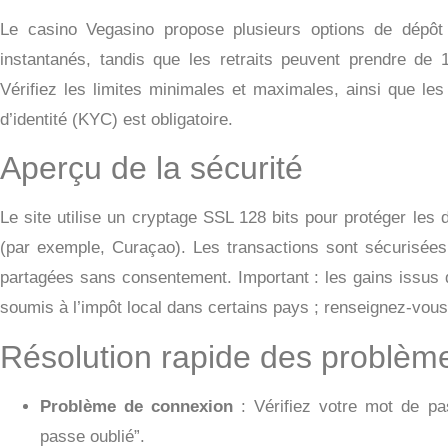
Le casino Vegasino propose plusieurs options de dépôt 
instantanés, tandis que les retraits peuvent prendre de 
Vérifiez les limites minimales et maximales, ainsi que les f
d’identité (KYC) est obligatoire.
Aperçu de la sécurité
Le site utilise un cryptage SSL 128 bits pour protéger les 
(par exemple, Curaçao). Les transactions sont sécurisées,
partagées sans consentement. Important : les gains issus 
soumis à l’impôt local dans certains pays ; renseignez-vous 
Résolution rapide des problèm
Problème de connexion
: Vérifiez votre mot de pas
passe oublié”.