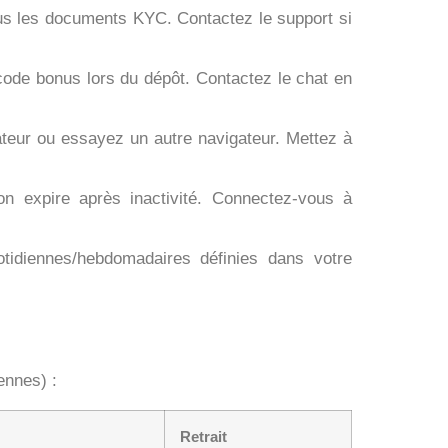
ous les documents KYC. Contactez le support si
code bonus lors du dépôt. Contactez le chat en
teur ou essayez un autre navigateur. Mettez à
n expire après inactivité. Connectez-vous à
otidiennes/hebdomadaires définies dans votre
ennes) :
Retrait