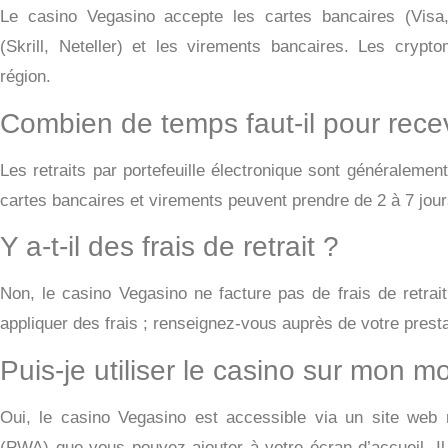
Le casino Vegasino accepte les cartes bancaires (Visa, 
(Skrill, Neteller) et les virements bancaires. Les crypt
région.
Combien de temps faut-il pour recevo
Les retraits par portefeuille électronique sont généralemen
cartes bancaires et virements peuvent prendre de 2 à 7 jou
Y a-t-il des frais de retrait ?
Non, le casino Vegasino ne facture pas de frais de retra
appliquer des frais ; renseignez-vous auprès de votre presta
Puis-je utiliser le casino sur mon mo
Oui, le casino Vegasino est accessible via un site web 
(PWA) que vous pouvez ajouter à votre écran d’accueil. Il