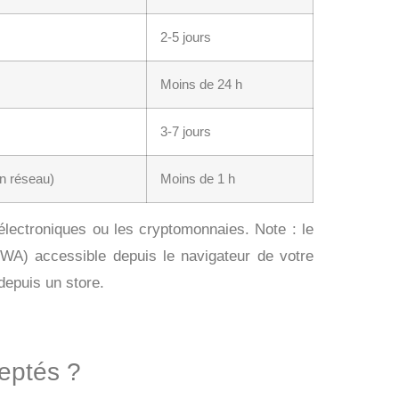
2-5 jours
Moins de 24 h
3-7 jours
on réseau)
Moins de 1 h
s électroniques ou les cryptomonnaies. Note : le
WA) accessible depuis le navigateur de votre
depuis un store.
eptés ?