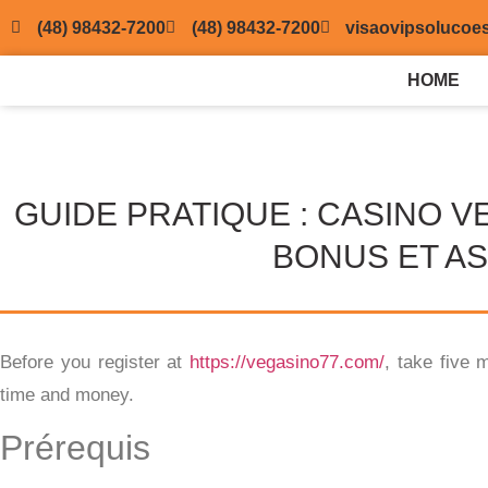
(48) 98432-7200
(48) 98432-7200
visaovipsoluco
HOME
GUIDE PRATIQUE : CASINO V
BONUS ET A
Before you register at
https://vegasino77.com/
, take five 
time and money.
Prérequis