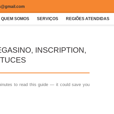
es@gmail.com
QUEM SOMOS
SERVIÇOS
REGIÕES ATENDIDAS
EGASINO, INSCRIPTION,
STUCES
minutes to read this guide — it could save you