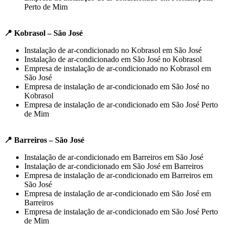
Perto de Mim
📍 Kobrasol – São José
Instalação de ar-condicionado no Kobrasol em São José
Instalação de ar-condicionado em São José no Kobrasol
Empresa de instalação de ar-condicionado no Kobrasol em
São José
Empresa de instalação de ar-condicionado em São José no
Kobrasol
Empresa de instalação de ar-condicionado em São José Perto
de Mim
📍 Barreiros – São José
Instalação de ar-condicionado em Barreiros em São José
Instalação de ar-condicionado em São José em Barreiros
Empresa de instalação de ar-condicionado em Barreiros em
São José
Empresa de instalação de ar-condicionado em São José em
Barreiros
Empresa de instalação de ar-condicionado em São José Perto
de Mim