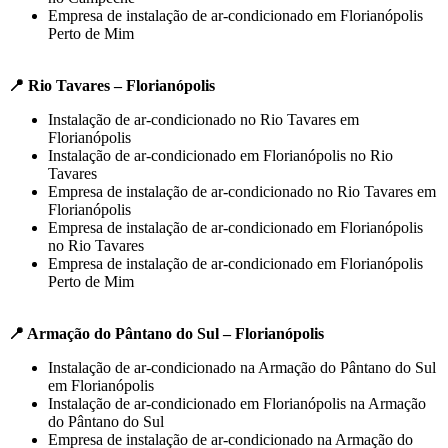
Empresa de instalação de ar-condicionado em Florianópolis
Perto de Mim
📍 Rio Tavares – Florianópolis
Instalação de ar-condicionado no Rio Tavares em
Florianópolis
Instalação de ar-condicionado em Florianópolis no Rio
Tavares
Empresa de instalação de ar-condicionado no Rio Tavares em
Florianópolis
Empresa de instalação de ar-condicionado em Florianópolis
no Rio Tavares
Empresa de instalação de ar-condicionado em Florianópolis
Perto de Mim
📍 Armação do Pântano do Sul – Florianópolis
Instalação de ar-condicionado na Armação do Pântano do Sul
em Florianópolis
Instalação de ar-condicionado em Florianópolis na Armação
do Pântano do Sul
Empresa de instalação de ar-condicionado na Armação do