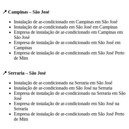
📍 Campinas – São José
Instalação de ar-condicionado em Campinas em São José
Instalação de ar-condicionado em São José em Campinas
Empresa de instalação de ar-condicionado em Campinas em
São José
Empresa de instalação de ar-condicionado em São José em
Campinas
Empresa de instalação de ar-condicionado em São José Perto
de Mim
📍 Serraria – São José
Instalação de ar-condicionado na Serraria em São José
Instalação de ar-condicionado em São José na Serraria
Empresa de instalação de ar-condicionado na Serraria em São
José
Empresa de instalação de ar-condicionado em São José na
Serraria
Empresa de instalação de ar-condicionado em São José Perto
de Mim