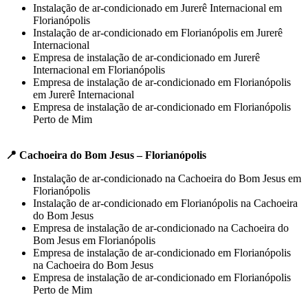
Instalação de ar-condicionado em Jurerê Internacional em
Florianópolis
Instalação de ar-condicionado em Florianópolis em Jurerê
Internacional
Empresa de instalação de ar-condicionado em Jurerê
Internacional em Florianópolis
Empresa de instalação de ar-condicionado em Florianópolis
em Jurerê Internacional
Empresa de instalação de ar-condicionado em Florianópolis
Perto de Mim
📍 Cachoeira do Bom Jesus – Florianópolis
Instalação de ar-condicionado na Cachoeira do Bom Jesus em
Florianópolis
Instalação de ar-condicionado em Florianópolis na Cachoeira
do Bom Jesus
Empresa de instalação de ar-condicionado na Cachoeira do
Bom Jesus em Florianópolis
Empresa de instalação de ar-condicionado em Florianópolis
na Cachoeira do Bom Jesus
Empresa de instalação de ar-condicionado em Florianópolis
Perto de Mim