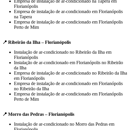
Empresa de instalação de ar-condicionado na Tapera em
Florianópolis
Empresa de instalação de ar-condicionado em Florianópolis
na Tapera
Empresa de instalação de ar-condicionado em Florianópolis
Perto de Mim
📍 Ribeirão da Ilha – Florianópolis
Instalação de ar-condicionado no Ribeirão da Ilha em
Florianópolis
Instalação de ar-condicionado em Florianópolis no Ribeirão
da Ilha
Empresa de instalação de ar-condicionado no Ribeirão da Ilha
em Florianópolis
Empresa de instalação de ar-condicionado em Florianópolis
no Ribeirão da Ilha
Empresa de instalação de ar-condicionado em Florianópolis
Perto de Mim
📍 Morro das Pedras – Florianópolis
Instalação de ar-condicionado no Morro das Pedras em
Florianópolis