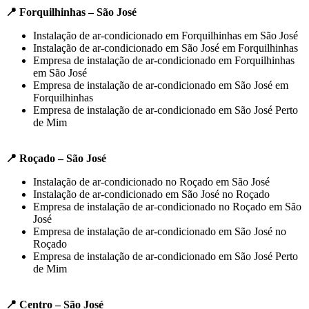
📍 Forquilhinhas – São José
Instalação de ar-condicionado em Forquilhinhas em São José
Instalação de ar-condicionado em São José em Forquilhinhas
Empresa de instalação de ar-condicionado em Forquilhinhas
em São José
Empresa de instalação de ar-condicionado em São José em
Forquilhinhas
Empresa de instalação de ar-condicionado em São José Perto
de Mim
📍 Roçado – São José
Instalação de ar-condicionado no Roçado em São José
Instalação de ar-condicionado em São José no Roçado
Empresa de instalação de ar-condicionado no Roçado em São
José
Empresa de instalação de ar-condicionado em São José no
Roçado
Empresa de instalação de ar-condicionado em São José Perto
de Mim
📍 Centro – São José