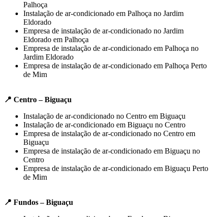
Palhoça
Instalação de ar-condicionado em Palhoça no Jardim
Eldorado
Empresa de instalação de ar-condicionado no Jardim
Eldorado em Palhoça
Empresa de instalação de ar-condicionado em Palhoça no
Jardim Eldorado
Empresa de instalação de ar-condicionado em Palhoça Perto
de Mim
📍 Centro – Biguaçu
Instalação de ar-condicionado no Centro em Biguaçu
Instalação de ar-condicionado em Biguaçu no Centro
Empresa de instalação de ar-condicionado no Centro em
Biguaçu
Empresa de instalação de ar-condicionado em Biguaçu no
Centro
Empresa de instalação de ar-condicionado em Biguaçu Perto
de Mim
📍 Fundos – Biguaçu