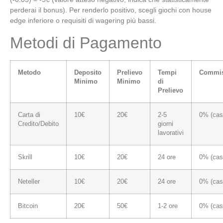
perderai il bonus). Per renderlo positivo, scegli giochi con house
edge inferiore o requisiti di wagering più bassi.
Metodi di Pagamento
Metodo
Deposito
Prelievo
Tempi
Commis
Minimo
Minimo
di
Prelievo
Carta di
10€
20€
2-5
0% (cas
Credito/Debito
giorni
lavorativi
Skrill
10€
20€
24 ore
0% (cas
Neteller
10€
20€
24 ore
0% (cas
Bitcoin
20€
50€
1-2 ore
0% (cas