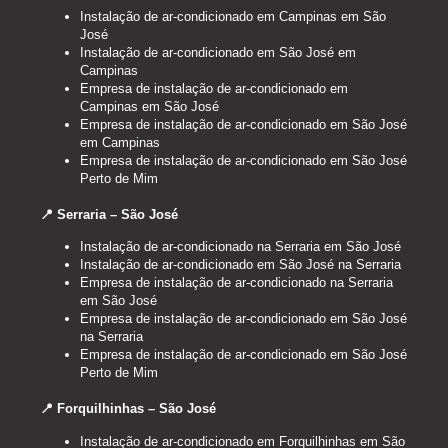
Instalação de ar-condicionado em Campinas em São
José
Instalação de ar-condicionado em São José em
Campinas
Empresa de instalação de ar-condicionado em
Campinas em São José
Empresa de instalação de ar-condicionado em São José
em Campinas
Empresa de instalação de ar-condicionado em São José
Perto de Mim
📍 Serraria – São José
Instalação de ar-condicionado na Serraria em São José
Instalação de ar-condicionado em São José na Serraria
Empresa de instalação de ar-condicionado na Serraria
em São José
Empresa de instalação de ar-condicionado em São José
na Serraria
Empresa de instalação de ar-condicionado em São José
Perto de Mim
📍 Forquilhinhas – São José
Instalação de ar-condicionado em Forquilhinhas em São