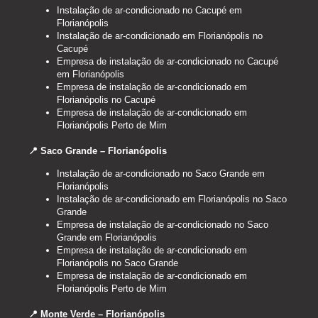
Instalação de ar-condicionado no Cacupé em
Florianópolis
Instalação de ar-condicionado em Florianópolis no
Cacupé
Empresa de instalação de ar-condicionado no Cacupé
em Florianópolis
Empresa de instalação de ar-condicionado em
Florianópolis no Cacupé
Empresa de instalação de ar-condicionado em
Florianópolis Perto de Mim
📍 Saco Grande – Florianópolis
Instalação de ar-condicionado no Saco Grande em
Florianópolis
Instalação de ar-condicionado em Florianópolis no Saco
Grande
Empresa de instalação de ar-condicionado no Saco
Grande em Florianópolis
Empresa de instalação de ar-condicionado em
Florianópolis no Saco Grande
Empresa de instalação de ar-condicionado em
Florianópolis Perto de Mim
📍 Monte Verde – Florianópolis