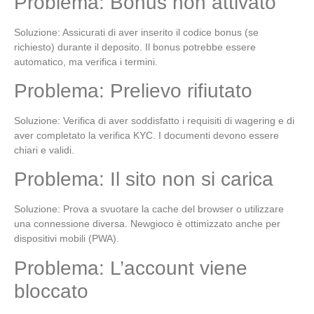
Problema: Bonus non attivato
Soluzione: Assicurati di aver inserito il codice bonus (se
richiesto) durante il deposito. Il bonus potrebbe essere
automatico, ma verifica i termini.
Problema: Prelievo rifiutato
Soluzione: Verifica di aver soddisfatto i requisiti di wagering e di
aver completato la verifica KYC. I documenti devono essere
chiari e validi.
Problema: Il sito non si carica
Soluzione: Prova a svuotare la cache del browser o utilizzare
una connessione diversa. Newgioco è ottimizzato anche per
dispositivi mobili (PWA).
Problema: L’account viene
bloccato