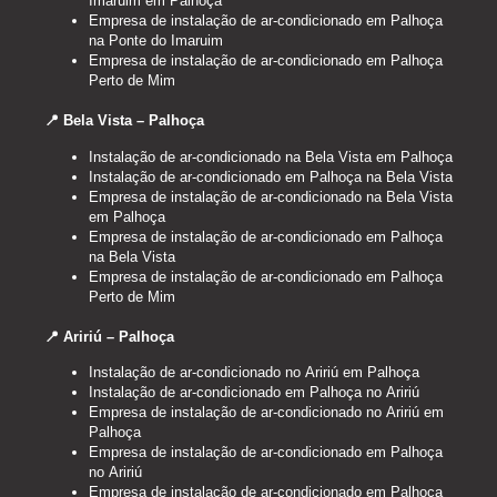
Imaruim em Palhoça
Empresa de instalação de ar-condicionado em Palhoça
na Ponte do Imaruim
Empresa de instalação de ar-condicionado em Palhoça
Perto de Mim
📍 Bela Vista – Palhoça
Instalação de ar-condicionado na Bela Vista em Palhoça
Instalação de ar-condicionado em Palhoça na Bela Vista
Empresa de instalação de ar-condicionado na Bela Vista
em Palhoça
Empresa de instalação de ar-condicionado em Palhoça
na Bela Vista
Empresa de instalação de ar-condicionado em Palhoça
Perto de Mim
📍 Aririú – Palhoça
Instalação de ar-condicionado no Aririú em Palhoça
Instalação de ar-condicionado em Palhoça no Aririú
Empresa de instalação de ar-condicionado no Aririú em
Palhoça
Empresa de instalação de ar-condicionado em Palhoça
no Aririú
Empresa de instalação de ar-condicionado em Palhoça