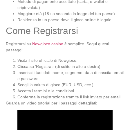
Metodo di pagamento accettato (carta, e-wallet o
criptovaluta)
Maggiore età (18+ o secondo la legge del tuo paese)
Residenza in un paese dove il gioco online è legale
Come Registrarsi
Registrarsi su
Newgioco casino
è semplice. Segui questi
passaggi:
Visita il sito ufficiale di Newgioco.
Clicca su ‘Registrati’ (di solito in alto a destra).
Inserisci i tuoi dati: nome, cognome, data di nascita, email
e password.
Scegli la valuta di gioco (EUR, USD, ecc.).
Accetta i termini e le condizioni.
Conferma la registrazione tramite il link inviato per email.
Guarda un video tutorial per i passaggi dettagliati: