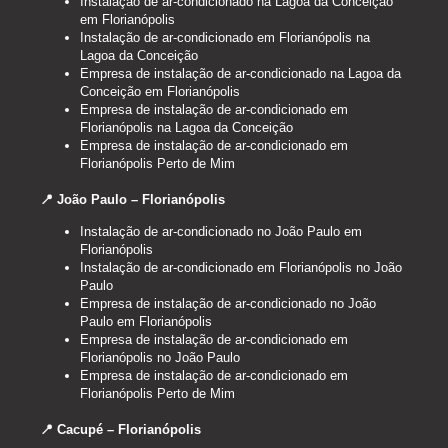
Instalação de ar-condicionado na Lagoa da Conceição
em Florianópolis
Instalação de ar-condicionado em Florianópolis na
Lagoa da Conceição
Empresa de instalação de ar-condicionado na Lagoa da
Conceição em Florianópolis
Empresa de instalação de ar-condicionado em
Florianópolis na Lagoa da Conceição
Empresa de instalação de ar-condicionado em
Florianópolis Perto de Mim
📍 João Paulo – Florianópolis
Instalação de ar-condicionado no João Paulo em
Florianópolis
Instalação de ar-condicionado em Florianópolis no João
Paulo
Empresa de instalação de ar-condicionado no João
Paulo em Florianópolis
Empresa de instalação de ar-condicionado em
Florianópolis no João Paulo
Empresa de instalação de ar-condicionado em
Florianópolis Perto de Mim
📍 Cacupé – Florianópolis