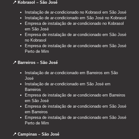
📍 Kobrasol – São José
Instalação de ar-condicionado no Kobrasol em São José
Instalação de ar-condicionado em São José no Kobrasol
Empresa de instalação de ar-condicionado no Kobrasol
em São José
Empresa de instalação de ar-condicionado em São José
no Kobrasol
Empresa de instalação de ar-condicionado em São José
Perto de Mim
📍 Barreiros – São José
Instalação de ar-condicionado em Barreiros em São
José
Instalação de ar-condicionado em São José em
Barreiros
Empresa de instalação de ar-condicionado em Barreiros
em São José
Empresa de instalação de ar-condicionado em São José
em Barreiros
Empresa de instalação de ar-condicionado em São José
Perto de Mim
📍 Campinas – São José