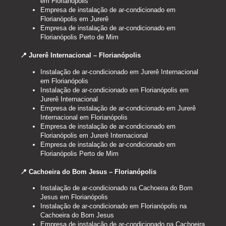
em Florianópolis
Empresa de instalação de ar-condicionado em
Florianópolis em Jurerê
Empresa de instalação de ar-condicionado em
Florianópolis Perto de Mim
📍 Jurerê Internacional – Florianópolis
Instalação de ar-condicionado em Jurerê Internacional
em Florianópolis
Instalação de ar-condicionado em Florianópolis em
Jurerê Internacional
Empresa de instalação de ar-condicionado em Jurerê
Internacional em Florianópolis
Empresa de instalação de ar-condicionado em
Florianópolis em Jurerê Internacional
Empresa de instalação de ar-condicionado em
Florianópolis Perto de Mim
📍 Cachoeira do Bom Jesus – Florianópolis
Instalação de ar-condicionado na Cachoeira do Bom
Jesus em Florianópolis
Instalação de ar-condicionado em Florianópolis na
Cachoeira do Bom Jesus
Empresa de instalação de ar-condicionado na Cachoeira