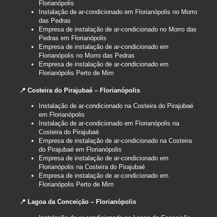
Florianópolis
Instalação de ar-condicionado em Florianópolis no Morro
das Pedras
Empresa de instalação de ar-condicionado no Morro das
Pedras em Florianópolis
Empresa de instalação de ar-condicionado em
Florianópolis no Morro das Pedras
Empresa de instalação de ar-condicionado em
Florianópolis Perto de Mim
📍 Costeira do Pirajubaé – Florianópolis
Instalação de ar-condicionado na Costeira do Pirajubaé
em Florianópolis
Instalação de ar-condicionado em Florianópolis na
Costeira do Pirajubaé
Empresa de instalação de ar-condicionado na Costeira
do Pirajubaé em Florianópolis
Empresa de instalação de ar-condicionado em
Florianópolis na Costeira do Pirajubaé
Empresa de instalação de ar-condicionado em
Florianópolis Perto de Mim
📍 Lagoa da Conceição – Florianópolis