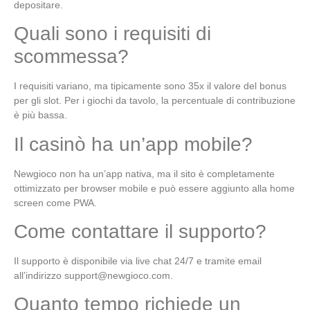
depositare.
Quali sono i requisiti di
scommessa?
I requisiti variano, ma tipicamente sono 35x il valore del bonus
per gli slot. Per i giochi da tavolo, la percentuale di contribuzione
è più bassa.
Il casinò ha un’app mobile?
Newgioco non ha un’app nativa, ma il sito è completamente
ottimizzato per browser mobile e può essere aggiunto alla home
screen come PWA.
Come contattare il supporto?
Il supporto è disponibile via live chat 24/7 e tramite email
all’indirizzo support@newgioco.com.
Quanto tempo richiede un