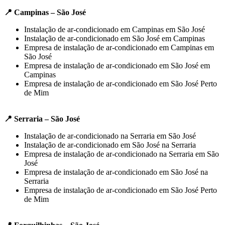
📍 Campinas – São José
Instalação de ar-condicionado em Campinas em São José
Instalação de ar-condicionado em São José em Campinas
Empresa de instalação de ar-condicionado em Campinas em
São José
Empresa de instalação de ar-condicionado em São José em
Campinas
Empresa de instalação de ar-condicionado em São José Perto
de Mim
📍 Serraria – São José
Instalação de ar-condicionado na Serraria em São José
Instalação de ar-condicionado em São José na Serraria
Empresa de instalação de ar-condicionado na Serraria em São
José
Empresa de instalação de ar-condicionado em São José na
Serraria
Empresa de instalação de ar-condicionado em São José Perto
de Mim