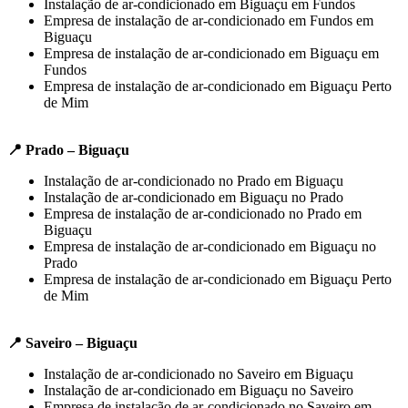
Instalação de ar-condicionado em Biguaçu em Fundos
Empresa de instalação de ar-condicionado em Fundos em
Biguaçu
Empresa de instalação de ar-condicionado em Biguaçu em
Fundos
Empresa de instalação de ar-condicionado em Biguaçu Perto
de Mim
📍 Prado – Biguaçu
Instalação de ar-condicionado no Prado em Biguaçu
Instalação de ar-condicionado em Biguaçu no Prado
Empresa de instalação de ar-condicionado no Prado em
Biguaçu
Empresa de instalação de ar-condicionado em Biguaçu no
Prado
Empresa de instalação de ar-condicionado em Biguaçu Perto
de Mim
📍 Saveiro – Biguaçu
Instalação de ar-condicionado no Saveiro em Biguaçu
Instalação de ar-condicionado em Biguaçu no Saveiro
Empresa de instalação de ar-condicionado no Saveiro em