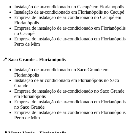
Instalação de ar-condicionado no Cacupé em Florianópolis
Instalação de ar-condicionado em Florianópolis no Cacupé
Empresa de instalação de ar-condicionado no Cacupé em
Florianópolis
Empresa de instalação de ar-condicionado em Florianópolis
no Cacupé
Empresa de instalação de ar-condicionado em Florianópolis
Perto de Mim
📍 Saco Grande – Florianópolis
Instalação de ar-condicionado no Saco Grande em
Florianópolis
Instalação de ar-condicionado em Florianópolis no Saco
Grande
Empresa de instalação de ar-condicionado no Saco Grande
em Florianópolis
Empresa de instalação de ar-condicionado em Florianópolis
no Saco Grande
Empresa de instalação de ar-condicionado em Florianópolis
Perto de Mim