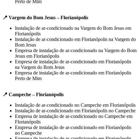
Perto de Mim
📍 Vargem do Bom Jesus – Florianópolis
Instalação de ar-condicionado na Vargem do Bom Jesus em
Florianópolis
Instalação de ar-condicionado em Florianópolis na Vargem do
Bom Jesus
Empresa de instalação de ar-condicionado na Vargem do Bom
Jesus em Florianópolis
Empresa de instalação de ar-condicionado em Florianópolis
na Vargem do Bom Jesus
Empresa de instalação de ar-condicionado em Florianópolis
Perto de Mim
📍 Campeche – Florianópolis
Instalação de ar-condicionado no Campeche em Florianópolis
Instalação de ar-condicionado em Florianópolis no Campeche
Empresa de instalação de ar-condicionado no Campeche em
Florianópolis
Empresa de instalação de ar-condicionado em Florianópolis
no Campeche
Empresa de instalação de ar-condicionado em Florianópolis