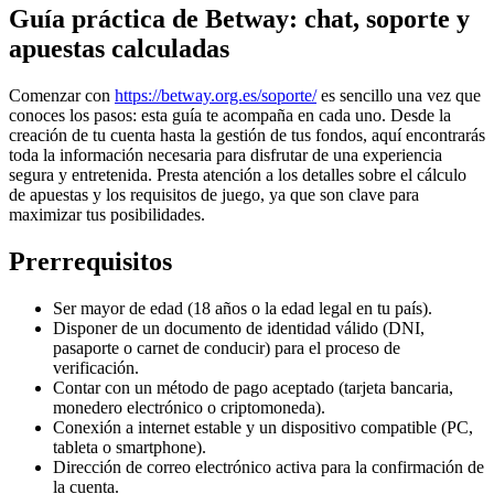
Guía práctica de Betway: chat, soporte y
apuestas calculadas
Comenzar con
https://betway.org.es/soporte/
es sencillo una vez que
conoces los pasos: esta guía te acompaña en cada uno. Desde la
creación de tu cuenta hasta la gestión de tus fondos, aquí encontrarás
toda la información necesaria para disfrutar de una experiencia
segura y entretenida. Presta atención a los detalles sobre el cálculo
de apuestas y los requisitos de juego, ya que son clave para
maximizar tus posibilidades.
Prerrequisitos
Ser mayor de edad (18 años o la edad legal en tu país).
Disponer de un documento de identidad válido (DNI,
pasaporte o carnet de conducir) para el proceso de
verificación.
Contar con un método de pago aceptado (tarjeta bancaria,
monedero electrónico o criptomoneda).
Conexión a internet estable y un dispositivo compatible (PC,
tableta o smartphone).
Dirección de correo electrónico activa para la confirmación de
la cuenta.