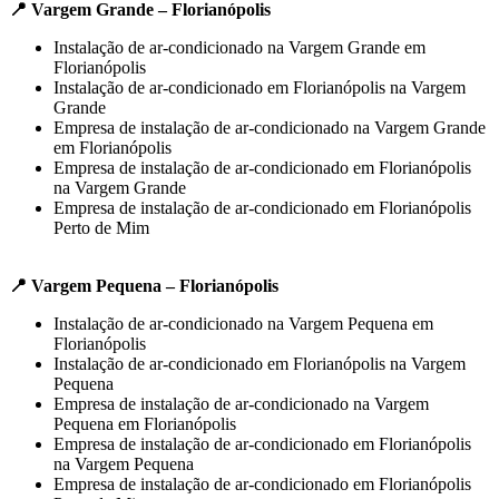
📍 Vargem Grande – Florianópolis
Instalação de ar-condicionado na Vargem Grande em
Florianópolis
Instalação de ar-condicionado em Florianópolis na Vargem
Grande
Empresa de instalação de ar-condicionado na Vargem Grande
em Florianópolis
Empresa de instalação de ar-condicionado em Florianópolis
na Vargem Grande
Empresa de instalação de ar-condicionado em Florianópolis
Perto de Mim
📍 Vargem Pequena – Florianópolis
Instalação de ar-condicionado na Vargem Pequena em
Florianópolis
Instalação de ar-condicionado em Florianópolis na Vargem
Pequena
Empresa de instalação de ar-condicionado na Vargem
Pequena em Florianópolis
Empresa de instalação de ar-condicionado em Florianópolis
na Vargem Pequena
Empresa de instalação de ar-condicionado em Florianópolis