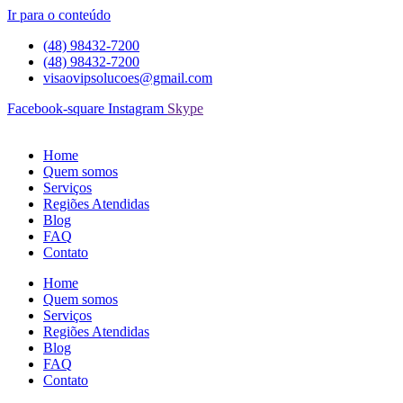
Ir para o conteúdo
(48) 98432-7200
(48) 98432-7200
visaovipsolucoes@gmail.com
Facebook-square
Instagram
Skype
Home
Quem somos
Serviços
Regiões Atendidas
Blog
FAQ
Contato
Home
Quem somos
Serviços
Regiões Atendidas
Blog
FAQ
Contato