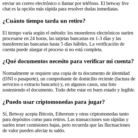
enviar un correo electrónico o llamar por teléfono. El betway live
chat es la opción más rápida para resolver dudas inmediatas.
¿Cuánto tiempo tarda un retiro?
El tiempo varía según el método: los monederos electrónicos suelen
procesarse en 24 horas, las tarjetas bancarias en 1-3 días y las
transferencias bancarias hasta 5 días hábiles. La verificación de
cuenta puede alargar el proceso si no está completa.
¿Qué documentos necesito para verificar mi cuenta?
Normalmente se requiere una copia de tu documento de identidad
(DNI o pasaporte), un comprobante de domicilio reciente (factura de
servicios o extracto bancario) y, en algunos casos, una foto
sosteniendo el documento. Todo debe estar en buen estado y legible.
¿Puedo usar criptomonedas para jugar?
Sí, Betway acepta Bitcoin, Ethereum y otras criptomonedas tanto
para depósitos como para retiros. Las transacciones son rápidas y
suelen tener comisiones bajas, pero recuerda que las fluctuaciones
de valor pueden afectar tu saldo.