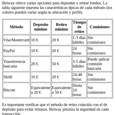
Betway ofrece varias opciones para depositar y retirar fondos. La
tabla siguiente muestra las características típicas de cada método (los
valores pueden variar según tu ubicación y perfil).
Tiempo
Depósito
Retiro
Método
de
Comisiones
mínimo
mínimo
retiro
1-3 días
Sin
Visa/Mastercard
10 €
20 €
hábiles
comisiones
24
Sin
PayPal
10 €
20 €
horas
comisiones
Puede aplicar
Transferencia
3-5 días
20 €
50 €
comisión
bancaria
hábiles
bancaria
24-48
Sin
Skrill
10 €
20 €
horas
comisiones
Hasta
Equivalente
Equivalente
Sin
Bitcoin
24
a 20 €
a 50 €
comisiones
horas
Es importante verificar que el método de retiro coincida con el de
depósito para evitar retrasos. Betway prioriza la seguridad en cada
transacción.