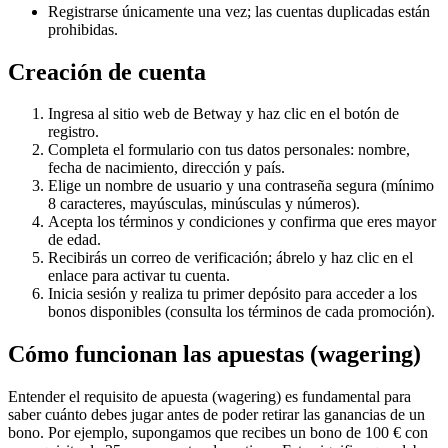
Registrarse únicamente una vez; las cuentas duplicadas están
prohibidas.
Creación de cuenta
Ingresa al sitio web de Betway y haz clic en el botón de
registro.
Completa el formulario con tus datos personales: nombre,
fecha de nacimiento, dirección y país.
Elige un nombre de usuario y una contraseña segura (mínimo
8 caracteres, mayúsculas, minúsculas y números).
Acepta los términos y condiciones y confirma que eres mayor
de edad.
Recibirás un correo de verificación; ábrelo y haz clic en el
enlace para activar tu cuenta.
Inicia sesión y realiza tu primer depósito para acceder a los
bonos disponibles (consulta los términos de cada promoción).
Cómo funcionan las apuestas (wagering)
Entender el requisito de apuesta (wagering) es fundamental para
saber cuánto debes jugar antes de poder retirar las ganancias de un
bono. Por ejemplo, supongamos que recibes un bono de 100 € con