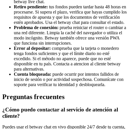
betway live chat.
Retiro pendiente:
tus fondos pueden tardar hasta 48 horas en
procesarse. Si supera el plazo, verifica que hayas cumplido los
requisitos de apuesta y que los documentos de verificación
estén aprobados. Usa el betway chat para consultar el estado.
Problema de conexión:
prueba reiniciar el router o cambiar a
una red diferente. Limpia la caché del navegador o utiliza el
modo incógnito. Betway también ofrece una versión PWA
que funciona sin interrupciones.
Error al depositar:
comprueba que la tarjeta o monedero
tenga fondos suficientes y que el límite diario no esté
excedido. Si el método no aparece, puede que no esté
disponible en tu país. Contacta a atencion al cliente betway
para alternativas.
Cuenta bloqueada:
puede ocurrir por intentos fallidos de
inicio de sesión o por actividad sospechosa. Comunícate con
soporte para verificar tu identidad y desbloquearla.
Preguntas frecuentes
¿Cómo puedo contactar al servicio de atención al
cliente?
Puedes usar el betway chat en vivo disponible 24/7 desde tu cuenta,