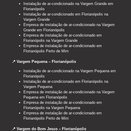
Instalação de ar-condicionado na Vargem Grande em
Florianópolis
Instalação de ar-condicionado em Florianópolis na
Vargem Grande
Empresa de instalação de ar-condicionado na Vargem
Grande em Florianópolis
Empresa de instalação de ar-condicionado em
Florianópolis na Vargem Grande
Empresa de instalação de ar-condicionado em
Florianópolis Perto de Mim
📍 Vargem Pequena – Florianópolis
Instalação de ar-condicionado na Vargem Pequena em
Florianópolis
Instalação de ar-condicionado em Florianópolis na
Vargem Pequena
Empresa de instalação de ar-condicionado na Vargem
Pequena em Florianópolis
Empresa de instalação de ar-condicionado em
Florianópolis na Vargem Pequena
Empresa de instalação de ar-condicionado em
Florianópolis Perto de Mim
📍 Vargem do Bom Jesus – Florianópolis