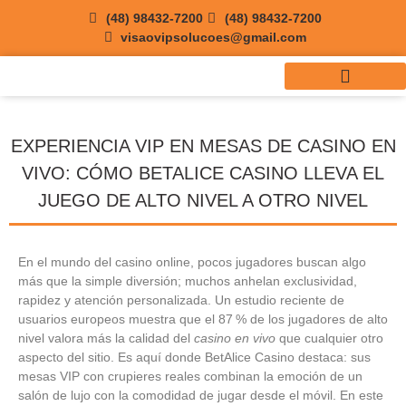
(48) 98432-7200
(48) 98432-7200
visaovipsolucoes@gmail.com
QUEM SOMOS
REGIÕES ATENDIDAS
EXPERIENCIA VIP EN MESAS DE CASINO EN
VIVO: CÓMO BETALICE CASINO LLEVA EL
JUEGO DE ALTO NIVEL A OTRO NIVEL
En el mundo del casino online, pocos jugadores buscan algo
más que la simple diversión; muchos anhelan exclusividad,
rapidez y atención personalizada. Un estudio reciente de
usuarios europeos muestra que el 87 % de los jugadores de alto
nivel valora más la calidad del
casino en vivo
que cualquier otro
aspecto del sitio. Es aquí donde BetAlice Casino destaca: sus
mesas VIP con crupieres reales combinan la emoción de un
salón de lujo con la comodidad de jugar desde el móvil. En este