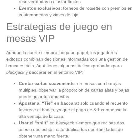
resolver dudas o ajustar límites.
Eventos exclusivos
: torneos de
roulette
con premios en
criptomonedas y viajes de lujo.
Estrategias de juego en
mesas VIP
Aunque la suerte siempre juega un papel, los jugadores
exitosos combinan decisiones informadas con una gestión de
banca estricta. Aquí tienes algunas tácticas probadas para
blackjack
y
baccarat
en el entorno VIP:
Contar cartas suavemente
: en mesas con barajas
múltiples, observar la proporción de cartas altas y bajas
puede guiar tus apuestas.
Apostar al “Tie” en baccarat
solo cuando el recuento
favorece al banco, ya que el pago de 8:1 compensa la
alta ventaja de la casa.
Usar el “split”
en
blackjack
siempre que recibas dos
ases o dos ochos; esto duplica tus oportunidades de
obtener una mano fuerte.