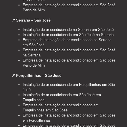
Empresa de instalação de ar-condicionado em São José
Perto de Mim
📍 Serraria – São José
Instalação de ar-condicionado na Serraria em São José
Instalação de ar-condicionado em São José na Serraria
Empresa de instalação de ar-condicionado na Serraria
em São José
Empresa de instalação de ar-condicionado em São José
na Serraria
Empresa de instalação de ar-condicionado em São José
Perto de Mim
📍 Forquilhinhas – São José
Instalação de ar-condicionado em Forquilhinhas em São
José
Instalação de ar-condicionado em São José em
Forquilhinhas
Empresa de instalação de ar-condicionado em
Forquilhinhas em São José
Empresa de instalação de ar-condicionado em São José
em Forquilhinhas
Empresa de instalação de ar-condicionado em São José