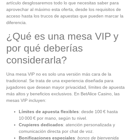
artículo desglosaremos todo lo que necesitas saber para
aprovechar al máximo esta oferta, desde los requisitos de
acceso hasta los trucos de apuestas que pueden marcar la
diferencia.
¿Qué es una mesa VIP y
por qué deberías
considerarla?
Una mesa VIP no es solo una versión más cara de la
tradicional. Se trata de una experiencia diseñada para
jugadores que desean mayor privacidad, límites de apuesta
más altos y beneficios exclusivos. En BetAlice Casino, las
mesas VIP incluyen:
Límites de apuesta flexibles
: desde 100 € hasta
10 000 € por mano, según tu nivel.
Crupieres dedicados
: atención personalizada y
comunicación directa por chat de voz.
Bonificaciones especiales
:
bonos de bienvenida