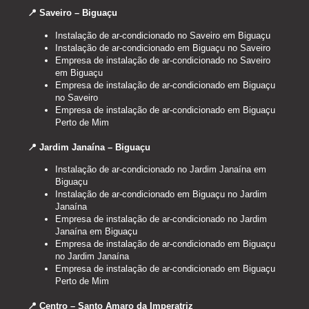
📍 Saveiro – Biguaçu
Instalação de ar-condicionado no Saveiro em Biguaçu
Instalação de ar-condicionado em Biguaçu no Saveiro
Empresa de instalação de ar-condicionado no Saveiro
em Biguaçu
Empresa de instalação de ar-condicionado em Biguaçu
no Saveiro
Empresa de instalação de ar-condicionado em Biguaçu
Perto de Mim
📍 Jardim Janaína – Biguaçu
Instalação de ar-condicionado no Jardim Janaína em
Biguaçu
Instalação de ar-condicionado em Biguaçu no Jardim
Janaína
Empresa de instalação de ar-condicionado no Jardim
Janaína em Biguaçu
Empresa de instalação de ar-condicionado em Biguaçu
no Jardim Janaína
Empresa de instalação de ar-condicionado em Biguaçu
Perto de Mim
📍 Centro – Santo Amaro da Imperatriz