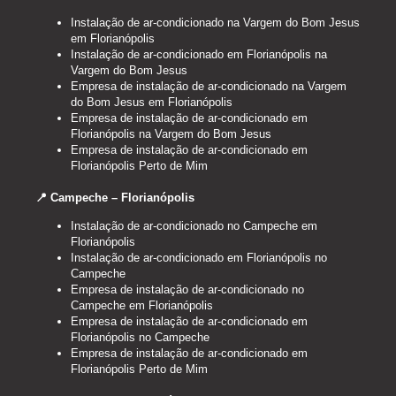
Instalação de ar-condicionado na Vargem do Bom Jesus
em Florianópolis
Instalação de ar-condicionado em Florianópolis na
Vargem do Bom Jesus
Empresa de instalação de ar-condicionado na Vargem
do Bom Jesus em Florianópolis
Empresa de instalação de ar-condicionado em
Florianópolis na Vargem do Bom Jesus
Empresa de instalação de ar-condicionado em
Florianópolis Perto de Mim
📍 Campeche – Florianópolis
Instalação de ar-condicionado no Campeche em
Florianópolis
Instalação de ar-condicionado em Florianópolis no
Campeche
Empresa de instalação de ar-condicionado no
Campeche em Florianópolis
Empresa de instalação de ar-condicionado em
Florianópolis no Campeche
Empresa de instalação de ar-condicionado em
Florianópolis Perto de Mim