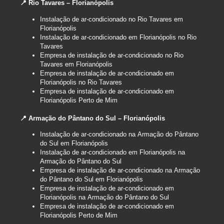
📍 Rio Tavares – Florianópolis
Instalação de ar-condicionado no Rio Tavares em
Florianópolis
Instalação de ar-condicionado em Florianópolis no Rio
Tavares
Empresa de instalação de ar-condicionado no Rio
Tavares em Florianópolis
Empresa de instalação de ar-condicionado em
Florianópolis no Rio Tavares
Empresa de instalação de ar-condicionado em
Florianópolis Perto de Mim
📍 Armação do Pântano do Sul – Florianópolis
Instalação de ar-condicionado na Armação do Pântano
do Sul em Florianópolis
Instalação de ar-condicionado em Florianópolis na
Armação do Pântano do Sul
Empresa de instalação de ar-condicionado na Armação
do Pântano do Sul em Florianópolis
Empresa de instalação de ar-condicionado em
Florianópolis na Armação do Pântano do Sul
Empresa de instalação de ar-condicionado em
Florianópolis Perto de Mim