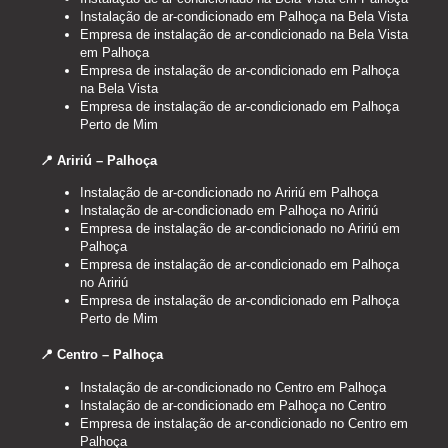
Instalação de ar-condicionado em Palhoça na Bela Vista
Empresa de instalação de ar-condicionado na Bela Vista
em Palhoça
Empresa de instalação de ar-condicionado em Palhoça
na Bela Vista
Empresa de instalação de ar-condicionado em Palhoça
Perto de Mim
📍 Aririú – Palhoça
Instalação de ar-condicionado no Aririú em Palhoça
Instalação de ar-condicionado em Palhoça no Aririú
Empresa de instalação de ar-condicionado no Aririú em
Palhoça
Empresa de instalação de ar-condicionado em Palhoça
no Aririú
Empresa de instalação de ar-condicionado em Palhoça
Perto de Mim
📍 Centro – Palhoça
Instalação de ar-condicionado no Centro em Palhoça
Instalação de ar-condicionado em Palhoça no Centro
Empresa de instalação de ar-condicionado no Centro em
Palhoça