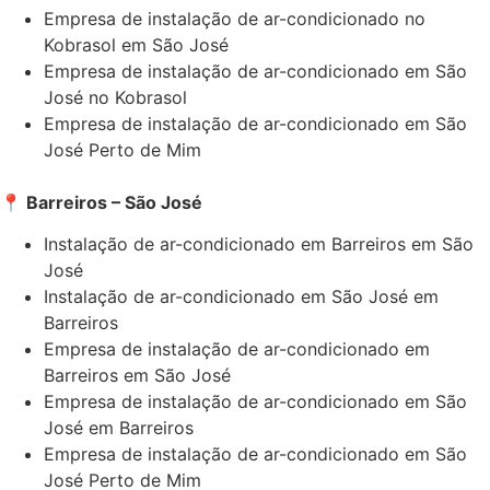
Empresa de instalação de ar-condicionado no
Kobrasol em São José
Empresa de instalação de ar-condicionado em São
José no Kobrasol
Empresa de instalação de ar-condicionado em São
José Perto de Mim
📍 Barreiros – São José
Instalação de ar-condicionado em Barreiros em São
José
Instalação de ar-condicionado em São José em
Barreiros
Empresa de instalação de ar-condicionado em
Barreiros em São José
Empresa de instalação de ar-condicionado em São
José em Barreiros
Empresa de instalação de ar-condicionado em São
José Perto de Mim