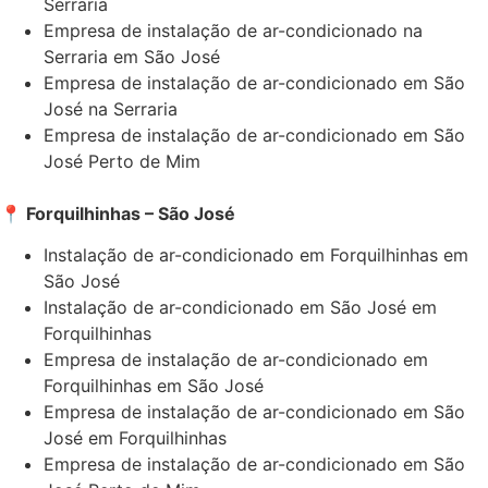
Serraria
Empresa de instalação de ar-condicionado na
Serraria em São José
Empresa de instalação de ar-condicionado em São
José na Serraria
Empresa de instalação de ar-condicionado em São
José Perto de Mim
📍 Forquilhinhas – São José
Instalação de ar-condicionado em Forquilhinhas em
São José
Instalação de ar-condicionado em São José em
Forquilhinhas
Empresa de instalação de ar-condicionado em
Forquilhinhas em São José
Empresa de instalação de ar-condicionado em São
José em Forquilhinhas
Empresa de instalação de ar-condicionado em São