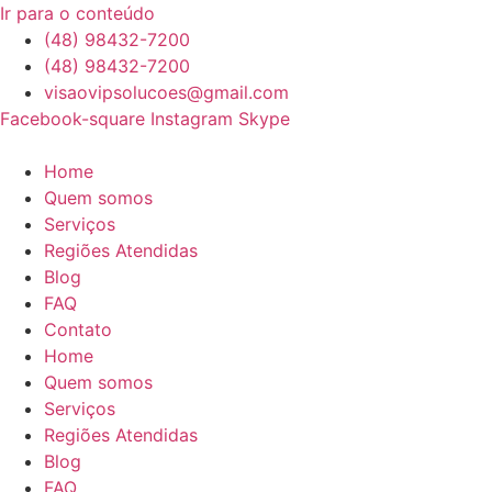
Ir para o conteúdo
(48) 98432-7200
(48) 98432-7200
visaovipsolucoes@gmail.com
Facebook-square
Instagram
Skype
Home
Quem somos
Serviços
Regiões Atendidas
Blog
FAQ
Contato
Home
Quem somos
Serviços
Regiões Atendidas
Blog
FAQ