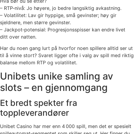
Hva bør du se etter?
– RTP‑nivå: Jo høyere, jo bedre langsiktig avkastning.
– Volatilitet: Lav gir hyppige, små gevinster; høy gir
sjeldnere, men større gevinster.
– Jackpot‑potensial: Progresjonsspisser kan endre livet
ditt over natten.
Har du noen gang lurt på hvorfor noen spillere alltid ser ut
til å vinne stort? Svaret ligger ofte i valg av spill med riktig
balanse mellom RTP og volatilitet.
Unibets unike samling av
slots – en gjennomgang
Et bredt spekter fra
toppleverandører
Unibet Casino har mer enn 4 000 spill, men det er spesielt
spilleautomat‑segmentet som skiller seg ut. Her finner du