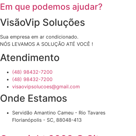
Em que podemos ajudar?
VisãoVip Soluções
Sua empresa em ar condicionado.
NÓS LEVAMOS A SOLUÇÃO ATÉ VOCÊ !
Atendimento
(48) 98432-7200
(48) 98432-7200
visaovipsolucoes@gmail.com
Onde Estamos
Servidão Amantino Cameu - Rio Tavares
Florianópolis - SC, 88048-413