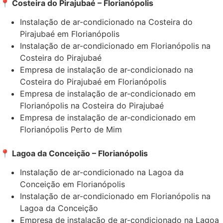
📍 Costeira do Pirajubaé – Florianópolis
Instalação de ar-condicionado na Costeira do
Pirajubaé em Florianópolis
Instalação de ar-condicionado em Florianópolis na
Costeira do Pirajubaé
Empresa de instalação de ar-condicionado na
Costeira do Pirajubaé em Florianópolis
Empresa de instalação de ar-condicionado em
Florianópolis na Costeira do Pirajubaé
Empresa de instalação de ar-condicionado em
Florianópolis Perto de Mim
📍 Lagoa da Conceição – Florianópolis
Instalação de ar-condicionado na Lagoa da
Conceição em Florianópolis
Instalação de ar-condicionado em Florianópolis na
Lagoa da Conceição
Empresa de instalação de ar-condicionado na Lagoa