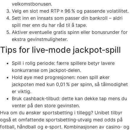
velkomstbonusen.
Velg en slot med RTP ≥ 96 % og passende volatilitet.
Sett inn en innsats som passer din bankroll – aldri
spill mer enn du har råd til å tape.
Aktiver eventuelle gratis spinn eller bonusrunder for
ekstra gevinstmuligheter.
Tips for live‑mode jackpot‑spill
Spill i rolig periode: færre spillere betyr lavere
konkurranse om jackpot‑delen.
Hold øye med progresjonen: noen spill øker
jackpoten med kun 0,01 % per spinn, så tålmodighet
er viktig.
Bruk cashback‑tilbud: dette kan dekke tap mens du
venter på den store gevinsten.
Hva om du ønsker sportsbetting i tillegg? Unibet tilbyr
også et omfattende sportsbetting‑utvalg med odds på
fotball, håndball og e‑sport. Kombinasjonen av casino‑ og