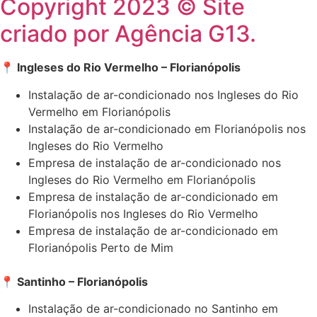
Copyright 2023 © Site
criado por Agência G13.
📍 Ingleses do Rio Vermelho – Florianópolis
Instalação de ar-condicionado nos Ingleses do Rio
Vermelho em Florianópolis
Instalação de ar-condicionado em Florianópolis nos
Ingleses do Rio Vermelho
Empresa de instalação de ar-condicionado nos
Ingleses do Rio Vermelho em Florianópolis
Empresa de instalação de ar-condicionado em
Florianópolis nos Ingleses do Rio Vermelho
Empresa de instalação de ar-condicionado em
Florianópolis Perto de Mim
📍 Santinho – Florianópolis
Instalação de ar-condicionado no Santinho em