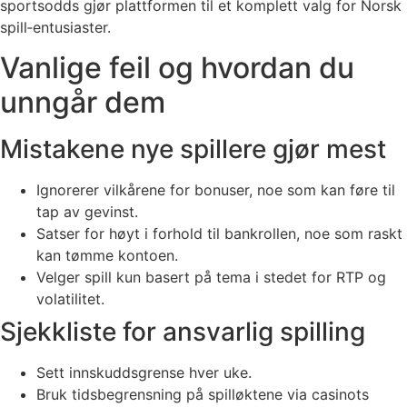
sportsodds gjør plattformen til et komplett valg for Norsk
spill‑entusiaster.
Vanlige feil og hvordan du
unngår dem
Mistakene nye spillere gjør mest
Ignorerer vilkårene for bonuser, noe som kan føre til
tap av gevinst.
Satser for høyt i forhold til bankrollen, noe som raskt
kan tømme kontoen.
Velger spill kun basert på tema i stedet for RTP og
volatilitet.
Sjekkliste for ansvarlig spilling
Sett innskuddsgrense hver uke.
Bruk tidsbegrensning på spilløktene via casinots