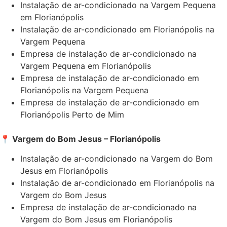
Instalação de ar-condicionado na Vargem Pequena
em Florianópolis
Instalação de ar-condicionado em Florianópolis na
Vargem Pequena
Empresa de instalação de ar-condicionado na
Vargem Pequena em Florianópolis
Empresa de instalação de ar-condicionado em
Florianópolis na Vargem Pequena
Empresa de instalação de ar-condicionado em
Florianópolis Perto de Mim
📍 Vargem do Bom Jesus – Florianópolis
Instalação de ar-condicionado na Vargem do Bom
Jesus em Florianópolis
Instalação de ar-condicionado em Florianópolis na
Vargem do Bom Jesus
Empresa de instalação de ar-condicionado na
Vargem do Bom Jesus em Florianópolis