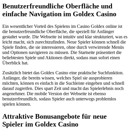
Benutzerfreundliche Oberfläche und
einfache Navigation im Goldex Casino
Ein wesentlicher Vorteil des Spielens im Casino Goldex online ist
die benutzerfreundliche Oberfläche, die speziell für Anfänger
gestaltet wurde. Die Webseite ist intuitiv und klar strukturiert, was es
leicht macht, sich zurechtzufinden. Neue Spieler können schnell die
Spiele finden, die sie interessieren, ohne durch verwirrende Menüs
und Optionen navigieren zu müssen. Die Startseite präsentiert die
beliebtesten Spiele und Aktionen direkt, sodass man sofort einen
Überblick hat.
Zusätzlich bietet das Goldex Casino eine praktische Suchfunktion.
Anfänger, die bereits wissen, welches Spiel sie ausprobieren
möchten, können es einfach in die Suchleiste eingeben und schnell
darauf zugreifen. Dies spart Zeit und macht das Spielerlebnis noch
angenehmer. Die mobile Version der Webseite ist ebenso
benutzerfreundlich, sodass Spieler auch unterwegs problemlos
spielen können.
Attraktive Bonusangebote für neue
Spieler im Goldex Casino