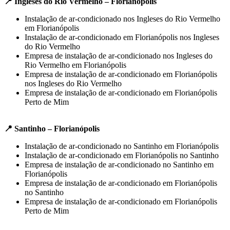
📍 Ingleses do Rio Vermelho – Florianópolis
Instalação de ar-condicionado nos Ingleses do Rio Vermelho
em Florianópolis
Instalação de ar-condicionado em Florianópolis nos Ingleses
do Rio Vermelho
Empresa de instalação de ar-condicionado nos Ingleses do
Rio Vermelho em Florianópolis
Empresa de instalação de ar-condicionado em Florianópolis
nos Ingleses do Rio Vermelho
Empresa de instalação de ar-condicionado em Florianópolis
Perto de Mim
📍 Santinho – Florianópolis
Instalação de ar-condicionado no Santinho em Florianópolis
Instalação de ar-condicionado em Florianópolis no Santinho
Empresa de instalação de ar-condicionado no Santinho em
Florianópolis
Empresa de instalação de ar-condicionado em Florianópolis
no Santinho
Empresa de instalação de ar-condicionado em Florianópolis
Perto de Mim