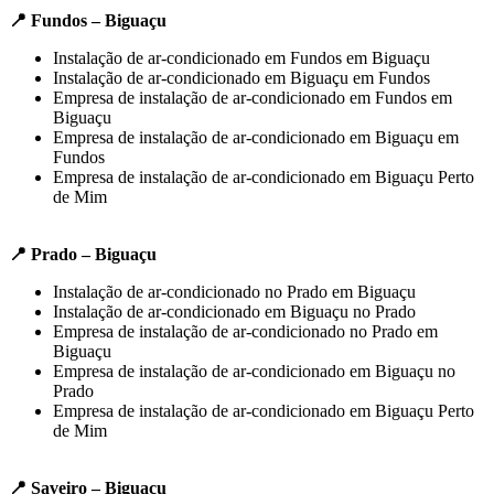
📍 Fundos – Biguaçu
Instalação de ar-condicionado em Fundos em Biguaçu
Instalação de ar-condicionado em Biguaçu em Fundos
Empresa de instalação de ar-condicionado em Fundos em
Biguaçu
Empresa de instalação de ar-condicionado em Biguaçu em
Fundos
Empresa de instalação de ar-condicionado em Biguaçu Perto
de Mim
📍 Prado – Biguaçu
Instalação de ar-condicionado no Prado em Biguaçu
Instalação de ar-condicionado em Biguaçu no Prado
Empresa de instalação de ar-condicionado no Prado em
Biguaçu
Empresa de instalação de ar-condicionado em Biguaçu no
Prado
Empresa de instalação de ar-condicionado em Biguaçu Perto
de Mim
📍 Saveiro – Biguaçu