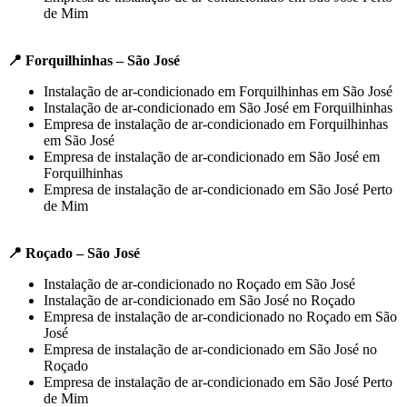
de Mim
📍 Forquilhinhas – São José
Instalação de ar-condicionado em Forquilhinhas em São José
Instalação de ar-condicionado em São José em Forquilhinhas
Empresa de instalação de ar-condicionado em Forquilhinhas
em São José
Empresa de instalação de ar-condicionado em São José em
Forquilhinhas
Empresa de instalação de ar-condicionado em São José Perto
de Mim
📍 Roçado – São José
Instalação de ar-condicionado no Roçado em São José
Instalação de ar-condicionado em São José no Roçado
Empresa de instalação de ar-condicionado no Roçado em São
José
Empresa de instalação de ar-condicionado em São José no
Roçado
Empresa de instalação de ar-condicionado em São José Perto
de Mim