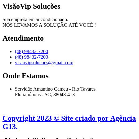
VisãoVip Soluções
Sua empresa em ar condicionado.
NÓS LEVAMOS A SOLUÇÃO ATÉ VOCÊ !
Atendimento
(48) 98432-7200
(48) 98432-7200
visaovipsolucoes@gmail.com
Onde Estamos
Servidão Amantino Cameu - Rio Tavares
Florianópolis - SC, 88048-413
Copyright 2023 © Site criado por Agência
G13.