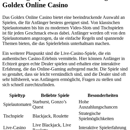
Goldex Online Casino
Das Goldex Online Casino bietet eine beeindruckende Auswahl an
Spielen, die für Anfänger bestens geeignet sind. Von klassischen
Spielautomaten bis hin zu modernen Video-Slots und Tischspielen
ist für jeden Geschmack etwas dabei. Anfänger werden oft von den
Spielautomaten angezogen, da sie einfache Regeln und spannende
Themen bieten, die das Spielerlebnis unterhaltsam machen.
Ein weiterer Pluspunkt sind die Live-Casino-Spiele, die ein
authentisches Casino-Erlebnis vermitteln. Hier können Anfänger in
Echtzeit gegen echte Dealer spielen und erhalten eine interaktive
Erfahrung, die das Online-Gaming aufregend macht. Die Spiele sind
so gestaltet, dass sie leicht verständlich sind, und die Dealer sind oft
sehr hilfsbereit, was Anfängern ermöglicht, Fragen zu stellen und
sich schnell zurechtzufinden.
Spieltyp
Beliebte Spiele
Besonderheiten
Starburst, Gonzo’s
Hohe
Spielautomaten
Quest
Auszahlungschancen
Strategische
Tischspiele
Blackjack, Roulette
Spielmöglichkeiten
Live Blackjack, Live
Live-Casino
Interaktive Spielerfahrung