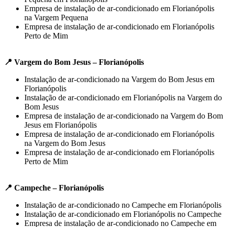
Empresa de instalação de ar-condicionado em Florianópolis
na Vargem Pequena
Empresa de instalação de ar-condicionado em Florianópolis
Perto de Mim
📍 Vargem do Bom Jesus – Florianópolis
Instalação de ar-condicionado na Vargem do Bom Jesus em
Florianópolis
Instalação de ar-condicionado em Florianópolis na Vargem do
Bom Jesus
Empresa de instalação de ar-condicionado na Vargem do Bom
Jesus em Florianópolis
Empresa de instalação de ar-condicionado em Florianópolis
na Vargem do Bom Jesus
Empresa de instalação de ar-condicionado em Florianópolis
Perto de Mim
📍 Campeche – Florianópolis
Instalação de ar-condicionado no Campeche em Florianópolis
Instalação de ar-condicionado em Florianópolis no Campeche
Empresa de instalação de ar-condicionado no Campeche em