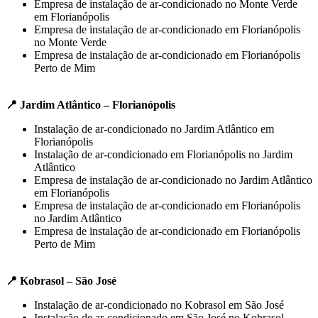
Empresa de instalação de ar-condicionado no Monte Verde
em Florianópolis
Empresa de instalação de ar-condicionado em Florianópolis
no Monte Verde
Empresa de instalação de ar-condicionado em Florianópolis
Perto de Mim
📍 Jardim Atlântico – Florianópolis
Instalação de ar-condicionado no Jardim Atlântico em
Florianópolis
Instalação de ar-condicionado em Florianópolis no Jardim
Atlântico
Empresa de instalação de ar-condicionado no Jardim Atlântico
em Florianópolis
Empresa de instalação de ar-condicionado em Florianópolis
no Jardim Atlântico
Empresa de instalação de ar-condicionado em Florianópolis
Perto de Mim
📍 Kobrasol – São José
Instalação de ar-condicionado no Kobrasol em São José
Instalação de ar-condicionado em São José no Kobrasol