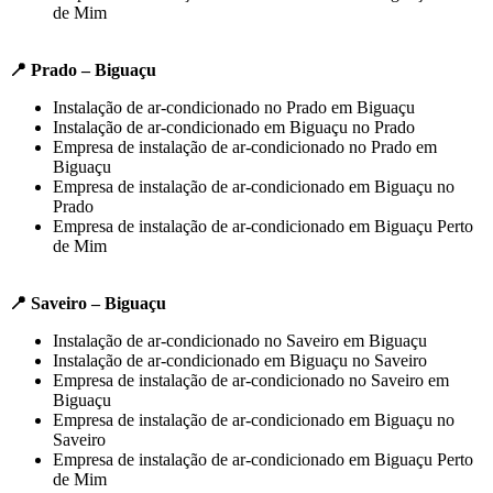
de Mim
📍 Prado – Biguaçu
Instalação de ar-condicionado no Prado em Biguaçu
Instalação de ar-condicionado em Biguaçu no Prado
Empresa de instalação de ar-condicionado no Prado em
Biguaçu
Empresa de instalação de ar-condicionado em Biguaçu no
Prado
Empresa de instalação de ar-condicionado em Biguaçu Perto
de Mim
📍 Saveiro – Biguaçu
Instalação de ar-condicionado no Saveiro em Biguaçu
Instalação de ar-condicionado em Biguaçu no Saveiro
Empresa de instalação de ar-condicionado no Saveiro em
Biguaçu
Empresa de instalação de ar-condicionado em Biguaçu no
Saveiro
Empresa de instalação de ar-condicionado em Biguaçu Perto
de Mim