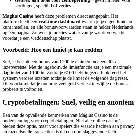
Gebrek aan tools voor zelfbeperking
– geen limieten voor
stortingen, speeltijd of verlies.
Magius Casino
heeft deze problemen direct aangepakt. Het
platform biedt een
real‑time dashboard
waarin je je eigen limieten
kunt instellen, en alle bonusvoorwaarden staan in helder Nederlands
op één pagina. Zo weet je precies wat er van je wordt verwacht
voordat je een weddenschap plaatst.
Voorbeeld: Hoe een limiet je kan redden
Stel, je besluit een bonus van €200 te claimen met een 30‑x
inzetvereiste. Met de ingebouwde limietfunctie zet je een maximale
daglimiet van €100 in. Zodra je €100 hebt ingezet, blokkeert het
systeem verdere inzetten totdat je de limiet de volgende dag reset.
Dit voorkomt dat je onnodig veel geld verliest terwijl je de bonus
probeert te voltooien.
Cryptobetalingen: Snel, veilig en anoniem
Een van de opvallende kenmerken van Magius Casino is de
ondersteuning voor cryptobetalingen. Niet alle online casino’s
bieden deze optie, maar voor spelers die waarde hechten aan privacy
en razendsnelle transacties, is dit een doorslaggevende factor.