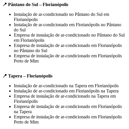
📍 Pântano do Sul – Florianópolis
Instalação de ar-condicionado no Pântano do Sul em
Florianópolis
Instalação de ar-condicionado em Florianópolis no Pântano
do Sul
Empresa de instalação de ar-condicionado no Pântano do Sul
em Florianópolis
Empresa de instalação de ar-condicionado em Florianópolis
no Pântano do Sul
Empresa de instalação de ar-condicionado em Florianópolis
Perto de Mim
📍 Tapera – Florianópolis
Instalação de ar-condicionado na Tapera em Florianópolis
Instalação de ar-condicionado em Florianópolis na Tapera
Empresa de instalação de ar-condicionado na Tapera em
Florianópolis
Empresa de instalação de ar-condicionado em Florianópolis
na Tapera
Empresa de instalação de ar-condicionado em Florianópolis
Perto de Mim