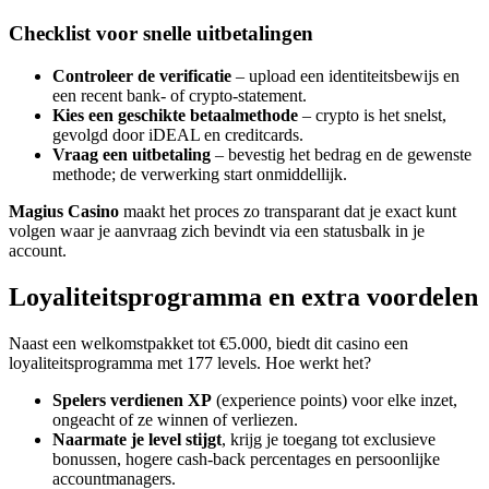
Checklist voor snelle uitbetalingen
Controleer de verificatie
– upload een identiteitsbewijs en
een recent bank- of crypto‑statement.
Kies een geschikte betaalmethode
– crypto is het snelst,
gevolgd door iDEAL en creditcards.
Vraag een uitbetaling
– bevestig het bedrag en de gewenste
methode; de verwerking start onmiddellijk.
Magius Casino
maakt het proces zo transparant dat je exact kunt
volgen waar je aanvraag zich bevindt via een statusbalk in je
account.
Loyaliteitsprogramma en extra voordelen
Naast een welkomstpakket tot €5.000, biedt dit casino een
loyaliteitsprogramma met 177 levels. Hoe werkt het?
Spelers verdienen XP
(experience points) voor elke inzet,
ongeacht of ze winnen of verliezen.
Naarmate je level stijgt
, krijg je toegang tot exclusieve
bonussen, hogere cash‑back percentages en persoonlijke
accountmanagers.