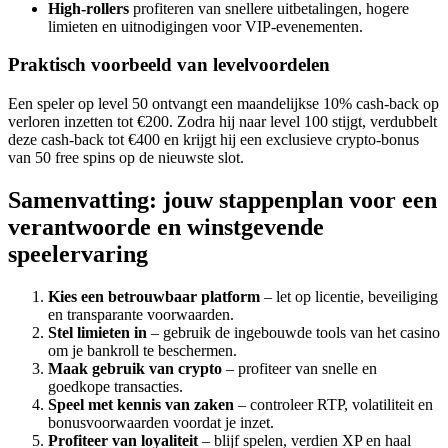
High‑rollers
profiteren van snellere uitbetalingen, hogere
limieten en uitnodigingen voor VIP‑evenementen.
Praktisch voorbeeld van levelvoordelen
Een speler op level 50 ontvangt een maandelijkse 10% cash‑back op
verloren inzetten tot €200. Zodra hij naar level 100 stijgt, verdubbelt
deze cash‑back tot €400 en krijgt hij een exclusieve crypto‑bonus
van 50 free spins op de nieuwste slot.
Samenvatting: jouw stappenplan voor een
verantwoorde en winstgevende
speelervaring
Kies een betrouwbaar platform
– let op licentie, beveiliging
en transparante voorwaarden.
Stel limieten in
– gebruik de ingebouwde tools van het casino
om je bankroll te beschermen.
Maak gebruik van crypto
– profiteer van snelle en
goedkope transacties.
Speel met kennis van zaken
– controleer RTP, volatiliteit en
bonusvoorwaarden voordat je inzet.
Profiteer van loyaliteit
– blijf spelen, verdien XP en haal