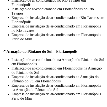
Instalação de ar-condicionado no Rio Tavares em
Florianópolis
Instalação de ar-condicionado em Florianópolis no Rio
Tavares
Empresa de instalação de ar-condicionado no Rio Tavares em
Florianópolis
Empresa de instalação de ar-condicionado em Florianópolis
no Rio Tavares
Empresa de instalação de ar-condicionado em Florianópolis
Perto de Mim
📍 Armação do Pântano do Sul – Florianópolis
Instalação de ar-condicionado na Armação do Pântano do Sul
em Florianópolis
Instalação de ar-condicionado em Florianópolis na Armação
do Pântano do Sul
Empresa de instalação de ar-condicionado na Armação do
Pântano do Sul em Florianópolis
Empresa de instalação de ar-condicionado em Florianópolis
na Armação do Pântano do Sul
Empresa de instalação de ar-condicionado em Florianópolis
Perto de Mim