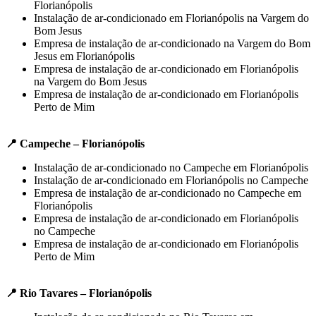
Florianópolis
Instalação de ar-condicionado em Florianópolis na Vargem do
Bom Jesus
Empresa de instalação de ar-condicionado na Vargem do Bom
Jesus em Florianópolis
Empresa de instalação de ar-condicionado em Florianópolis
na Vargem do Bom Jesus
Empresa de instalação de ar-condicionado em Florianópolis
Perto de Mim
📍 Campeche – Florianópolis
Instalação de ar-condicionado no Campeche em Florianópolis
Instalação de ar-condicionado em Florianópolis no Campeche
Empresa de instalação de ar-condicionado no Campeche em
Florianópolis
Empresa de instalação de ar-condicionado em Florianópolis
no Campeche
Empresa de instalação de ar-condicionado em Florianópolis
Perto de Mim
📍 Rio Tavares – Florianópolis