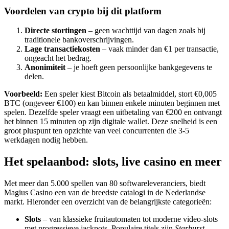
Voordelen van crypto bij dit platform
Directe stortingen
– geen wachttijd van dagen zoals bij
traditionele bankoverschrijvingen.
Lage transactiekosten
– vaak minder dan €1 per transactie,
ongeacht het bedrag.
Anonimiteit
– je hoeft geen persoonlijke bankgegevens te
delen.
Voorbeeld:
Een speler kiest Bitcoin als betaalmiddel, stort €0,005
BTC (ongeveer €100) en kan binnen enkele minuten beginnen met
spelen. Dezelfde speler vraagt een uitbetaling van €200 en ontvangt
het binnen 15 minuten op zijn digitale wallet. Deze snelheid is een
groot pluspunt ten opzichte van veel concurrenten die 3‑5
werkdagen nodig hebben.
Het spelaanbod: slots, live casino en meer
Met meer dan 5.000 spellen van 80 softwareleveranciers, biedt
Magius Casino een van de breedste catalogi in de Nederlandse
markt. Hieronder een overzicht van de belangrijkste categorieën:
Slots
– van klassieke fruitautomaten tot moderne video‑slots
met progressieve jackpots. Populaire titels zijn
Starburst
,