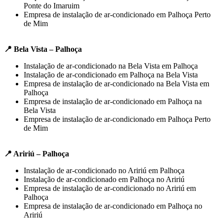
Ponte do Imaruim
Empresa de instalação de ar-condicionado em Palhoça Perto
de Mim
📍 Bela Vista – Palhoça
Instalação de ar-condicionado na Bela Vista em Palhoça
Instalação de ar-condicionado em Palhoça na Bela Vista
Empresa de instalação de ar-condicionado na Bela Vista em
Palhoça
Empresa de instalação de ar-condicionado em Palhoça na
Bela Vista
Empresa de instalação de ar-condicionado em Palhoça Perto
de Mim
📍 Aririú – Palhoça
Instalação de ar-condicionado no Aririú em Palhoça
Instalação de ar-condicionado em Palhoça no Aririú
Empresa de instalação de ar-condicionado no Aririú em
Palhoça
Empresa de instalação de ar-condicionado em Palhoça no
Aririú