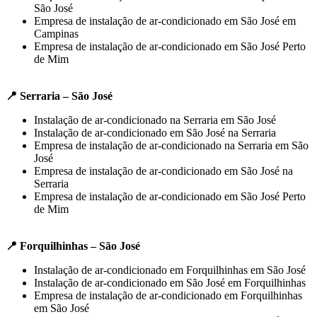
São José
Empresa de instalação de ar-condicionado em São José em
Campinas
Empresa de instalação de ar-condicionado em São José Perto
de Mim
📍 Serraria – São José
Instalação de ar-condicionado na Serraria em São José
Instalação de ar-condicionado em São José na Serraria
Empresa de instalação de ar-condicionado na Serraria em São
José
Empresa de instalação de ar-condicionado em São José na
Serraria
Empresa de instalação de ar-condicionado em São José Perto
de Mim
📍 Forquilhinhas – São José
Instalação de ar-condicionado em Forquilhinhas em São José
Instalação de ar-condicionado em São José em Forquilhinhas
Empresa de instalação de ar-condicionado em Forquilhinhas
em São José