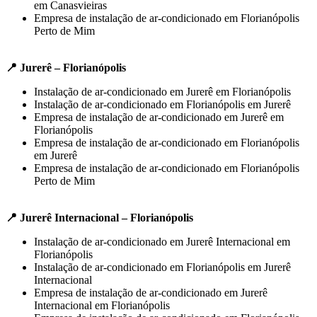
em Canasvieiras
Empresa de instalação de ar-condicionado em Florianópolis
Perto de Mim
📍 Jurerê – Florianópolis
Instalação de ar-condicionado em Jurerê em Florianópolis
Instalação de ar-condicionado em Florianópolis em Jurerê
Empresa de instalação de ar-condicionado em Jurerê em
Florianópolis
Empresa de instalação de ar-condicionado em Florianópolis
em Jurerê
Empresa de instalação de ar-condicionado em Florianópolis
Perto de Mim
📍 Jurerê Internacional – Florianópolis
Instalação de ar-condicionado em Jurerê Internacional em
Florianópolis
Instalação de ar-condicionado em Florianópolis em Jurerê
Internacional
Empresa de instalação de ar-condicionado em Jurerê
Internacional em Florianópolis