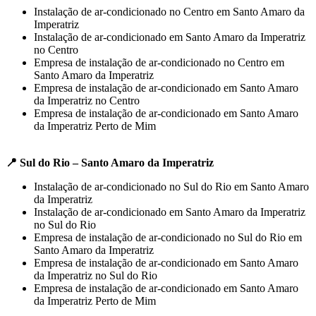
Instalação de ar-condicionado no Centro em Santo Amaro da
Imperatriz
Instalação de ar-condicionado em Santo Amaro da Imperatriz
no Centro
Empresa de instalação de ar-condicionado no Centro em
Santo Amaro da Imperatriz
Empresa de instalação de ar-condicionado em Santo Amaro
da Imperatriz no Centro
Empresa de instalação de ar-condicionado em Santo Amaro
da Imperatriz Perto de Mim
📍 Sul do Rio – Santo Amaro da Imperatriz
Instalação de ar-condicionado no Sul do Rio em Santo Amaro
da Imperatriz
Instalação de ar-condicionado em Santo Amaro da Imperatriz
no Sul do Rio
Empresa de instalação de ar-condicionado no Sul do Rio em
Santo Amaro da Imperatriz
Empresa de instalação de ar-condicionado em Santo Amaro
da Imperatriz no Sul do Rio
Empresa de instalação de ar-condicionado em Santo Amaro
da Imperatriz Perto de Mim