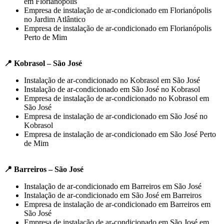
em Florianópolis
Empresa de instalação de ar-condicionado em Florianópolis
no Jardim Atlântico
Empresa de instalação de ar-condicionado em Florianópolis
Perto de Mim
📍 Kobrasol – São José
Instalação de ar-condicionado no Kobrasol em São José
Instalação de ar-condicionado em São José no Kobrasol
Empresa de instalação de ar-condicionado no Kobrasol em
São José
Empresa de instalação de ar-condicionado em São José no
Kobrasol
Empresa de instalação de ar-condicionado em São José Perto
de Mim
📍 Barreiros – São José
Instalação de ar-condicionado em Barreiros em São José
Instalação de ar-condicionado em São José em Barreiros
Empresa de instalação de ar-condicionado em Barreiros em
São José
Empresa de instalação de ar-condicionado em São José em