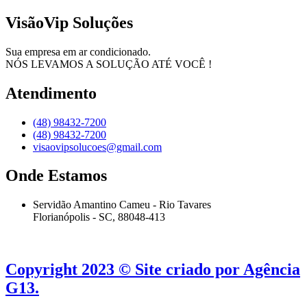
VisãoVip Soluções
Sua empresa em ar condicionado.
NÓS LEVAMOS A SOLUÇÃO ATÉ VOCÊ !
Atendimento
(48) 98432-7200
(48) 98432-7200
visaovipsolucoes@gmail.com
Onde Estamos
Servidão Amantino Cameu - Rio Tavares
Florianópolis - SC, 88048-413
Copyright 2023 © Site criado por Agência
G13.