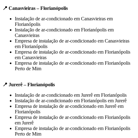
📍 Canasvieiras – Florianópolis
Instalação de ar-condicionado em Canasvieiras em
Florianópolis
Instalação de ar-condicionado em Florianópolis em
Canasvieiras
Empresa de instalação de ar-condicionado em Canasvieiras
em Florianópolis
Empresa de instalação de ar-condicionado em Florianópolis
em Canasvieiras
Empresa de instalação de ar-condicionado em Florianópolis
Perto de Mim
📍 Jurerê – Florianópolis
Instalação de ar-condicionado em Jurerê em Florianópolis
Instalação de ar-condicionado em Florianópolis em Jurerê
Empresa de instalação de ar-condicionado em Jurerê em
Florianópolis
Empresa de instalação de ar-condicionado em Florianópolis
em Jurerê
Empresa de instalação de ar-condicionado em Florianópolis
Perto de Mim