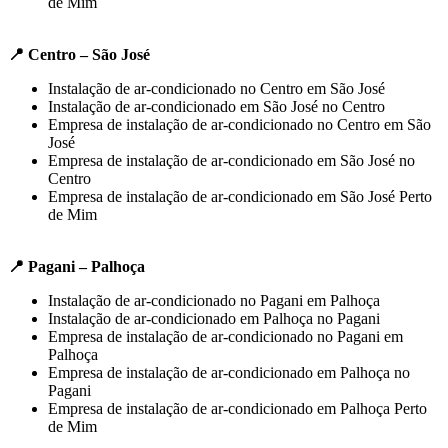
de Mim
📍 Centro – São José
Instalação de ar-condicionado no Centro em São José
Instalação de ar-condicionado em São José no Centro
Empresa de instalação de ar-condicionado no Centro em São
José
Empresa de instalação de ar-condicionado em São José no
Centro
Empresa de instalação de ar-condicionado em São José Perto
de Mim
📍 Pagani – Palhoça
Instalação de ar-condicionado no Pagani em Palhoça
Instalação de ar-condicionado em Palhoça no Pagani
Empresa de instalação de ar-condicionado no Pagani em
Palhoça
Empresa de instalação de ar-condicionado em Palhoça no
Pagani
Empresa de instalação de ar-condicionado em Palhoça Perto
de Mim