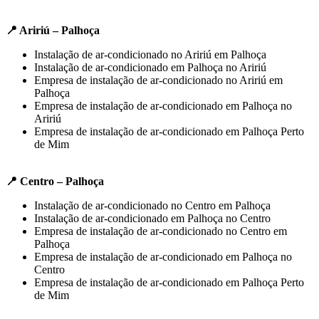
📍 Aririú – Palhoça
Instalação de ar-condicionado no Aririú em Palhoça
Instalação de ar-condicionado em Palhoça no Aririú
Empresa de instalação de ar-condicionado no Aririú em
Palhoça
Empresa de instalação de ar-condicionado em Palhoça no
Aririú
Empresa de instalação de ar-condicionado em Palhoça Perto
de Mim
📍 Centro – Palhoça
Instalação de ar-condicionado no Centro em Palhoça
Instalação de ar-condicionado em Palhoça no Centro
Empresa de instalação de ar-condicionado no Centro em
Palhoça
Empresa de instalação de ar-condicionado em Palhoça no
Centro
Empresa de instalação de ar-condicionado em Palhoça Perto
de Mim