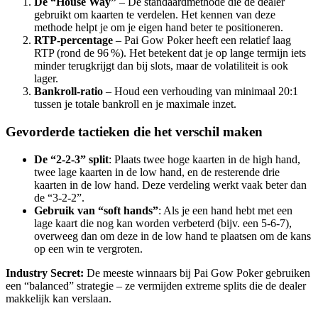
De “House Way”
– De standaardmethode die de dealer
gebruikt om kaarten te verdelen. Het kennen van deze
methode helpt je om je eigen hand beter te positioneren.
RTP‑percentage
– Pai Gow Poker heeft een relatief laag
RTP (rond de 96 %). Het betekent dat je op lange termijn iets
minder terugkrijgt dan bij slots, maar de volatiliteit is ook
lager.
Bankroll‑ratio
– Houd een verhouding van minimaal 20:1
tussen je totale bankroll en je maximale inzet.
Gevorderde tactieken die het verschil maken
De “2‑2‑3” split
: Plaats twee hoge kaarten in de high hand,
twee lage kaarten in de low hand, en de resterende drie
kaarten in de low hand. Deze verdeling werkt vaak beter dan
de “3‑2‑2”.
Gebruik van “soft hands”
: Als je een hand hebt met een
lage kaart die nog kan worden verbeterd (bijv. een 5‑6‑7),
overweeg dan om deze in de low hand te plaatsen om de kans
op een win te vergroten.
Industry Secret:
De meeste winnaars bij Pai Gow Poker gebruiken
een “balanced” strategie – ze vermijden extreme splits die de dealer
makkelijk kan verslaan.