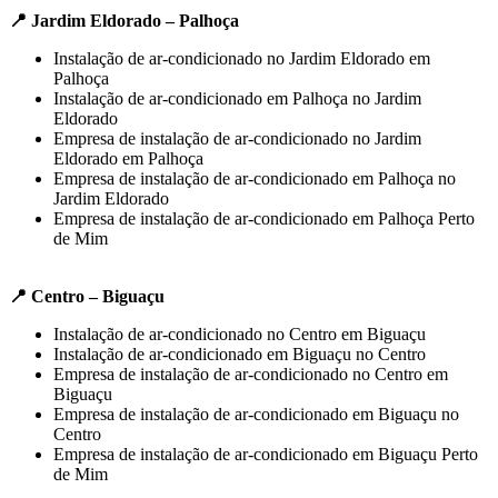
📍 Jardim Eldorado – Palhoça
Instalação de ar-condicionado no Jardim Eldorado em
Palhoça
Instalação de ar-condicionado em Palhoça no Jardim
Eldorado
Empresa de instalação de ar-condicionado no Jardim
Eldorado em Palhoça
Empresa de instalação de ar-condicionado em Palhoça no
Jardim Eldorado
Empresa de instalação de ar-condicionado em Palhoça Perto
de Mim
📍 Centro – Biguaçu
Instalação de ar-condicionado no Centro em Biguaçu
Instalação de ar-condicionado em Biguaçu no Centro
Empresa de instalação de ar-condicionado no Centro em
Biguaçu
Empresa de instalação de ar-condicionado em Biguaçu no
Centro
Empresa de instalação de ar-condicionado em Biguaçu Perto
de Mim