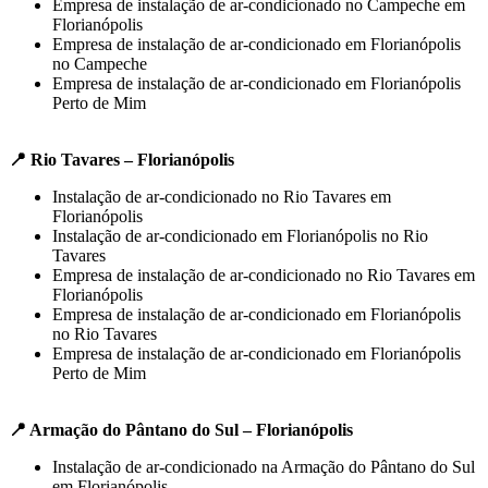
Empresa de instalação de ar-condicionado no Campeche em
Florianópolis
Empresa de instalação de ar-condicionado em Florianópolis
no Campeche
Empresa de instalação de ar-condicionado em Florianópolis
Perto de Mim
📍 Rio Tavares – Florianópolis
Instalação de ar-condicionado no Rio Tavares em
Florianópolis
Instalação de ar-condicionado em Florianópolis no Rio
Tavares
Empresa de instalação de ar-condicionado no Rio Tavares em
Florianópolis
Empresa de instalação de ar-condicionado em Florianópolis
no Rio Tavares
Empresa de instalação de ar-condicionado em Florianópolis
Perto de Mim
📍 Armação do Pântano do Sul – Florianópolis
Instalação de ar-condicionado na Armação do Pântano do Sul
em Florianópolis