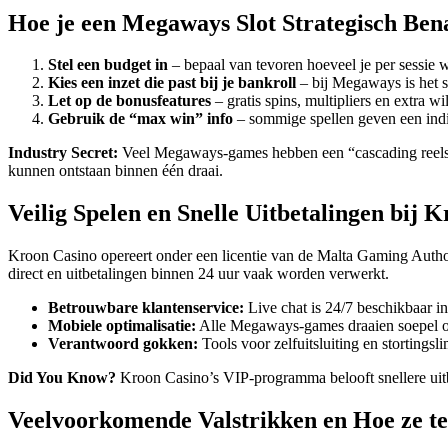
Hoe je een Megaways Slot Strategisch Ben
Stel een budget in
– bepaal van tevoren hoeveel je per sessie wi
Kies een inzet die past bij je bankroll
– bij Megaways is het sl
Let op de bonusfeatures
– gratis spins, multipliers en extra w
Gebruik de “max win” info
– sommige spellen geven een indic
Industry Secret:
Veel Megaways‑games hebben een “cascading reels”
kunnen ontstaan binnen één draai.
Veilig Spelen en Snelle Uitbetalingen bij 
Kroon Casino opereert onder een licentie van de Malta Gaming Author
direct en uitbetalingen binnen 24 uur vaak worden verwerkt.
Betrouwbare klantenservice:
Live chat is 24/7 beschikbaar i
Mobiele optimalisatie:
Alle Megaways‑games draaien soepel o
Verantwoord gokken:
Tools voor zelfuitsluiting en stortingsl
Did You Know?
Kroon Casino’s VIP‑programma belooft snellere uit
Veelvoorkomende Valstrikken en Hoe ze t