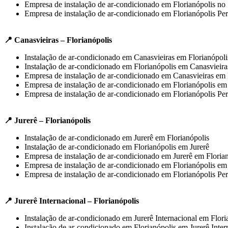
Empresa de instalação de ar-condicionado em Florianópolis no
Empresa de instalação de ar-condicionado em Florianópolis Pe
📍 Canasvieiras – Florianópolis
Instalação de ar-condicionado em Canasvieiras em Florianópoli
Instalação de ar-condicionado em Florianópolis em Canasvieira
Empresa de instalação de ar-condicionado em Canasvieiras em 
Empresa de instalação de ar-condicionado em Florianópolis em
Empresa de instalação de ar-condicionado em Florianópolis Pe
📍 Jurerê – Florianópolis
Instalação de ar-condicionado em Jurerê em Florianópolis
Instalação de ar-condicionado em Florianópolis em Jurerê
Empresa de instalação de ar-condicionado em Jurerê em Floria
Empresa de instalação de ar-condicionado em Florianópolis em
Empresa de instalação de ar-condicionado em Florianópolis Pe
📍 Jurerê Internacional – Florianópolis
Instalação de ar-condicionado em Jurerê Internacional em Flori
Instalação de ar-condicionado em Florianópolis em Jurerê Inter