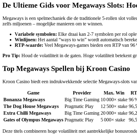
De Ultieme Gids voor Megaways Slots: Hoe 
Megaways is een spelmechaniek die de traditionele 5‑rollen slot volledi
zelfs miljoenen – mogelijke manieren om te winnen.
Variabele symbolen:
Elke draai kan 2‑7 symbolen per rol ople
Winlijnen:
Het aantal “ways to win” wordt automatisch bereke
RTP‑waarde:
Veel Megaways‑games bieden een RTP van 96 % o
Pro Tip:
Houd de volatiliteit in de gaten. Hoge volatiliteit betekent g
Top Megaways Spellen bij Kroon Casino
Kroon Casino biedt een indrukwekkende selectie Megaways‑slots van t
Game
Provider
Max. Win
R
Bonanza Megaways
Big Time Gaming
10 000× stake
96 
The Dog House Megaways
Pragmatic Play
12 500× stake
96,
Extra Chilli Megaways
Big Time Gaming
20 000× stake
96,
Gates of Olympus Megaways
Pragmatic Play
5 000× stake
96,
Deze titels combineren hoge volatiliteit met aantrekkelijke bonusrond