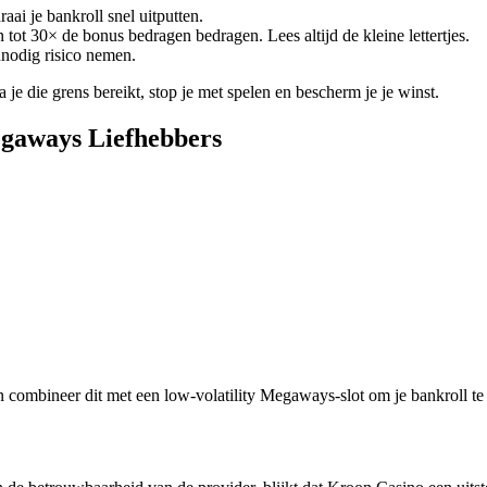
aai je bankroll snel uitputten.
ot 30× de bonus bedragen bedragen. Lees altijd de kleine lettertjes.
nnodig risico nemen.
 je die grens bereikt, stop je met spelen en bescherm je je winst.
egaways Liefhebbers
ombineer dit met een low‑volatility Megaways‑slot om je bankroll te lat