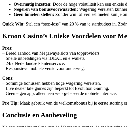
Overmatig inzetten:
Door de hoge volatiliteit kan een enkele dr
Negeren van bonusvoorwaarden:
Wagering‑vereisten kunnen t
Geen limieten stellen:
Zonder win‑ of verlieslimieten kun je o
Quick Win:
Stel een “stop‑loss” van 20 % van je startbudget in. Zodra
Kroon Casino’s Unieke Voordelen voor M
Pros:
– Breed aanbod van Megaways‑slots van topproviders.
– Snelle uitbetalingen via iDEAL en e‑wallets.
– 24/7 Nederlandse klantenservice.
– Responsieve mobiele versie voor onderweg.
Cons:
– Sommige bonussen hebben hoge wagering‑vereisten.
– Live dealer tafelgames zijn beperkt tot Evolution Gaming.
– Geen eigen app, alleen een web‑gebaseerde mobiele interface.
Pro Tip:
Maak gebruik van de welkomstbonus bij je eerste storting en c
Conclusie en Aanbeveling