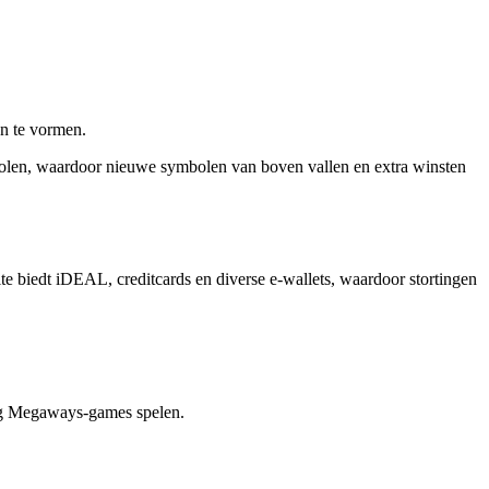
en te vormen.
len, waardoor nieuwe symbolen van boven vallen en extra winsten
 biedt iDEAL, creditcards en diverse e‑wallets, waardoor stortingen
tig Megaways‑games spelen.