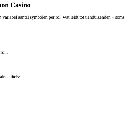
oon Casino
n variabel aantal symbolen per rol, wat leidt tot tienduizenden – soms
roll.
ste titels:
.