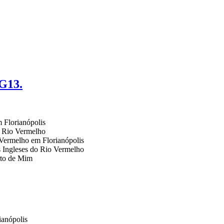
 G13.
 Florianópolis
o Rio Vermelho
 Vermelho em Florianópolis
s Ingleses do Rio Vermelho
rto de Mim
ianópolis