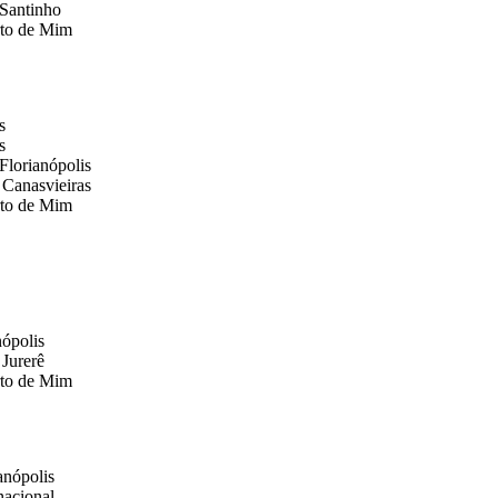
 Santinho
rto de Mim
s
s
Florianópolis
 Canasvieiras
rto de Mim
nópolis
 Jurerê
rto de Mim
anópolis
nacional