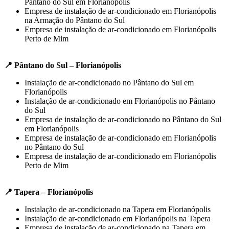
Pântano do Sul em Florianópolis
Empresa de instalação de ar-condicionado em Florianópolis
na Armação do Pântano do Sul
Empresa de instalação de ar-condicionado em Florianópolis
Perto de Mim
📍 Pântano do Sul – Florianópolis
Instalação de ar-condicionado no Pântano do Sul em
Florianópolis
Instalação de ar-condicionado em Florianópolis no Pântano
do Sul
Empresa de instalação de ar-condicionado no Pântano do Sul
em Florianópolis
Empresa de instalação de ar-condicionado em Florianópolis
no Pântano do Sul
Empresa de instalação de ar-condicionado em Florianópolis
Perto de Mim
📍 Tapera – Florianópolis
Instalação de ar-condicionado na Tapera em Florianópolis
Instalação de ar-condicionado em Florianópolis na Tapera
Empresa de instalação de ar-condicionado na Tapera em