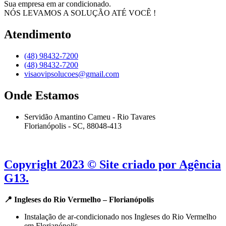
Sua empresa em ar condicionado.
NÓS LEVAMOS A SOLUÇÃO ATÉ VOCÊ !
Atendimento
(48) 98432-7200
(48) 98432-7200
visaovipsolucoes@gmail.com
Onde Estamos
Servidão Amantino Cameu - Rio Tavares
Florianópolis - SC, 88048-413
Copyright 2023 © Site criado por Agência
G13.
📍 Ingleses do Rio Vermelho – Florianópolis
Instalação de ar-condicionado nos Ingleses do Rio Vermelho
em Florianópolis