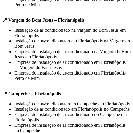
Perto de Mim
📍 Vargem do Bom Jesus – Florianópolis
Instalação de ar-condicionado na Vargem do Bom Jesus em
Florianópolis
Instalação de ar-condicionado em Florianópolis na Vargem do
Bom Jesus
Empresa de instalação de ar-condicionado na Vargem do Bom
Jesus em Florianópolis
Empresa de instalação de ar-condicionado em Florianópolis
na Vargem do Bom Jesus
Empresa de instalação de ar-condicionado em Florianópolis
Perto de Mim
📍 Campeche – Florianópolis
Instalação de ar-condicionado no Campeche em Florianópolis
Instalação de ar-condicionado em Florianópolis no Campeche
Empresa de instalação de ar-condicionado no Campeche em
Florianópolis
Empresa de instalação de ar-condicionado em Florianópolis
no Campeche