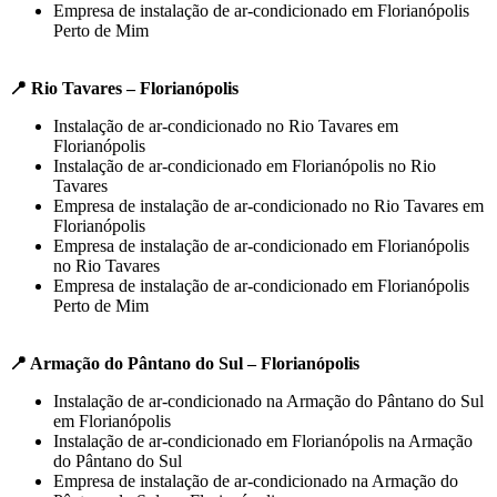
Empresa de instalação de ar-condicionado em Florianópolis
Perto de Mim
📍 Rio Tavares – Florianópolis
Instalação de ar-condicionado no Rio Tavares em
Florianópolis
Instalação de ar-condicionado em Florianópolis no Rio
Tavares
Empresa de instalação de ar-condicionado no Rio Tavares em
Florianópolis
Empresa de instalação de ar-condicionado em Florianópolis
no Rio Tavares
Empresa de instalação de ar-condicionado em Florianópolis
Perto de Mim
📍 Armação do Pântano do Sul – Florianópolis
Instalação de ar-condicionado na Armação do Pântano do Sul
em Florianópolis
Instalação de ar-condicionado em Florianópolis na Armação
do Pântano do Sul
Empresa de instalação de ar-condicionado na Armação do