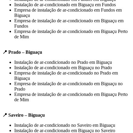
Instalação de ar-condicionado em Biguaçu em Fundos
Empresa de instalação de ar-condicionado em Fundos em
Biguaçu
Empresa de instalação de ar-condicionado em Biguaçu em
Fundos
Empresa de instalação de ar-condicionado em Biguaçu Perto
de Mim
📍 Prado – Biguaçu
Instalação de ar-condicionado no Prado em Biguaçu
Instalação de ar-condicionado em Biguaçu no Prado
Empresa de instalação de ar-condicionado no Prado em
Biguaçu
Empresa de instalação de ar-condicionado em Biguaçu no
Prado
Empresa de instalação de ar-condicionado em Biguaçu Perto
de Mim
📍 Saveiro – Biguaçu
Instalação de ar-condicionado no Saveiro em Biguaçu
Instalação de ar-condicionado em Biguaçu no Saveiro