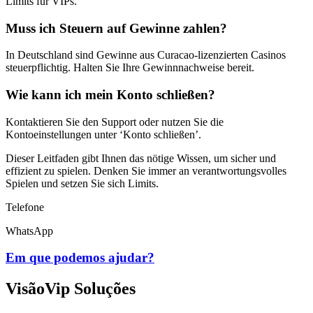
Limits für VIPs.
Muss ich Steuern auf Gewinne zahlen?
In Deutschland sind Gewinne aus Curacao-lizenzierten Casinos
steuerpflichtig. Halten Sie Ihre Gewinnnachweise bereit.
Wie kann ich mein Konto schließen?
Kontaktieren Sie den Support oder nutzen Sie die
Kontoeinstellungen unter ‘Konto schließen’.
Dieser Leitfaden gibt Ihnen das nötige Wissen, um sicher und
effizient zu spielen. Denken Sie immer an verantwortungsvolles
Spielen und setzen Sie sich Limits.
Telefone
WhatsApp
Em que podemos ajudar?
VisãoVip Soluções